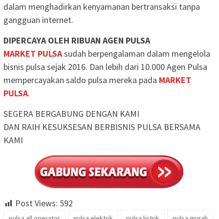
dalam menghadirkan kenyamanan bertransaksi tanpa
gangguan internet.
DIPERCAYA OLEH RIBUAN AGEN PULSA
MARKET PULSA
sudah berpengalaman dalam mengelola
bisnis pulsa sejak 2016. Dan lebih dari 10.000 Agen Pulsa
mempercayakan saldo pulsa mereka pada
MARKET
PULSA
.
SEGERA BERGABUNG DENGAN KAMI
DAN RAIH KESUKSESAN BERBISNIS PULSA BERSAMA
KAMI
Post Views:
592
pulsa all operator
pulsa elektrik
pulsa listrik
pulsa murah