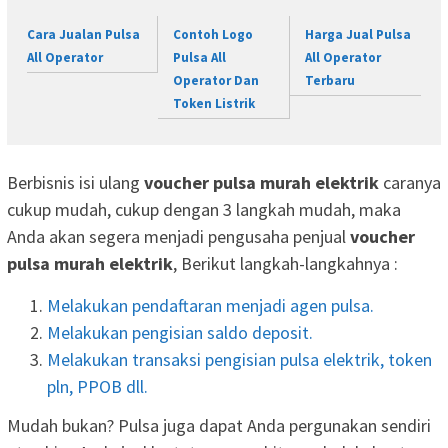
Cara Jualan Pulsa
Contoh Logo
Harga Jual Pulsa
All Operator
Pulsa All
All Operator
Operator Dan
Terbaru
Token Listrik
Berbisnis isi ulang
voucher pulsa murah elektrik
caranya
cukup mudah, cukup dengan 3 langkah mudah, maka
Anda akan segera menjadi pengusaha penjual
voucher
pulsa murah elektrik
, Berikut langkah-langkahnya :
Melakukan pendaftaran menjadi agen pulsa.
Melakukan pengisian saldo deposit.
Melakukan transaksi pengisian pulsa elektrik, token
pln, PPOB dll.
Mudah bukan? Pulsa juga dapat Anda pergunakan sendiri