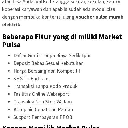
atau bisa Anda jual ke tetangga sekitar, sekolah, kantor,
koperasi karyawan dan apabila sudah ada modal bisa
dengan membuka konter isi ulang
voucher pulsa murah
elektrik
.
Beberapa Fitur yang di miliki Market
Pulsa
Daftar Gratis Tanpa Biaya Sedikitpun
Deposit Bebas Sesuai Kebutuhan
Harga Bersaing dan Kompetitif
SMS To End User
Transaksi Tanpa Kode Produk
Fasilitas Online Webreport
Transaksi Non Stop 24 Jam
Komplain Cepat dan Ramah
Support Pembayaran PPOB
Kenapa Memilih Market Pulsa