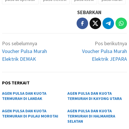
SEBARKAN
Navigasi
Pos sebelumnya
Pos berikutnya
pos
Voucher Pulsa Murah
Voucher Pulsa Murah
Elektrik DEMAK
Elektrik JEPARA
POS TERKAIT
AGEN PULSA DAN KUOTA
AGEN PULSA DAN KUOTA
TERMURAH DI LANDAK
TERMURAH DI KAYONG UTARA
AGEN PULSA DAN KUOTA
AGEN PULSA DAN KUOTA
TERMURAH DI PULAU MOROTAI
TERMURAH DI HALMAHERA
SELATAN