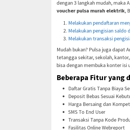
dengan 3 langkah mudah, maka A
voucher pulsa murah elektrik
, 
Melakukan pendaftaran menj
Melakukan pengisian saldo d
Melakukan transaksi pengisia
Mudah bukan? Pulsa juga dapat An
tetangga sekitar, sekolah, kanto
bisa dengan membuka konter isi 
Beberapa Fitur yang d
Daftar Gratis Tanpa Biaya Se
Deposit Bebas Sesuai Kebut
Harga Bersaing dan Kompeti
SMS To End User
Transaksi Tanpa Kode Prod
Fasilitas Online Webreport