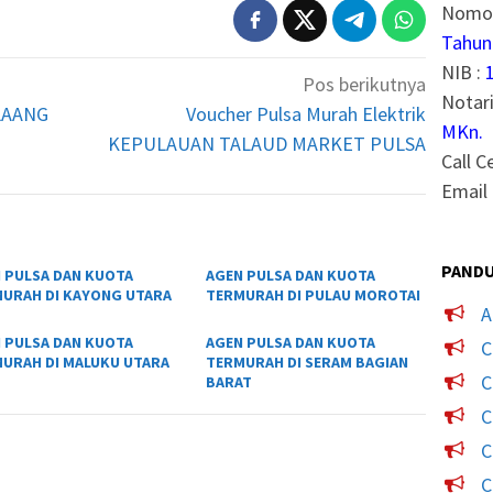
Nomor
Tahun
NIB :
Pos berikutnya
Notari
OLAANG
Voucher Pulsa Murah Elektrik
MKn.
KEPULAUAN TALAUD MARKET PULSA
Call C
Email 
PANDU
 PULSA DAN KUOTA
AGEN PULSA DAN KUOTA
URAH DI KAYONG UTARA
TERMURAH DI PULAU MOROTAI
A
 PULSA DAN KUOTA
AGEN PULSA DAN KUOTA
C
URAH DI MALUKU UTARA
TERMURAH DI SERAM BAGIAN
C
BARAT
C
C
C