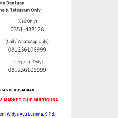
Dan Bantuan
ine & Telegram Only
(Call Only)
0351-438128
(Call / WhatsApp Only)
081236106999
(Telegram Only)
081236106999
ITAS PERUSAHAAN
V. MARKET CHIP MULTIGUNA
ur :
Widya Ayu Lusiana, S.Pd.