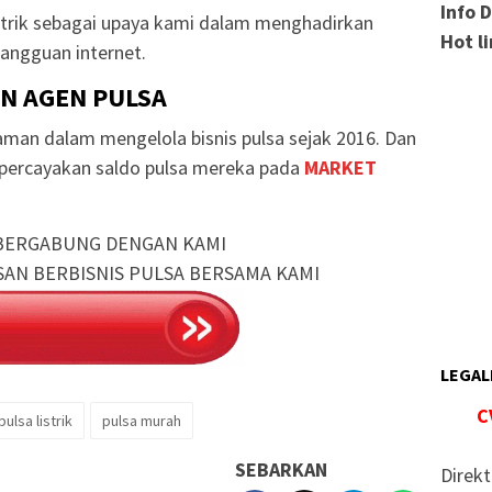
Info 
strik sebagai upaya kami dalam menghadirkan
Hot l
angguan internet.
AN AGEN PULSA
man dalam mengelola bisnis pulsa sejak 2016. Dan
mpercayakan saldo pulsa mereka pada
MARKET
BERGABUNG DENGAN KAMI
SAN BERBISNIS PULSA BERSAMA KAMI
LEGAL
C
pulsa listrik
pulsa murah
SEBARKAN
Direkt