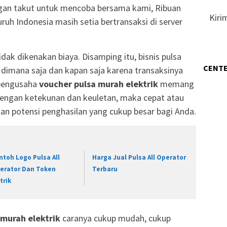
gan takut untuk mencoba bersama kami, Ribuan
Kiri
luruh Indonesia masih setia bertransaksi di server
dak dikenakan biaya. Disamping itu, bisnis pulsa
CENTE
an dimana saja dan kapan saja karena transaksinya
 pengusaha
voucher pulsa murah elektrik
memang
engan ketekunan dan keuletan, maka cepat atau
an potensi penghasilan yang cukup besar bagi Anda.
ntoh Logo Pulsa All
Harga Jual Pulsa All Operator
erator Dan Token
Terbaru
trik
 murah elektrik
caranya cukup mudah, cukup