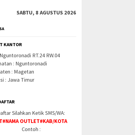
SABTU, 8 AGUSTUS 2026
SA
T KANTOR
 Nguntoronadi RT.24 RW.04
atan : Nguntoronadi
aten : Magetan
si : Jawa Timur
DAFTAR
aftar Silahkan Ketik SMS/WA:
T#NAMA OUTLET#KAB/KOTA
Contoh :