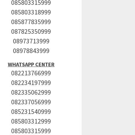
085803315999
085803318999
085877835999
087825350999
08973713999
08978843999
WHATSAPP CENTER
082213766999
082234197999
082335062999
082337056999
085231540999
085803312999
085803315999