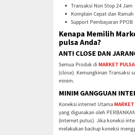
Transaksi Non Stop 24 Jam
Komplain Cepat dan Ramah
Support Pembayaran PPOB
Kenapa Memilih Marke
pulsa Anda?
ANTI CLOSE DAN JARAN
Semua Produk di
MARKET PULSA
(close). Kemungkinan Transaksi s
minim.
MINIM GANGGUAN INTER
Koneksi internet Utama
MARKET
yang digunakan oleh PERBANKAN
(internet putus). Jika koneksi in
melakukan backup koneksi mengg