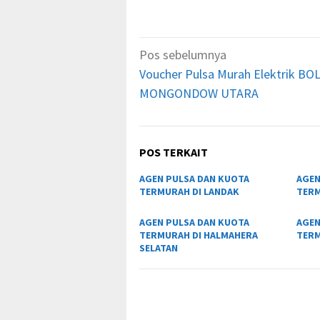
Navigasi
Pos sebelumnya
pos
Voucher Pulsa Murah Elektrik B
MONGONDOW UTARA
POS TERKAIT
AGEN PULSA DAN KUOTA
AGEN
TERMURAH DI LANDAK
TERM
AGEN PULSA DAN KUOTA
AGEN
TERMURAH DI HALMAHERA
TERM
SELATAN