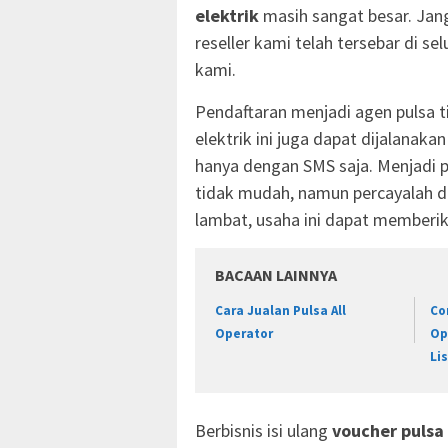
elektrik
masih sangat besar. Jan
reseller kami telah tersebar di se
kami.
Pendaftaran menjadi agen pulsa ti
elektrik ini juga dapat dijalanak
hanya dengan SMS saja. Menjadi
tidak mudah, namun percayalah d
lambat, usaha ini dapat memberik
BACAAN LAINNYA
Cara Jualan Pulsa All
Co
Operator
Op
Lis
Berbisnis isi ulang
voucher pulsa