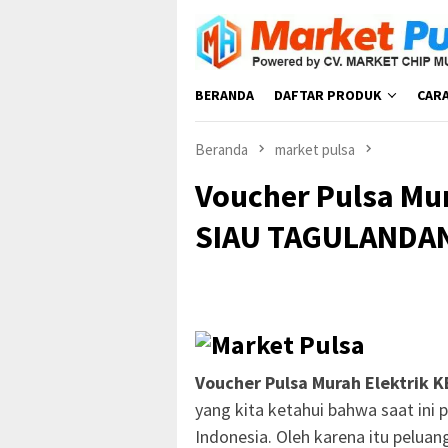
Loncat
ke
konten
BERANDA
DAFTAR PRODUK
CAR
Beranda
market pulsa
Voucher Pulsa Mu
SIAU TAGULANDA
Voucher Pulsa Murah Elektrik
yang kita ketahui bahwa saat ini 
Indonesia. Oleh karena itu pelua