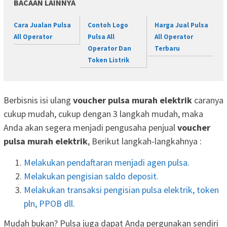
BACAAN LAINNYA
Cara Jualan Pulsa
Contoh Logo
Harga Jual Pulsa
All Operator
Pulsa All
All Operator
Operator Dan
Terbaru
Token Listrik
Berbisnis isi ulang
voucher pulsa murah elektrik
caranya
cukup mudah, cukup dengan 3 langkah mudah, maka
Anda akan segera menjadi pengusaha penjual
voucher
pulsa murah elektrik
, Berikut langkah-langkahnya :
Melakukan pendaftaran menjadi agen pulsa.
Melakukan pengisian saldo deposit.
Melakukan transaksi pengisian pulsa elektrik, token
pln, PPOB dll.
Mudah bukan? Pulsa juga dapat Anda pergunakan sendiri