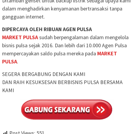
Ditambah genset untuk backup listrik sebagai upaya kami
dalam menghadirkan kenyamanan bertransaksi tanpa
gangguan internet.
DIPERCAYA OLEH RIBUAN AGEN PULSA
MARKET PULSA
sudah berpengalaman dalam mengelola
bisnis pulsa sejak 2016. Dan lebih dari 10.000 Agen Pulsa
mempercayakan saldo pulsa mereka pada
MARKET
PULSA
.
SEGERA BERGABUNG DENGAN KAMI
DAN RAIH KESUKSESAN BERBISNIS PULSA BERSAMA
KAMI
Post Views:
551