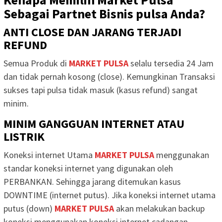
Sebagai Partnet Bisnis pulsa Anda?
ANTI CLOSE DAN JARANG TERJADI
REFUND
Semua Produk di
MARKET PULSA
selalu tersedia 24 Jam
dan tidak pernah kosong (close). Kemungkinan Transaksi
sukses tapi pulsa tidak masuk (kasus refund) sangat
minim.
MINIM GANGGUAN INTERNET ATAU
LISTRIK
Koneksi internet Utama
MARKET PULSA
menggunakan
standar koneksi internet yang digunakan oleh
PERBANKAN. Sehingga jarang ditemukan kasus
DOWNTIME (internet putus). Jika koneksi internet utama
putus (down)
MARKET PULSA
akan melakukan backup
koneksi menggunakan koneksi internet cadangan.