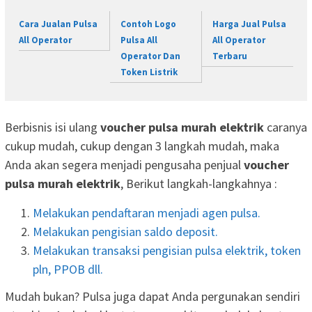
Cara Jualan Pulsa
Contoh Logo
Harga Jual Pulsa
All Operator
Pulsa All
All Operator
Operator Dan
Terbaru
Token Listrik
Berbisnis isi ulang
voucher pulsa murah elektrik
caranya
cukup mudah, cukup dengan 3 langkah mudah, maka
Anda akan segera menjadi pengusaha penjual
voucher
pulsa murah elektrik
, Berikut langkah-langkahnya :
Melakukan pendaftaran menjadi agen pulsa.
Melakukan pengisian saldo deposit.
Melakukan transaksi pengisian pulsa elektrik, token
pln, PPOB dll.
Mudah bukan? Pulsa juga dapat Anda pergunakan sendiri