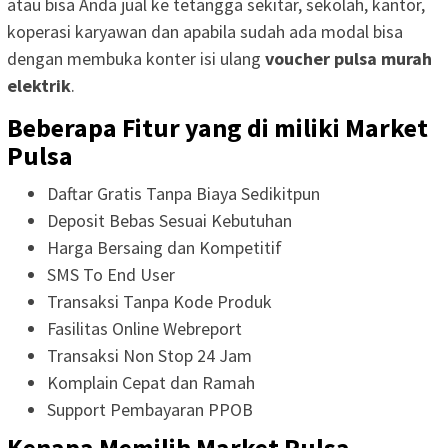
atau bisa Anda jual ke tetangga sekitar, sekolah, kantor,
koperasi karyawan dan apabila sudah ada modal bisa
dengan membuka konter isi ulang
voucher pulsa murah
elektrik
.
Beberapa Fitur yang di miliki Market
Pulsa
Daftar Gratis Tanpa Biaya Sedikitpun
Deposit Bebas Sesuai Kebutuhan
Harga Bersaing dan Kompetitif
SMS To End User
Transaksi Tanpa Kode Produk
Fasilitas Online Webreport
Transaksi Non Stop 24 Jam
Komplain Cepat dan Ramah
Support Pembayaran PPOB
Kenapa Memilih Market Pulsa