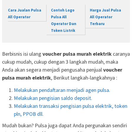
Cara Jualan Pulsa
Contoh Logo
Harga Jual Pulsa
All Operator
Pulsa All
All Operator
Operator Dan
Terbaru
Token Listrik
Berbisnis isi ulang
voucher pulsa murah elektrik
caranya
cukup mudah, cukup dengan 3 langkah mudah, maka
Anda akan segera menjadi pengusaha penjual
voucher
pulsa murah elektrik
, Berikut langkah-langkahnya :
Melakukan pendaftaran menjadi agen pulsa.
Melakukan pengisian saldo deposit.
Melakukan transaksi pengisian pulsa elektrik, token
pln, PPOB dll.
Mudah bukan? Pulsa juga dapat Anda pergunakan sendiri