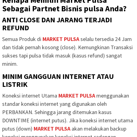
Sebagai Partnet Bisnis pulsa Anda?
ANTI CLOSE DAN JARANG TERJADI
REFUND
Semua Produk di
MARKET PULSA
selalu tersedia 24 Jam
dan tidak pernah kosong (close). Kemungkinan Transaksi
sukses tapi pulsa tidak masuk (kasus refund) sangat
minim.
MINIM GANGGUAN INTERNET ATAU
LISTRIK
Koneksi internet Utama
MARKET PULSA
menggunakan
standar koneksi internet yang digunakan oleh
PERBANKAN. Sehingga jarang ditemukan kasus
DOWNTIME (internet putus). Jika koneksi internet utama
putus (down)
MARKET PULSA
akan melakukan backup
koneksi menggunakan koneksi internet cadangan.