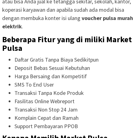
atau bisa Anda jual ke tetangga sekitar, sekolah, kantor,
koperasi karyawan dan apabila sudah ada modal bisa
dengan membuka konter isi ulang
voucher pulsa murah
elektrik
.
Beberapa Fitur yang di miliki Market
Pulsa
Daftar Gratis Tanpa Biaya Sedikitpun
Deposit Bebas Sesuai Kebutuhan
Harga Bersaing dan Kompetitif
SMS To End User
Transaksi Tanpa Kode Produk
Fasilitas Online Webreport
Transaksi Non Stop 24 Jam
Komplain Cepat dan Ramah
Support Pembayaran PPOB
Kenapa Memilih Market Pulsa