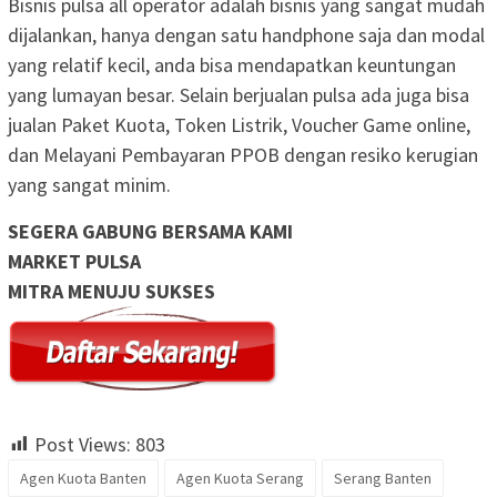
Bisnis pulsa all operator adalah bisnis yang sangat mudah
dijalankan, hanya dengan satu handphone saja dan modal
yang relatif kecil, anda bisa mendapatkan keuntungan
yang lumayan besar. Selain berjualan pulsa ada juga bisa
jualan Paket Kuota, Token Listrik, Voucher Game online,
dan Melayani Pembayaran PPOB dengan resiko kerugian
yang sangat minim.
SEGERA GABUNG BERSAMA KAMI
MARKET PULSA
MITRA MENUJU SUKSES
Post Views:
803
Agen Kuota Banten
Agen Kuota Serang
Serang Banten