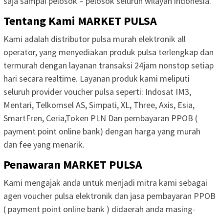
saja sampai pelosok – pelosok seluruh wilayah indonesia.
Tentang Kami MARKET PULSA
Kami adalah distributor pulsa murah elektronik all
operator, yang menyediakan produk pulsa terlengkap dan
termurah dengan layanan transaksi 24jam nonstop setiap
hari secara realtime. Layanan produk kami meliputi
seluruh provider voucher pulsa seperti: Indosat IM3,
Mentari, Telkomsel AS, Simpati, XL, Three, Axis, Esia,
SmartFren, Ceria,Token PLN Dan pembayaran PPOB (
payment point online bank) dengan harga yang murah
dan fee yang menarik.
Penawaran MARKET PULSA
Kami mengajak anda untuk menjadi mitra kami sebagai
agen voucher pulsa elektronik dan jasa pembayaran PPOB
( payment point online bank ) didaerah anda masing-