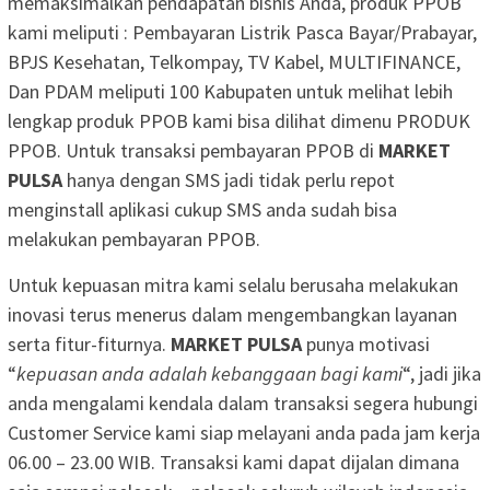
memaksimalkan pendapatan bisnis Anda, produk PPOB
kami meliputi : Pembayaran Listrik Pasca Bayar/Prabayar,
BPJS Kesehatan, Telkompay, TV Kabel, MULTIFINANCE,
Dan PDAM meliputi 100 Kabupaten untuk melihat lebih
lengkap produk PPOB kami bisa dilihat dimenu PRODUK
PPOB. Untuk transaksi pembayaran PPOB di
MARKET
PULSA
hanya dengan SMS jadi tidak perlu repot
menginstall aplikasi cukup SMS anda sudah bisa
melakukan pembayaran PPOB.
Untuk kepuasan mitra kami selalu berusaha melakukan
inovasi terus menerus dalam mengembangkan layanan
serta fitur-fiturnya.
MARKET PULSA
punya motivasi
“
kepuasan anda adalah kebanggaan bagi kami
“, jadi jika
anda mengalami kendala dalam transaksi segera hubungi
Customer Service kami siap melayani anda pada jam kerja
06.00 – 23.00 WIB. Transaksi kami dapat dijalan dimana