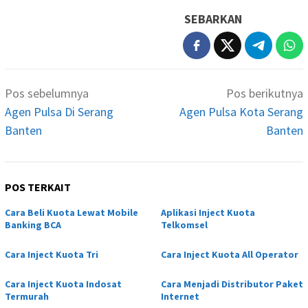
SEBARKAN
Navigasi
Pos sebelumnya
Pos berikutnya
pos
Agen Pulsa Di Serang
Agen Pulsa Kota Serang
Banten
Banten
POS TERKAIT
Cara Beli Kuota Lewat Mobile
Aplikasi Inject Kuota
Banking BCA
Telkomsel
Cara Inject Kuota Tri
Cara Inject Kuota All Operator
Cara Inject Kuota Indosat
Cara Menjadi Distributor Paket
Termurah
Internet