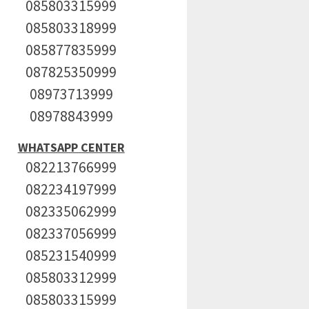
085803315999
085803318999
085877835999
087825350999
08973713999
08978843999
WHATSAPP CENTER
082213766999
082234197999
082335062999
082337056999
085231540999
085803312999
085803315999