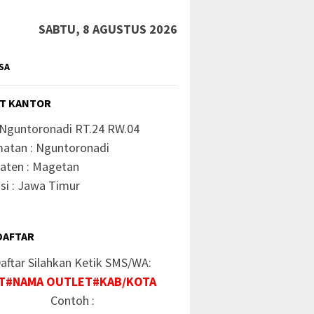
SABTU, 8 AGUSTUS 2026
SA
T KANTOR
 Nguntoronadi RT.24 RW.04
atan : Nguntoronadi
aten : Magetan
si : Jawa Timur
DAFTAR
aftar Silahkan Ketik SMS/WA:
T#NAMA OUTLET#KAB/KOTA
Contoh :