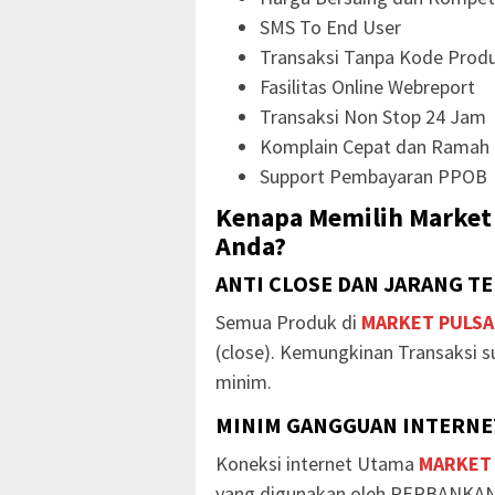
SMS To End User
Transaksi Tanpa Kode Prod
Fasilitas Online Webreport
Transaksi Non Stop 24 Jam
Komplain Cepat dan Ramah
Support Pembayaran PPOB
Kenapa Memilih Market 
Anda?
ANTI CLOSE DAN JARANG T
Semua Produk di
MARKET PULSA
(close). Kemungkinan Transaksi s
minim.
MINIM GANGGUAN INTERNET
Koneksi internet Utama
MARKET
yang digunakan oleh PERBANKAN