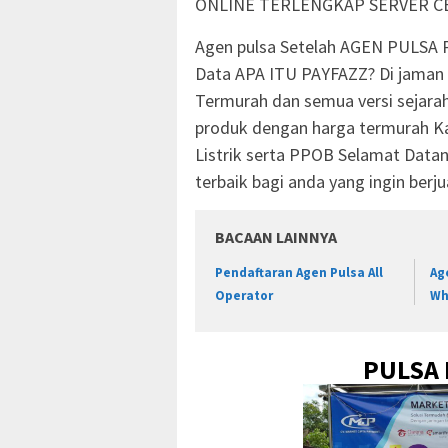
ONLINE TERLENGKAP SERVER CE
Agen pulsa Setelah AGEN PULSA P
Data APA ITU PAYFAZZ? Di jaman
Termurah dan semua versi sejarah
produk dengan harga termurah Kar
Listrik serta PPOB Selamat Datang
terbaik bagi anda yang ingin berjua
BACAAN LAINNYA
Pendaftaran Agen Pulsa All
Ag
Operator
Wh
PULSA