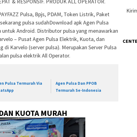
PAT & RESPONSIF. PRODUK ALL OPERATOR.
Kiri
AYFAZZ Pulsa, Bpjs, PDAM, Token Listrik, Paket
 sekarang pulsa sudahDownload apk Agen Pulsa
 untuk Android. Distributor pulsa yang menawarkan
velo – Pusat Agen Pulsa Elektrik, Kuota, dan
CENTE
 di Karvelo (server pulsa). Merupakan Server Pulsa
lan pulsa elektrik All Operator.
en Pulsa Termurah Via
Agen Pulsa Dan PPOB
atsApp
Termurah Se-Indonesia
 DAN KUOTA MURAH