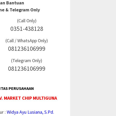
Dan Bantuan
ine & Telegram Only
(Call Only)
0351-438128
(Call / WhatsApp Only)
081236106999
(Telegram Only)
081236106999
ITAS PERUSAHAAN
V. MARKET CHIP MULTIGUNA
ur :
Widya Ayu Lusiana, S.Pd.