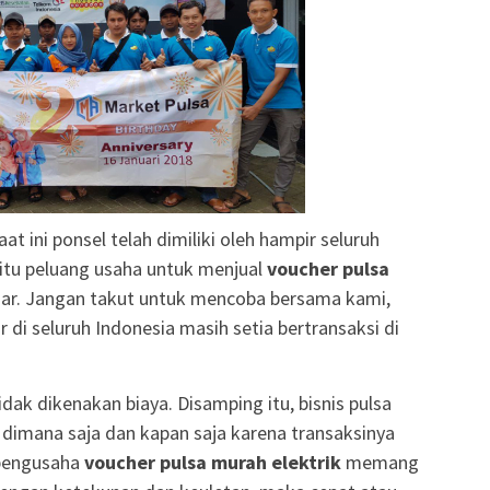
at ini ponsel telah dimiliki oleh hampir seluruh
itu peluang usaha untuk menjual
voucher pulsa
ar. Jangan takut untuk mencoba bersama kami,
r di seluruh Indonesia masih setia bertransaksi di
dak dikenakan biaya. Disamping itu, bisnis pulsa
an dimana saja dan kapan saja karena transaksinya
 pengusaha
voucher pulsa murah elektrik
memang