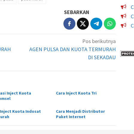
C
SEBARKAN
C
C
Pos berikutnya
URAH
AGEN PULSA DAN KUOTA TERMURAH
DI SEKADAU
asi Inject Kuota
Cara Inject Kuota Tri
omsel
 Inject Kuota Indosat
Cara Menjadi Distributor
urah
Paket Internet