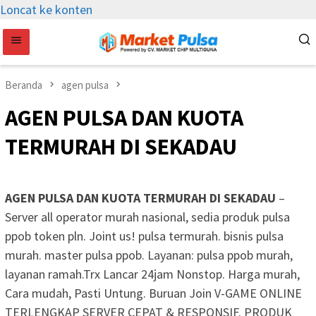
Loncat ke konten
Beranda
agen pulsa
AGEN PULSA DAN KUOTA
TERMURAH DI SEKADAU
AGEN PULSA DAN KUOTA TERMURAH DI SEKADAU
–
Server all operator murah nasional, sedia produk pulsa
ppob token pln. Joint us! pulsa termurah. bisnis pulsa
murah. master pulsa ppob. Layanan: pulsa ppob murah,
layanan ramah.Trx Lancar 24jam Nonstop. Harga murah,
Cara mudah, Pasti Untung. Buruan Join V-GAME ONLINE
TERLENGKAP SERVER CEPAT & RESPONSIF. PRODUK