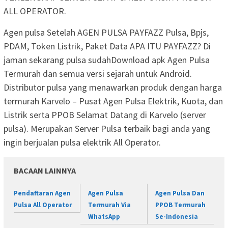
ALL OPERATOR.
Agen pulsa Setelah AGEN PULSA PAYFAZZ Pulsa, Bpjs,
PDAM, Token Listrik, Paket Data APA ITU PAYFAZZ? Di
jaman sekarang pulsa sudahDownload apk Agen Pulsa
Termurah dan semua versi sejarah untuk Android.
Distributor pulsa yang menawarkan produk dengan harga
termurah Karvelo – Pusat Agen Pulsa Elektrik, Kuota, dan
Listrik serta PPOB Selamat Datang di Karvelo (server
pulsa). Merupakan Server Pulsa terbaik bagi anda yang
ingin berjualan pulsa elektrik All Operator.
BACAAN LAINNYA
Pendaftaran Agen
Agen Pulsa
Agen Pulsa Dan
Pulsa All Operator
Termurah Via
PPOB Termurah
WhatsApp
Se-Indonesia