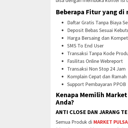
bisa dengan membuka konter isi 
Beberapa Fitur yang di 
Daftar Gratis Tanpa Biaya Se
Deposit Bebas Sesuai Kebut
Harga Bersaing dan Kompeti
SMS To End User
Transaksi Tanpa Kode Prod
Fasilitas Online Webreport
Transaksi Non Stop 24 Jam
Komplain Cepat dan Ramah
Support Pembayaran PPOB
Kenapa Memilih Market 
Anda?
ANTI CLOSE DAN JARANG T
Semua Produk di
MARKET PULSA