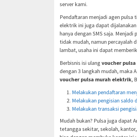
server kami.
Pendaftaran menjadi agen pulsa ti
elektrik ini juga dapat dijalanak
hanya dengan SMS saja. Menjadi
tidak mudah, namun percayalah d
lambat, usaha ini dapat memberik
Berbisnis isi ulang
voucher pulsa
dengan 3 langkah mudah, maka A
voucher pulsa murah elektrik
, 
Melakukan pendaftaran menj
Melakukan pengisian saldo d
Melakukan transaksi pengisia
Mudah bukan? Pulsa juga dapat An
tetangga sekitar, sekolah, kanto