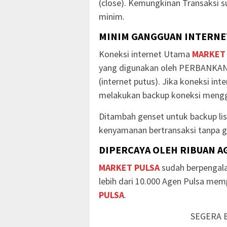
(close). Kemungkinan Transaksi s
minim.
MINIM GANGGUAN INTERNET
Koneksi internet Utama
MARKET
yang digunakan oleh PERBANKAN
(internet putus). Jika koneksi in
melakukan backup koneksi mengg
Ditambah genset untuk backup li
kenyamanan bertransaksi tanpa g
DIPERCAYA OLEH RIBUAN A
MARKET PULSA
sudah berpengala
lebih dari 10.000 Agen Pulsa me
PULSA
.
SEGERA 