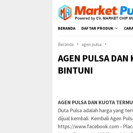
Loncat
ke
konten
BERANDA
DAFTAR PRODUK
CAR
Beranda
agen pulsa
AGEN PULSA DAN 
BINTUNI
AGEN PULSA DAN KUOTA TERMU
Duta Pulsa adalah harga yang te
dijual kembali. Kembali Agen Pu
https://www.facebook.com › Place