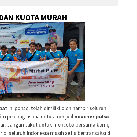
 DAN KUOTA MURAH
at ini ponsel telah dimiliki oleh hampir seluruh
itu peluang usaha untuk menjual
voucher pulsa
ar. Jangan takut untuk mencoba bersama kami,
r di seluruh Indonesia masih setia bertransaksi di