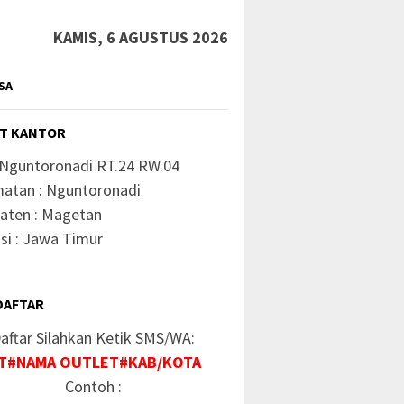
KAMIS, 6 AGUSTUS 2026
SA
T KANTOR
 Nguntoronadi RT.24 RW.04
atan : Nguntoronadi
aten : Magetan
si : Jawa Timur
DAFTAR
aftar Silahkan Ketik SMS/WA:
T#NAMA OUTLET#KAB/KOTA
Contoh :