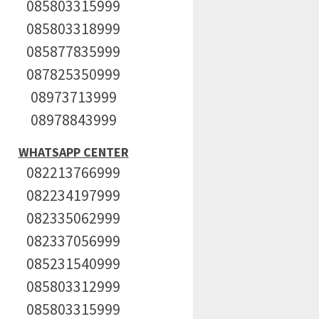
085803315999
085803318999
085877835999
087825350999
08973713999
08978843999
WHATSAPP CENTER
082213766999
082234197999
082335062999
082337056999
085231540999
085803312999
085803315999