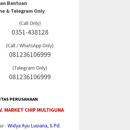
Dan Bantuan
ine & Telegram Only
(Call Only)
0351-438128
(Call / WhatsApp Only)
081236106999
(Telegram Only)
081236106999
ITAS PERUSAHAAN
V. MARKET CHIP MULTIGUNA
ur :
Widya Ayu Lusiana, S.Pd.