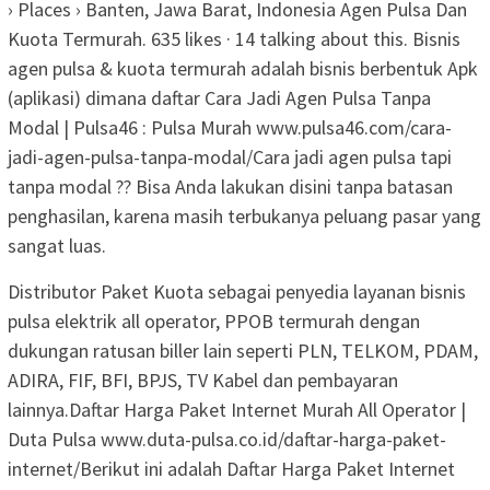
› Places › Banten, Jawa Barat, Indonesia Agen Pulsa Dan
Kuota Termurah. 635 likes · 14 talking about this. Bisnis
agen pulsa & kuota termurah adalah bisnis berbentuk Apk
(aplikasi) dimana daftar Cara Jadi Agen Pulsa Tanpa
Modal | Pulsa46 : Pulsa Murah www.pulsa46.com/cara-
jadi-agen-pulsa-tanpa-modal/Cara jadi agen pulsa tapi
tanpa modal ?? Bisa Anda lakukan disini tanpa batasan
penghasilan, karena masih terbukanya peluang pasar yang
sangat luas.
Distributor Paket Kuota sebagai penyedia layanan bisnis
pulsa elektrik all operator, PPOB termurah dengan
dukungan ratusan biller lain seperti PLN, TELKOM, PDAM,
ADIRA, FIF, BFI, BPJS, TV Kabel dan pembayaran
lainnya.Daftar Harga Paket Internet Murah All Operator |
Duta Pulsa www.duta-pulsa.co.id/daftar-harga-paket-
internet/Berikut ini adalah Daftar Harga Paket Internet