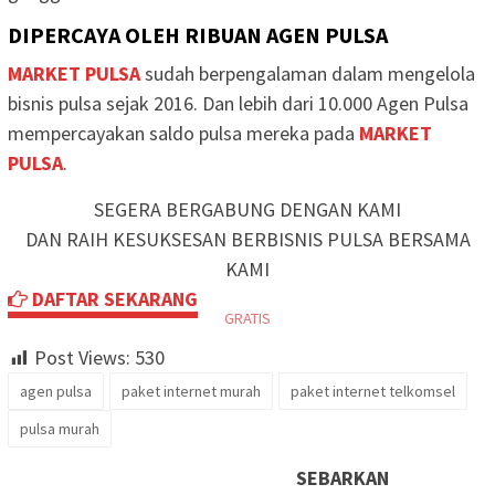
DIPERCAYA OLEH RIBUAN AGEN PULSA
MARKET PULSA
sudah berpengalaman dalam mengelola
bisnis pulsa sejak 2016. Dan lebih dari 10.000 Agen Pulsa
mempercayakan saldo pulsa mereka pada
MARKET
PULSA
.
SEGERA BERGABUNG DENGAN KAMI
DAN RAIH KESUKSESAN BERBISNIS PULSA BERSAMA
KAMI
DAFTAR SEKARANG
GRATIS
Post Views:
530
agen pulsa
paket internet murah
paket internet telkomsel
pulsa murah
SEBARKAN