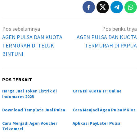
Navigasi
Pos sebelumnya
Pos berikutnya
pos
AGEN PULSA DAN KUOTA
AGEN PULSA DAN KUOTA
TERMURAH DI TELUK
TERMURAH DI PAPUA
BINTUNI
POS TERKAIT
Harga Jual Token Listrik di
Cara Isi Kuota Tri Online
Indomaret 2025
Download Template Jual Pulsa
Cara Menjadi Agen Pulsa MKios
Cara Menjadi Agen Voucher
Aplikasi PayLater Pulsa
Telkomsel