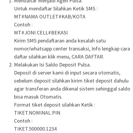
Mendaftar Menjadi Agen Pulsa.
Untuk mendaftar Silahkan Ketik SMS :
MT#NAMA OUTLET#KAB/KOTA
Contoh :
MT#JONI CELL#BEKASI
Kirim SMS pendaftaran anda kesalah satu
nomor/whatsapp center transaksi, Info lengkap cara
daftar silahkan klik menu, CARA DAFTAR.
Melakukan Isi Saldo Deposit Pulsa.
Deposit di server kami di input secara otomatis,
sebelum deposit silahkan kirim tiket deposit dahulu
agar transferan anda dikenal sistem sehinggal saldo
bisa masuk Otomatis.
Format tiket deposit silahkan Ketik :
TIKET.NOMINAL.PIN
Contoh :
TIKET.500000.1234