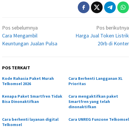
Navigasi
Pos sebelumnya
Pos berikutnya
pos
Cara Mengambil
Harga Jual Token Listrik
Keuntungan Jualan Pulsa
20rb di Konter
POS TERKAIT
Kode Rahasia Paket Murah
Cara Berhenti Langganan XL
Telkomsel 2026
Prioritas
Kenapa Paket Smartfren Tidak
Cara mengaktifkan paket
Bisa Dinonaktifkan
Smartfren yang telah
dinonaktifkan
Cara berhenti layanan digital
Cara UNREG Funzone Telkomsel
Telkomsel