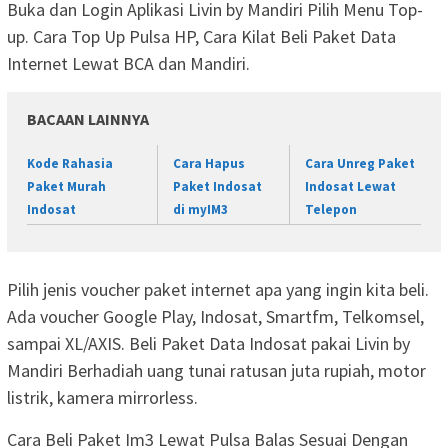
Buka dan Login Aplikasi Livin by Mandiri Pilih Menu Top-
up. Cara Top Up Pulsa HP, Cara Kilat Beli Paket Data
Internet Lewat BCA dan Mandiri.
BACAAN LAINNYA
Kode Rahasia
Cara Hapus
Cara Unreg Paket
Paket Murah
Paket Indosat
Indosat Lewat
Indosat
di myIM3
Telepon
Pilih jenis voucher paket internet apa yang ingin kita beli.
Ada voucher Google Play, Indosat, Smartfm, Telkomsel,
sampai XL/AXIS. Beli Paket Data Indosat pakai Livin by
Mandiri Berhadiah uang tunai ratusan juta rupiah, motor
listrik, kamera mirrorless.
Cara Beli Paket Im3 Lewat Pulsa Balas Sesuai Dengan