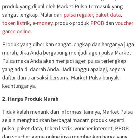
produk yang dijual oleh Market Pulsa termasuk yang
sangat lengkap. Mulai dari
pulsa reguler
,
paket data
,
token listrik
,
e-money
, produk-produk
PPOB
dan
voucher
game online
.
Produk yang diberikan sangat lengkap dan harganya juga
murah, Jika Anda bergabung menjadi agen pulsa Market
Pulsa maka Anda akan menjadi agen pulsa terlengkap
yang ada di daerah Anda. Jadi tunggu apalagi, segera
daftar dan transaksi bersama Market Pulsa banyak
keuntunganya.
2. Harga Produk Murah
Tidak kalah menarik dari informasi lainnya, Market Pulsa
selain menghadirkan berbagai macam produk seperti
pulsa, paket data, token listrik, voucher internet, PPOB
dan voucher game online juga memberikan harga yang