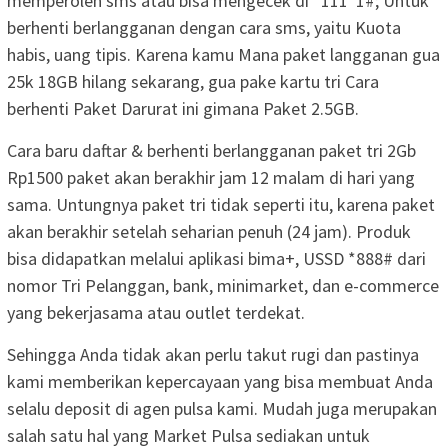
memperoleh sms atau bisa mengecek di *111*1#; Untuk
berhenti berlangganan dengan cara sms, yaitu Kuota
habis, uang tipis. Karena kamu Mana paket langganan gua
25k 18GB hilang sekarang, gua pake kartu tri Cara
berhenti Paket Darurat ini gimana Paket 2.5GB.
Cara baru daftar & berhenti berlangganan paket tri 2Gb
Rp1500 paket akan berakhir jam 12 malam di hari yang
sama. Untungnya paket tri tidak seperti itu, karena paket
akan berakhir setelah seharian penuh (24 jam). Produk
bisa didapatkan melalui aplikasi bima+, USSD *888# dari
nomor Tri Pelanggan, bank, minimarket, dan e-commerce
yang bekerjasama atau outlet terdekat.
Sehingga Anda tidak akan perlu takut rugi dan pastinya
kami memberikan kepercayaan yang bisa membuat Anda
selalu deposit di agen pulsa kami. Mudah juga merupakan
salah satu hal yang Market Pulsa sediakan untuk