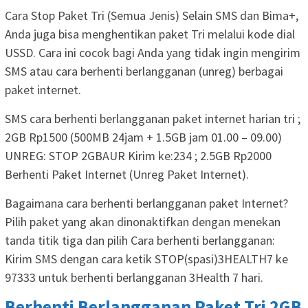
Cara Stop Paket Tri (Semua Jenis) Selain SMS dan Bima+,
Anda juga bisa menghentikan paket Tri melalui kode dial
USSD. Cara ini cocok bagi Anda yang tidak ingin mengirim
SMS atau cara berhenti berlangganan (unreg) berbagai
paket internet.
SMS cara berhenti berlangganan paket internet harian tri ;
2GB Rp1500 (500MB 24jam + 1.5GB jam 01.00 – 09.00)
UNREG: STOP 2GBAUR Kirim ke:234 ; 2.5GB Rp2000
Berhenti Paket Internet (Unreg Paket Internet).
Bagaimana cara berhenti berlangganan paket Internet?
Pilih paket yang akan dinonaktifkan dengan menekan
tanda titik tiga dan pilih Cara berhenti berlangganan:
Kirim SMS dengan cara ketik STOP(spasi)3HEALTH7 ke
97333 untuk berhenti berlangganan 3Health 7 hari.
Berhenti Berlangganan Paket Tri 2GB