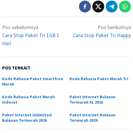
Navigasi
Pos sebelumnya
Pos berikutnya
pos
Cara Stop Paket Tri 1GB 1
Cara Stop Paket Tri Happy
Hari
POS TERKAIT
Kode Rahasia Paket Smartfren
Kode Rahasia Paket Murah Tri
Murah
Kode Rahasia Paket Murah
Paket Internet Bulanan
Indosat
Termurah XL 2026
Paket Internet Unlimited
Paket Internet Bulanan
Bulanan Termurah 2026
Termurah 2026