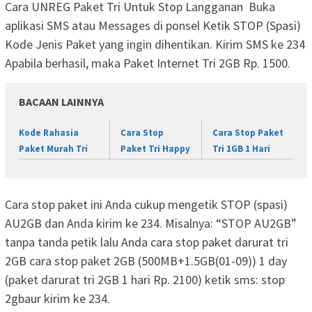
Cara UNREG Paket Tri Untuk Stop Langganan Buka
aplikasi SMS atau Messages di ponsel Ketik STOP (Spasi)
Kode Jenis Paket yang ingin dihentikan. Kirim SMS ke 234
Apabila berhasil, maka Paket Internet Tri 2GB Rp. 1500.
BACAAN LAINNYA
Kode Rahasia
Cara Stop
Cara Stop Paket
Paket Murah Tri
Paket Tri Happy
Tri 1GB 1 Hari
Cara stop paket ini Anda cukup mengetik STOP (spasi)
AU2GB dan Anda kirim ke 234. Misalnya: “STOP AU2GB”
tanpa tanda petik lalu Anda cara stop paket darurat tri
2GB cara stop paket 2GB (500MB+1.5GB(01-09)) 1 day
(paket darurat tri 2GB 1 hari Rp. 2100) ketik sms: stop
2gbaur kirim ke 234.