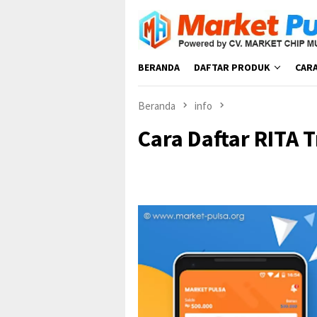
Loncat
ke
konten
BERANDA
DAFTAR PRODUK
CAR
Beranda
info
Cara Daftar RITA T