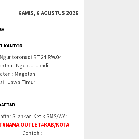
KAMIS, 6 AGUSTUS 2026
SA
T KANTOR
 Nguntoronadi RT.24 RW.04
atan : Nguntoronadi
aten : Magetan
si : Jawa Timur
DAFTAR
aftar Silahkan Ketik SMS/WA:
T#NAMA OUTLET#KAB/KOTA
Contoh :