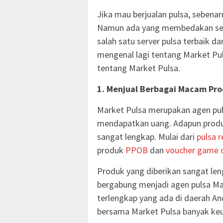
Jika mau berjualan pulsa, sebena
Namun ada yang membedakan serv
salah satu server pulsa terbaik d
mengenal lagi tentang Market Pul
tentang Market Pulsa.
1. Menjual Berbagai Macam Prod
Market Pulsa merupakan agen pul
mendapatkan uang. Adapun produk
sangat lengkap. Mulai dari
pulsa r
produk
PPOB
dan
voucher game o
Produk yang diberikan sangat len
bergabung menjadi agen pulsa Ma
terlengkap yang ada di daerah And
bersama Market Pulsa banyak ke