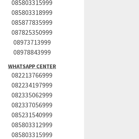
085803315999
085803318999
085877835999
087825350999
08973713999
08978843999
WHATSAPP CENTER
082213766999
082234197999
082335062999
082337056999
085231540999
085803312999
085803315999