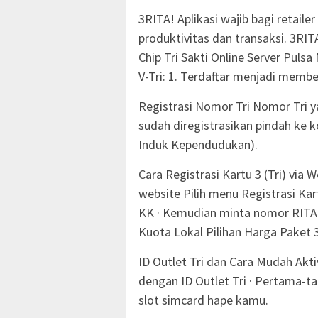
3RITA! Aplikasi wajib bagi retailer
produktivitas dan transaksi. 3RIT
Chip Tri Sakti Online Server Puls
V-Tri: 1. Terdaftar menjadi memb
Registrasi Nomor Tri Nomor Tri 
sudah diregistrasikan pindah ke 
Induk Kependudukan).
Cara Registrasi Kartu 3 (Tri) via W
website Pilih menu Registrasi Kar
KK · Kemudian minta nomor RITAPa
Kuota Lokal Pilihan Harga Paket 
ID Outlet Tri dan Cara Mudah Akt
dengan ID Outlet Tri · Pertama-t
slot simcard hape kamu.