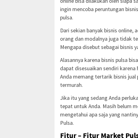
online bisa dilakukan oleh siapa
ingin mencoba peruntungan bisni
pulsa.
Dari sekian banyak bisnis online,
orang dan modalnya juga tidak terl
Mengapa disebut sebagai bisnis 
Alasannya karena bisnis pulsa bis
dapat disesuaikan sendiri karena h
Anda memang tertarik bisnis jual
termurah.
Jika itu yang sedang Anda perlu
tepat untuk Anda. Masih belum m
mengetahui apa saja yang nantiny
Pulsa.
Fitur – Fitur Market Pul