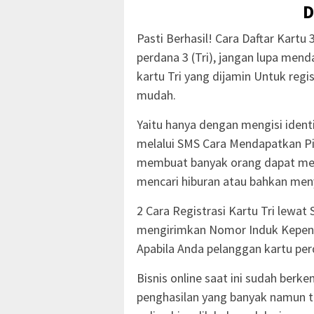
D
Pasti Berhasil! Cara Daftar Kartu
perdana 3 (Tri), jangan lupa menda
kartu Tri yang dijamin Untuk re
mudah.
Yaitu hanya dengan mengisi identi
melalui SMS Cara Mendapatkan Pin
membuat banyak orang dapat mela
mencari hiburan atau bahkan meny
2 Cara Registrasi Kartu Tri lewa
mengirimkan Nomor Induk Kepend
Apabila Anda pelanggan kartu pe
Bisnis online saat ini sudah be
penghasilan yang banyak namun te