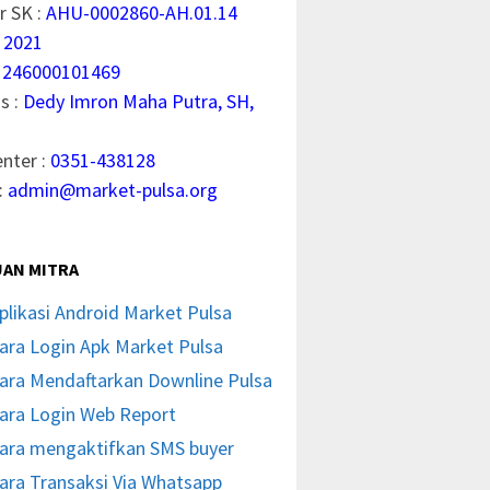
 SK :
AHU-0002860-AH.01.14
 2021
1246000101469
s :
Dedy Imron Maha Putra, SH,
enter :
0351-438128
:
admin@market-pulsa.org
AN MITRA
plikasi Android Market Pulsa
ara Login Apk Market Pulsa
ara Mendaftarkan Downline Pulsa
ara Login Web Report
ara mengaktifkan SMS buyer
ara Transaksi Via Whatsapp