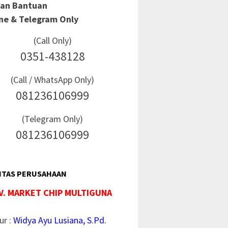
Dan Bantuan
ine & Telegram Only
(Call Only)
0351-438128
(Call / WhatsApp Only)
081236106999
(Telegram Only)
081236106999
ITAS PERUSAHAAN
V. MARKET CHIP MULTIGUNA
ur :
Widya Ayu Lusiana, S.Pd.