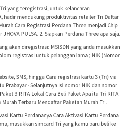
 Tri yang teregistrasi, untuk kelancaran
A, hadir mendukung produktivitas retailer Tri Daftar
a Murah Cara Registrasi Perdana Three menjadi Chip
er JHOVA PULSA. 2. Siapkan Perdana Three apa saja.
yang akan diregistrasi: MSISDN yang anda masukkan
kolom registrasi untuk pelanggan lama ; NIK (Nomor
ebsite, SMS, hingga Cara registrasi kartu 3 (Tri) via
tu Prabayar · Selanjutnya isi nomor NIK dan nomor
ket 3 RITA Lokal Cara Beli Paket Apa itu Tri RITA
3 Murah Terbaru Mendaftar Paketan Murah Tri.
ivasi Kartu Perdananya Cara Aktivasi Kartu Perdana
ama, masukkan simcard Tri yang kamu baru beli ke