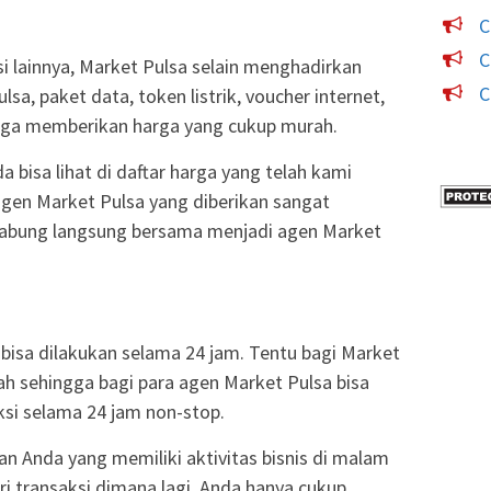
C
C
si lainnya, Market Pulsa selain menghadirkan
C
sa, paket data, token listrik, voucher internet,
uga memberikan harga yang cukup murah.
 bisa lihat di daftar harga yang telah kami
agen Market Pulsa yang diberikan sangat
gabung langsung bersama menjadi agen Market
k bisa dilakukan selama 24 jam. Tentu bagi Market
h sehingga bagi para agen Market Pulsa bisa
si selama 24 jam non-stop.
n Anda yang memiliki aktivitas bisnis di malam
ari transaksi dimana lagi, Anda hanya cukup