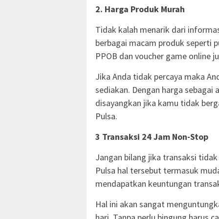
2. Harga Produk Murah
Tidak kalah menarik dari informa
berbagai macam produk seperti pul
PPOB dan voucher game online j
Jika Anda tidak percaya maka Anda
sediakan. Dengan harga sebagai 
disayangkan jika kamu tidak ber
Pulsa.
3 Transaksi 24 Jam Non-Stop
Jangan bilang jika transaksi tida
Pulsa hal tersebut termasuk muda
mendapatkan keuntungan transak
Hal ini akan sangat menguntungka
hari. Tanpa perlu bingung harus c