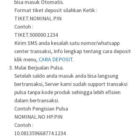
bisa masuk Otomatis.
Format tiket deposit silahkan Ketik :
TIKET.NOMINAL.PIN
Contoh :
TIKET.500000.1234
Kirim SMS anda kesalah satu nomor/whatsapp
center transaksi, Info lengkap tentang cara deposit
klik menu,
CARA DEPOSIT
.
Mulai Berjualan Pulsa.
Setelah saldo anda masuk anda bisa langsung
bertransaksi, Server kami sudah support transaksi
pulsa tanpa kode produk sehingga lebih efisien
dalam bertransaksi.
Contoh Pengisian Pulsa
NOMINAL.NO HP.PIN
Contoh :
10.081359668774.1234