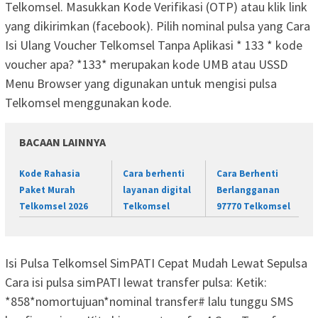
Telkomsel. Masukkan Kode Verifikasi (OTP) atau klik link
yang dikirimkan (facebook). Pilih nominal pulsa yang Cara
Isi Ulang Voucher Telkomsel Tanpa Aplikasi * 133 * kode
voucher apa? *133* merupakan kode UMB atau USSD
Menu Browser yang digunakan untuk mengisi pulsa
Telkomsel menggunakan kode.
BACAAN LAINNYA
Kode Rahasia
Cara berhenti
Cara Berhenti
Paket Murah
layanan digital
Berlangganan
Telkomsel 2026
Telkomsel
97770 Telkomsel
Isi Pulsa Telkomsel SimPATI Cepat Mudah Lewat Sepulsa
Cara isi pulsa simPATI lewat transfer pulsa: Ketik:
*858*nomortujuan*nominal transfer# lalu tunggu SMS