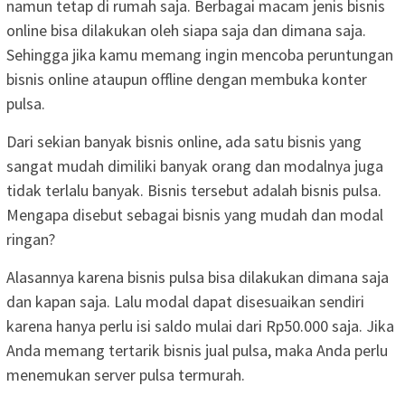
namun tetap di rumah saja. Berbagai macam jenis bisnis
online bisa dilakukan oleh siapa saja dan dimana saja.
Sehingga jika kamu memang ingin mencoba peruntungan
bisnis online ataupun offline dengan membuka konter
pulsa.
Dari sekian banyak bisnis online, ada satu bisnis yang
sangat mudah dimiliki banyak orang dan modalnya juga
tidak terlalu banyak. Bisnis tersebut adalah bisnis pulsa.
Mengapa disebut sebagai bisnis yang mudah dan modal
ringan?
Alasannya karena bisnis pulsa bisa dilakukan dimana saja
dan kapan saja. Lalu modal dapat disesuaikan sendiri
karena hanya perlu isi saldo mulai dari Rp50.000 saja. Jika
Anda memang tertarik bisnis jual pulsa, maka Anda perlu
menemukan server pulsa termurah.