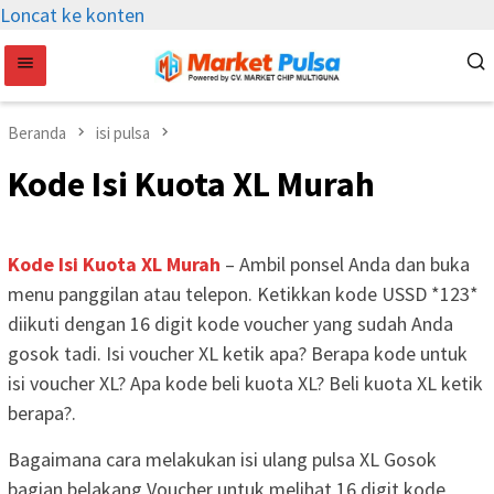
Loncat ke konten
Beranda
isi pulsa
Kode Isi Kuota XL Murah
Kode Isi Kuota XL Murah
– Ambil ponsel Anda dan buka
menu panggilan atau telepon. Ketikkan kode USSD *123*
diikuti dengan 16 digit kode voucher yang sudah Anda
gosok tadi. Isi voucher XL ketik apa? Berapa kode untuk
isi voucher XL? Apa kode beli kuota XL? Beli kuota XL ketik
berapa?.
Bagaimana cara melakukan isi ulang pulsa XL Gosok
bagian belakang Voucher untuk melihat 16 digit kode