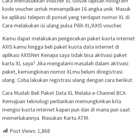
Cara Memasukkan Voucher XL Gosok lapisan hologram
kode voucher untuk menampilkan 16 angka unik. Masuk
ke aplikasi telepon di ponsel yang terdapat nomor XL di
Cara melakukan isi ulang pulsa Pilih XL/AXIS voucher.
Kamu dapat melakukan pengecekan paket kuota internet
AXIS kamu hingga beli paket kuota data internet di
aplikasi AXISNet Kenapa saya tidak bisa aktivasi paket
kartu XL saya? Jika mengalami masalah dalam aktivasi
paket, kemungkinan nomor XLmu belum diregistrasi
ulang. Coba lakukan registrasi ulang dengan cara berikut.
Cara Mudah Beli Paket Data XL Melalui e-Channel BCA
Kemajuan teknologi perbankan memungkinkan kita
mengisi kuota internet kapan pun dan di mana pun saat
memerlukannya. Masukan Kartu ATM.
Post Views:
1,868