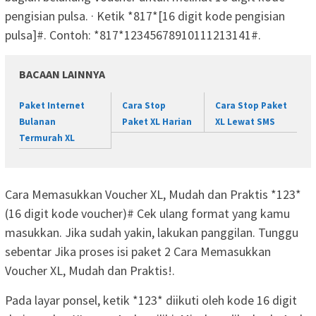
pengisian pulsa. · Ketik *817*[16 digit kode pengisian
pulsa]#. Contoh: *817*12345678910111213141#.
BACAAN LAINNYA
Paket Internet
Cara Stop
Cara Stop Paket
Bulanan
Paket XL Harian
XL Lewat SMS
Termurah XL
Cara Memasukkan Voucher XL, Mudah dan Praktis *123*
(16 digit kode voucher)# Cek ulang format yang kamu
masukkan. Jika sudah yakin, lakukan panggilan. Tunggu
sebentar Jika proses isi paket 2 Cara Memasukkan
Voucher XL, Mudah dan Praktis!.
Pada layar ponsel, ketik *123* diikuti oleh kode 16 digit