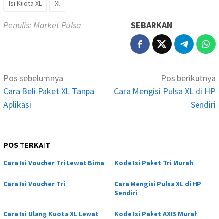
Isi Kuota XL
Xl
Penulis: Market Pulsa
SEBARKAN
Navigasi
Pos sebelumnya
Pos berikutnya
pos
Cara Beli Paket XL Tanpa
Cara Mengisi Pulsa XL di HP
Aplikasi
Sendiri
POS TERKAIT
Cara Isi Voucher Tri Lewat Bima
Kode Isi Paket Tri Murah
Cara Isi Voucher Tri
Cara Mengisi Pulsa XL di HP
Sendiri
Cara Isi Ulang Kuota XL Lewat
Kode Isi Paket AXIS Murah