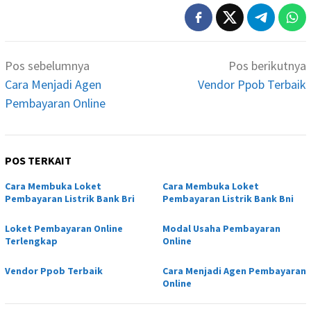
Navigasi
Pos sebelumnya
Pos berikutnya
pos
Cara Menjadi Agen
Vendor Ppob Terbaik
Pembayaran Online
POS TERKAIT
Cara Membuka Loket
Cara Membuka Loket
Pembayaran Listrik Bank Bri
Pembayaran Listrik Bank Bni
Loket Pembayaran Online
Modal Usaha Pembayaran
Terlengkap
Online
Vendor Ppob Terbaik
Cara Menjadi Agen Pembayaran
Online