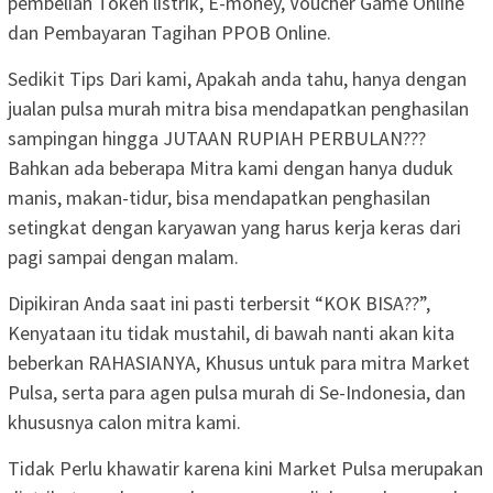
pembelian Token listrik, E-money, Voucher Game Online
dan Pembayaran Tagihan PPOB Online.
Sedikit Tips Dari kami, Apakah anda tahu, hanya dengan
jualan pulsa murah mitra bisa mendapatkan penghasilan
sampingan hingga JUTAAN RUPIAH PERBULAN???
Bahkan ada beberapa Mitra kami dengan hanya duduk
manis, makan-tidur, bisa mendapatkan penghasilan
setingkat dengan karyawan yang harus kerja keras dari
pagi sampai dengan malam.
Dipikiran Anda saat ini pasti terbersit “KOK BISA??”,
Kenyataan itu tidak mustahil, di bawah nanti akan kita
beberkan RAHASIANYA, Khusus untuk para mitra Market
Pulsa, serta para agen pulsa murah di Se-Indonesia, dan
khususnya calon mitra kami.
Tidak Perlu khawatir karena kini Market Pulsa merupakan