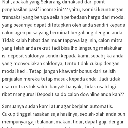
Nah, apakah yang Sekarang dimaksud dari point
penghasilan pasif income ini??? yaitu, Komisi keuntungan
transaksi yang berupa selisih perbedaan harga dari modal
yang besarnya dapat ditetapkan oleh anda sendiri kepada
calon agen pulsa yang berminat bergabung dengan anda.
Tidak kalah hebat dan muantappnya lagi nih, calon mitra
yang telah anda rekrut tadi bisa lho langsung melakukan
isi deposit saldonya sendiri kepada kami, sebab jika anda
yang menyediakan saldonya, tentu tidak cukup dengan
modal kecil. Tetapi jangan khawatir bonus dari selisih
penjualan mereka tetap masuk kepada anda. Jadi tidak
usah mitra stok saldo banyak-banyak, Tidak usah lagi
ribet mengurusi Deposit saldo calon downline anda kan??
Semuanya sudah kami atur agar berjalan automatis.
Cukup tinggal rasakan saja hasilnya, seolah-olah anda pun
mempunyai gaji bulanan, makan, tidur, dapat gaji. dengan