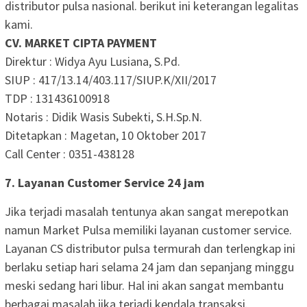
distributor pulsa nasional. berikut ini keterangan legalitas
kami.
CV. MARKET CIPTA PAYMENT
Direktur : Widya Ayu Lusiana, S.Pd.
SIUP : 417/13.14/403.117/SIUP.K/XII/2017
TDP : 131436100918
Notaris : Didik Wasis Subekti, S.H.Sp.N.
Ditetapkan : Magetan, 10 Oktober 2017
Call Center : 0351-438128
7. Layanan Customer Service 24 jam
Jika terjadi masalah tentunya akan sangat merepotkan
namun Market Pulsa memiliki layanan customer service.
Layanan CS distributor pulsa termurah dan terlengkap ini
berlaku setiap hari selama 24 jam dan sepanjang minggu
meski sedang hari libur. Hal ini akan sangat membantu
berbagai masalah jika terjadi kendala transaksi.