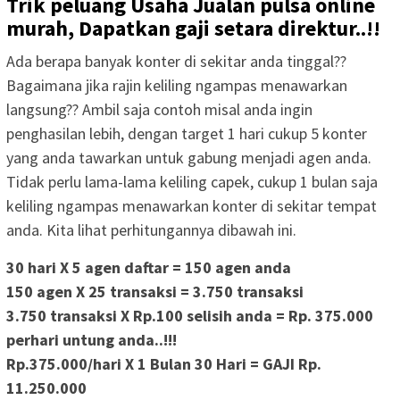
Trik peluang Usaha Jualan pulsa online
murah, Dapatkan gaji setara direktur..!!
Ada berapa banyak konter di sekitar anda tinggal??
Bagaimana jika rajin keliling ngampas menawarkan
langsung?? Ambil saja contoh misal anda ingin
penghasilan lebih, dengan target 1 hari cukup 5 konter
yang anda tawarkan untuk gabung menjadi agen anda.
Tidak perlu lama-lama keliling capek, cukup 1 bulan saja
keliling ngampas menawarkan konter di sekitar tempat
anda. Kita lihat perhitungannya dibawah ini.
30 hari X 5 agen daftar = 150 agen anda
150 agen X 25 transaksi = 3.750 transaksi
3.750 transaksi X Rp.100 selisih anda =
Rp. 375.000
perhari untung anda..!!!
Rp.375.000
/hari X 1 Bulan 30 Hari = GAJI
Rp.
11.250.000