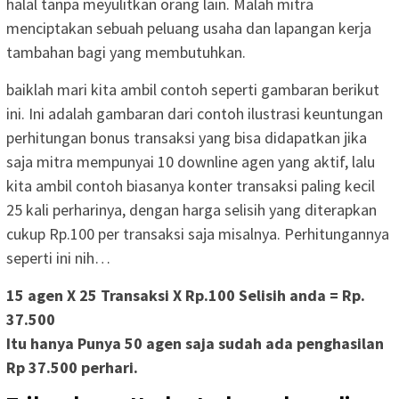
halal tanpa meyulitkan orang lain. Malah mitra
menciptakan sebuah peluang usaha dan lapangan kerja
tambahan bagi yang membutuhkan.
baiklah mari kita ambil contoh seperti gambaran berikut
ini. Ini adalah gambaran dari contoh ilustrasi keuntungan
perhitungan bonus transaksi yang bisa didapatkan jika
saja mitra mempunyai 10 downline agen yang aktif, lalu
kita ambil contoh biasanya konter transaksi paling kecil
25 kali perharinya, dengan harga selisih yang diterapkan
cukup Rp.100 per transaksi saja misalnya. Perhitungannya
seperti ini nih…
15 agen X 25 Transaksi X
Rp.100
Selisih anda =
Rp.
37.500
Itu hanya Punya 50 agen saja sudah ada penghasilan
Rp 37.500
perhari.