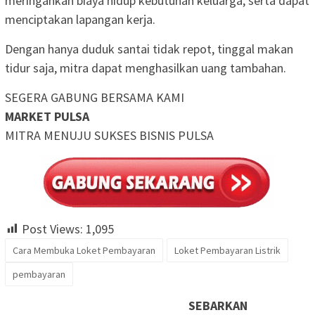
meringankan biaya hidup kebutuhan keluarga, serta dapat
menciptakan lapangan kerja.
Dengan hanya duduk santai tidak repot, tinggal makan
tidur saja, mitra dapat menghasilkan uang tambahan.
SEGERA GABUNG BERSAMA KAMI
MARKET PULSA
MITRA MENUJU SUKSES BISNIS PULSA
Post Views:
1,095
Cara Membuka Loket Pembayaran
Loket Pembayaran Listrik
pembayaran
SEBARKAN