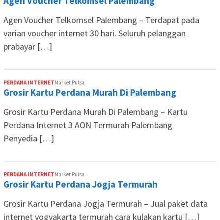
Agen Voucher Telkomsel Palembang
Agen Voucher Telkomsel Palembang – Terdapat pada
varian voucher internet 30 hari. Seluruh pelanggan
prabayar […]
PERDANA INTERNET
Market Pulsa
Grosir Kartu Perdana Murah Di Palembang
Grosir Kartu Perdana Murah Di Palembang – Kartu
Perdana Internet 3 AON Termurah Palembang
Penyedia […]
PERDANA INTERNET
Market Pulsa
Grosir Kartu Perdana Jogja Termurah
Grosir Kartu Perdana Jogja Termurah – Jual paket data
internet yogyakarta termurah cara kulakan kartu […]