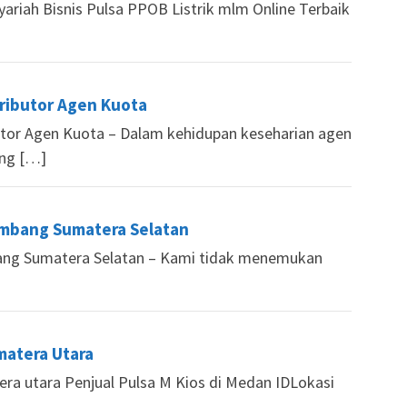
Syariah Bisnis Pulsa PPOB Listrik mlm Online Terbaik
ributor Agen Kuota
utor Agen Kuota – Dalam kehidupan keseharian agen
ang […]
lembang Sumatera Selatan
bang Sumatera Selatan – Kami tidak menemukan
atera Utara
ra utara Penjual Pulsa M Kios di Medan IDLokasi