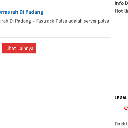
Info 
Hot l
Termurah Di Padang
rah Di Padang – Fastrack Pulsa adalah server pulsa
Lihat Lainnya
LEGAL
C
Direkt