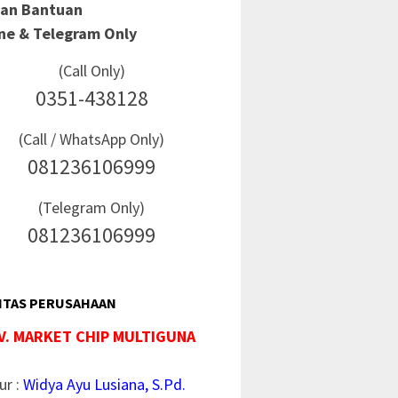
Dan Bantuan
ine & Telegram Only
(Call Only)
0351-438128
(Call / WhatsApp Only)
081236106999
(Telegram Only)
081236106999
ITAS PERUSAHAAN
V. MARKET CHIP MULTIGUNA
ur :
Widya Ayu Lusiana, S.Pd.