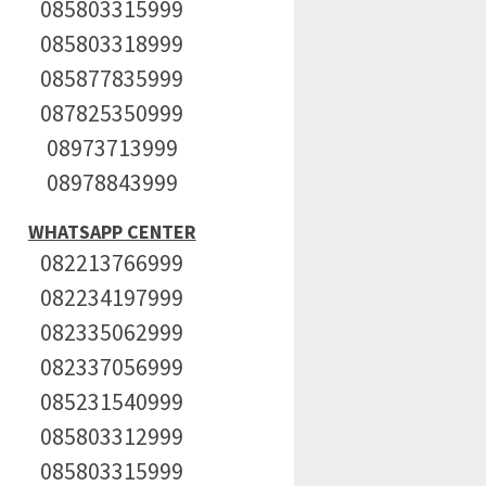
085803315999
085803318999
085877835999
087825350999
08973713999
08978843999
WHATSAPP CENTER
082213766999
082234197999
082335062999
082337056999
085231540999
085803312999
085803315999