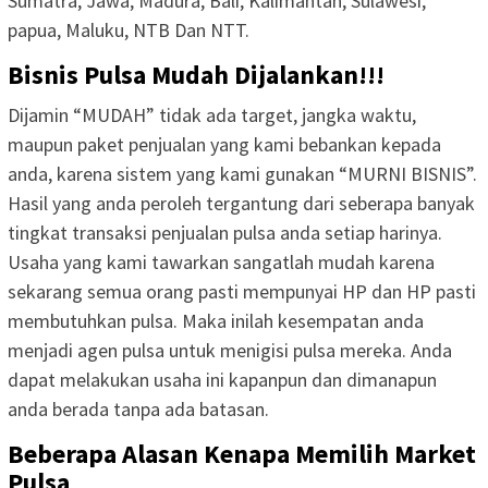
Sumatra, Jawa, Madura, Bali, Kalimantan, Sulawesi,
papua, Maluku, NTB Dan NTT.
Bisnis Pulsa Mudah Dijalankan!!!
Dijamin “MUDAH” tidak ada target, jangka waktu,
maupun paket penjualan yang kami bebankan kepada
anda, karena sistem yang kami gunakan “MURNI BISNIS”.
Hasil yang anda peroleh tergantung dari seberapa banyak
tingkat transaksi penjualan pulsa anda setiap harinya.
Usaha yang kami tawarkan sangatlah mudah karena
sekarang semua orang pasti mempunyai HP dan HP pasti
membutuhkan pulsa. Maka inilah kesempatan anda
menjadi agen pulsa untuk menigisi pulsa mereka. Anda
dapat melakukan usaha ini kapanpun dan dimanapun
anda berada tanpa ada batasan.
Beberapa Alasan Kenapa Memilih Market
Pulsa