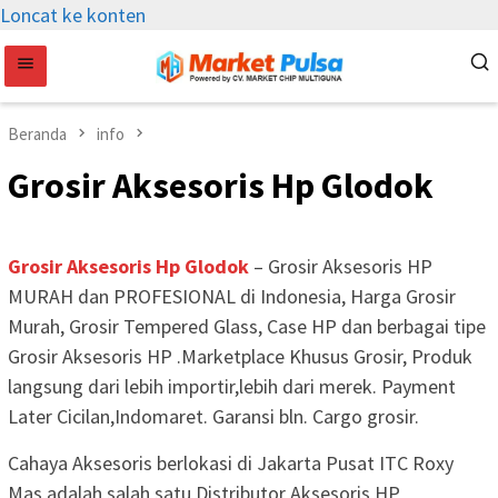
Loncat ke konten
Beranda
info
Grosir Aksesoris Hp Glodok
Grosir Aksesoris Hp Glodok
– Grosir Aksesoris HP
MURAH dan PROFESIONAL di Indonesia, Harga Grosir
Murah, Grosir Tempered Glass, Case HP dan berbagai tipe
Grosir Aksesoris HP .Marketplace Khusus Grosir, Produk
langsung dari lebih importir,lebih dari merek. Payment
Later Cicilan,Indomaret. Garansi bln. Cargo grosir.
Cahaya Aksesoris berlokasi di Jakarta Pusat ITC Roxy
Mas adalah salah satu Distributor Aksesoris HP