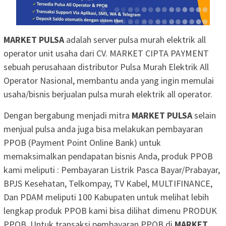
MARKET PULSA
adalah server pulsa murah elektrik all
operator unit usaha dari CV. MARKET CIPTA PAYMENT
sebuah perusahaan distributor Pulsa Murah Elektrik All
Operator Nasional, membantu anda yang ingin memulai
usaha/bisnis berjualan pulsa murah elektrik all operator.
Dengan bergabung menjadi mitra
MARKET PULSA
selain
menjual pulsa anda juga bisa melakukan pembayaran
PPOB (Payment Point Online Bank) untuk
memaksimalkan pendapatan bisnis Anda, produk PPOB
kami meliputi : Pembayaran Listrik Pasca Bayar/Prabayar,
BPJS Kesehatan, Telkompay, TV Kabel, MULTIFINANCE,
Dan PDAM meliputi 100 Kabupaten untuk melihat lebih
lengkap produk PPOB kami bisa dilihat dimenu PRODUK
PPOB. Untuk transaksi pembayaran PPOB di
MARKET