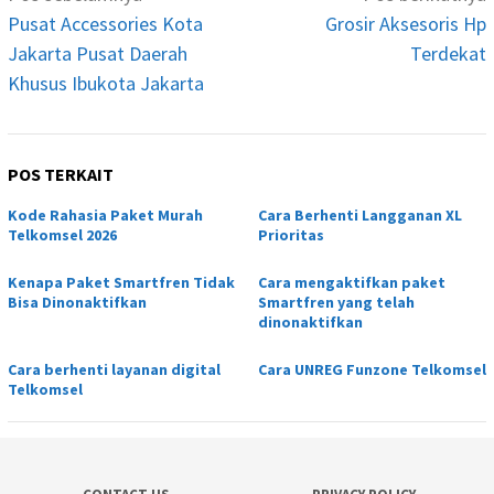
pos
Pusat Accessories Kota
Grosir Aksesoris Hp
Jakarta Pusat Daerah
Terdekat
Khusus Ibukota Jakarta
POS TERKAIT
Kode Rahasia Paket Murah
Cara Berhenti Langganan XL
Telkomsel 2026
Prioritas
Kenapa Paket Smartfren Tidak
Cara mengaktifkan paket
Bisa Dinonaktifkan
Smartfren yang telah
dinonaktifkan
Cara berhenti layanan digital
Cara UNREG Funzone Telkomsel
Telkomsel