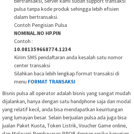
bertransaksi, Server kami sudah support transaksi
pulsa tanpa kode produk sehingga lebih efisien
dalam bertransaksi.
Contoh Pengisian Pulsa
NOMINAL.NO HP.PIN
Contoh :
10.081359668774.1234
Kirim SMS pendaftaran anda kesalah satu nomor
center transaksi
Silahkan baca lebih lengkap format transaksi di
menu
FORMAT TRANSAKSI
Bisnis pulsa all operator adalah bisnis yang sangat mudah
dijalankan, hanya dengan satu handphone saja dan modal
yang relatif kecil, anda bisa mendapatkan keuntungan
yang lumayan besar. Selain berjualan pulsa ada juga bisa
jualan Paket Kuota, Token Listrik, Voucher Game online,
dan Melayani Pembayaran PPOB dengan resiko kerugian