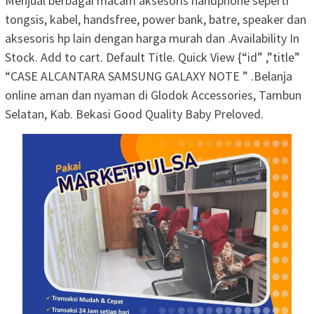
Menjual berbagai macam aksesoris handphone seperti
tongsis, kabel, handsfree, power bank, batre, speaker dan
aksesoris hp lain dengan harga murah dan .Availability In
Stock. Add to cart. Default Title. Quick View {“id” ,”title”
“CASE ALCANTARA SAMSUNG GALAXY NOTE ” .Belanja
online aman dan nyaman di Glodok Accessories, Tambun
Selatan, Kab. Bekasi Good Quality Baby Preloved.