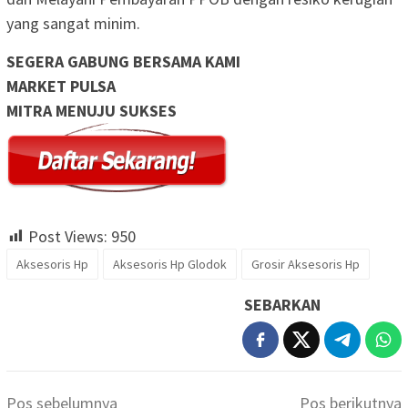
yang sangat minim.
SEGERA GABUNG BERSAMA KAMI
MARKET PULSA
MITRA MENUJU SUKSES
Post Views:
950
Aksesoris Hp
Aksesoris Hp Glodok
Grosir Aksesoris Hp
SEBARKAN
Navigasi
Pos sebelumnya
Pos berikutnya