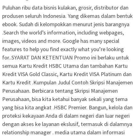
Puluhan ribu data bisnis kulakan, grosir, distributor dan
produsen seluruh Indonesia. Yang dikemas dalam bentuk
ebook. Sudah di kelompokkan menurut jenis barangnya
.Search the world’s information, including webpages,
images, videos and more. Google has many special
features to help you find exactly what you’re looking
for..SYARAT DAN KETENTUAN Promo ini berlaku untuk
semua Kartu Kredit HSBC Utama dan tambahan Kartu
Kredit VISA Gold Classic, Kartu Kredit VISA Platinum dan
Kartu Kredit .Kumpulan Judul Contoh Skripsi Manajemen
Perusahaan. Berbicara tentang Skripsi Manajemen
Perusahaan, bisa kita ketahui banyak sekali yang tema
yang bisa kita angkat .HSBC Premier. Bangun, kelola dan
proteksi kekayaan Anda di dalam negeri dan luar negeri
dengan akses ke layanan ekslusif, termasuk di dalamnya
relationship manager . media utama dalam informasi