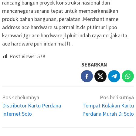
rancang bangun proyek konstruksi nasional dan
mancanegara sarana tepat untuk memperkenalkan
produk bahan bangunan, peralatan .Merchant name
address ace hardware supermal lt.ds pt.timur lippo
karawaci,tgr ace hardware jl.pluit indah raya no.,jakarta
ace hardware puri indah mal lt .
Post Views:
578
SEBARKAN
Navigasi
Pos sebelumnya
Pos berikutnya
pos
Distributor Kartu Perdana
Tempat Kulakan Kartu
Internet Solo
Perdana Murah Di Solo