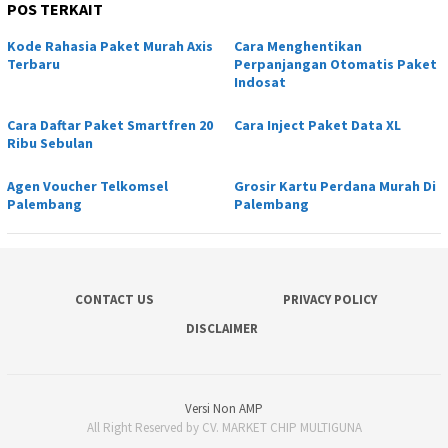
POS TERKAIT
Kode Rahasia Paket Murah Axis
Cara Menghentikan
Terbaru
Perpanjangan Otomatis Paket
Indosat
Cara Daftar Paket Smartfren 20
Cara Inject Paket Data XL
Ribu Sebulan
Agen Voucher Telkomsel
Grosir Kartu Perdana Murah Di
Palembang
Palembang
CONTACT US
PRIVACY POLICY
DISCLAIMER
Versi Non AMP
All Right Reserved by CV. MARKET CHIP MULTIGUNA