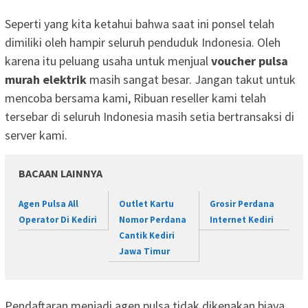
Seperti yang kita ketahui bahwa saat ini ponsel telah
dimiliki oleh hampir seluruh penduduk Indonesia. Oleh
karena itu peluang usaha untuk menjual
voucher pulsa
murah elektrik
masih sangat besar. Jangan takut untuk
mencoba bersama kami, Ribuan reseller kami telah
tersebar di seluruh Indonesia masih setia bertransaksi di
server kami.
BACAAN LAINNYA
Agen Pulsa All
Outlet Kartu
Grosir Perdana
Operator Di Kediri
Nomor Perdana
Internet Kediri
Cantik Kediri
Jawa Timur
Pendaftaran menjadi agen pulsa tidak dikenakan biaya.