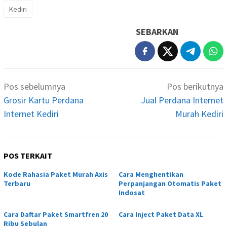
Kediri
SEBARKAN
Navigasi
Pos sebelumnya
Pos berikutnya
pos
Grosir Kartu Perdana
Jual Perdana Internet
Internet Kediri
Murah Kediri
POS TERKAIT
Kode Rahasia Paket Murah Axis
Cara Menghentikan
Terbaru
Perpanjangan Otomatis Paket
Indosat
Cara Daftar Paket Smartfren 20
Cara Inject Paket Data XL
Ribu Sebulan