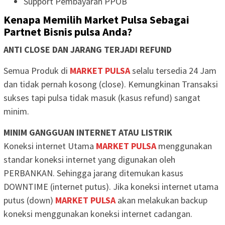
Support Pembayaran PPOB
Kenapa Memilih Market Pulsa Sebagai
Partnet Bisnis pulsa Anda?
ANTI CLOSE DAN JARANG TERJADI REFUND
Semua Produk di
MARKET PULSA
selalu tersedia 24 Jam
dan tidak pernah kosong (close). Kemungkinan Transaksi
sukses tapi pulsa tidak masuk (kasus refund) sangat
minim.
MINIM GANGGUAN INTERNET ATAU LISTRIK
Koneksi internet Utama
MARKET PULSA
menggunakan
standar koneksi internet yang digunakan oleh
PERBANKAN. Sehingga jarang ditemukan kasus
DOWNTIME (internet putus). Jika koneksi internet utama
putus (down)
MARKET PULSA
akan melakukan backup
koneksi menggunakan koneksi internet cadangan.