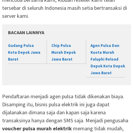
tersebar di seluruh Indonesia masih setia bertransaksi di
server kami.
BACAAN LAINNYA
Gudang Pulsa
Chip Pulsa
Agen Pulsa Dan
Kota Depok Jawa
Murah Depok
Kuota Murah
Barat
Jawa Barat
Faluphi Reload
Depok Kota Depok
Jawa Barat
Pendaftaran menjadi agen pulsa tidak dikenakan biaya.
Disamping itu, bisnis pulsa elektrik ini juga dapat
dijalanakan dimana saja dan kapan saja karena
transaksinya hanya dengan SMS saja. Menjadi pengusaha
voucher pulsa murah elektrik
memang tidak mudah,