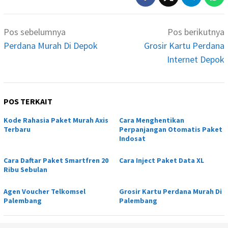
Navigasi
Pos sebelumnya
Pos berikutnya
pos
Perdana Murah Di Depok
Grosir Kartu Perdana
Internet Depok
POS TERKAIT
Kode Rahasia Paket Murah Axis
Cara Menghentikan
Terbaru
Perpanjangan Otomatis Paket
Indosat
Cara Daftar Paket Smartfren 20
Cara Inject Paket Data XL
Ribu Sebulan
Agen Voucher Telkomsel
Grosir Kartu Perdana Murah Di
Palembang
Palembang