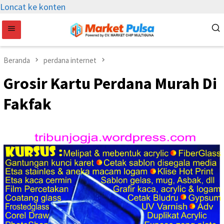
Loncat ke konten
Beranda
perdana internet
Grosir Kartu Perdana Murah Di
Fakfak