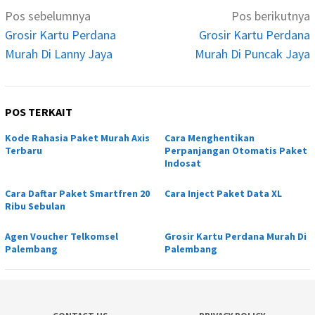
Navigasi
Pos sebelumnya
Pos berikutnya
pos
Grosir Kartu Perdana
Grosir Kartu Perdana
Murah Di Lanny Jaya
Murah Di Puncak Jaya
POS TERKAIT
Kode Rahasia Paket Murah Axis
Cara Menghentikan
Terbaru
Perpanjangan Otomatis Paket
Indosat
Cara Daftar Paket Smartfren 20
Cara Inject Paket Data XL
Ribu Sebulan
Agen Voucher Telkomsel
Grosir Kartu Perdana Murah Di
Palembang
Palembang