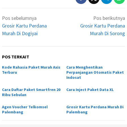
Navigasi
Pos sebelumnya
Pos berikutnya
pos
Grosir Kartu Perdana
Grosir Kartu Perdana
Murah Di Dogiyai
Murah Di Sorong
POS TERKAIT
Kode Rahasia Paket Murah Axis
Cara Menghentikan
Terbaru
Perpanjangan Otomatis Paket
Indosat
Cara Daftar Paket Smartfren 20
Cara Inject Paket Data XL
Ribu Sebulan
Agen Voucher Telkomsel
Grosir Kartu Perdana Murah Di
Palembang
Palembang