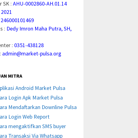
 SK :
AHU-0002860-AH.01.14
 2021
1246000101469
s :
Dedy Imron Maha Putra, SH,
enter :
0351-438128
:
admin@market-pulsa.org
AN MITRA
plikasi Android Market Pulsa
ara Login Apk Market Pulsa
ara Mendaftarkan Downline Pulsa
ara Login Web Report
ara mengaktifkan SMS buyer
ara Transaksi Via Whatsapp