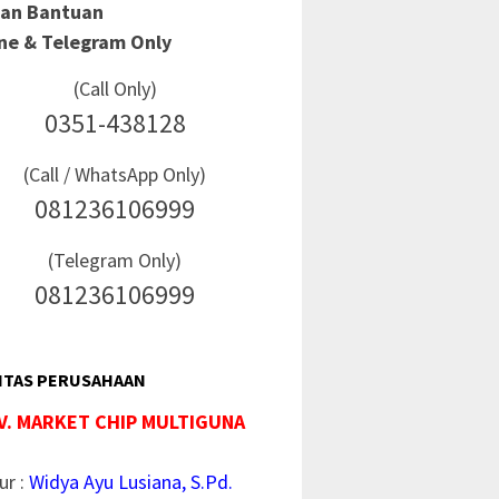
Dan Bantuan
ine & Telegram Only
(Call Only)
0351-438128
(Call / WhatsApp Only)
081236106999
(Telegram Only)
081236106999
ITAS PERUSAHAAN
V. MARKET CHIP MULTIGUNA
ur :
Widya Ayu Lusiana, S.Pd.