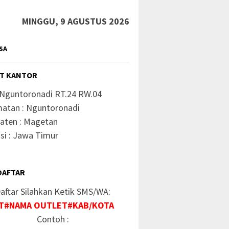
MINGGU, 9 AGUSTUS 2026
SA
T KANTOR
 Nguntoronadi RT.24 RW.04
atan : Nguntoronadi
aten : Magetan
si : Jawa Timur
DAFTAR
aftar Silahkan Ketik SMS/WA:
T#NAMA OUTLET#KAB/KOTA
Contoh :