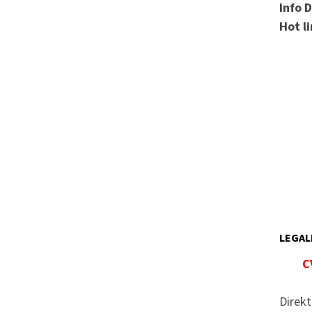
Info 
Hot l
LEGAL
C
Direkt