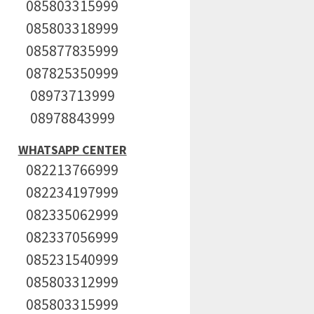
085803315999
085803318999
085877835999
087825350999
08973713999
08978843999
WHATSAPP CENTER
082213766999
082234197999
082335062999
082337056999
085231540999
085803312999
085803315999