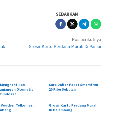
SEBARKAN
Pos berikutnya
luk
Grosir Kartu Perdana Murah Di Paniai
 Menghentikan
Cara Daftar Paket Smartfren
anjangan Otomatis
20 Ribu Sebulan
t Indosat
 Voucher Telkomsel
Grosir Kartu Perdana Murah
embang
Di Palembang