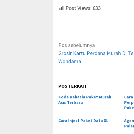
Post Views:
633
Navigasi
Pos sebelumnya
pos
Grosir Kartu Perdana Murah Di Te
Wondama
POS TERKAIT
Kode Rahasia Paket Murah
Cara
Axis Terbaru
Perp
Pake
Cara Inject Paket Data XL
Agen
Pal