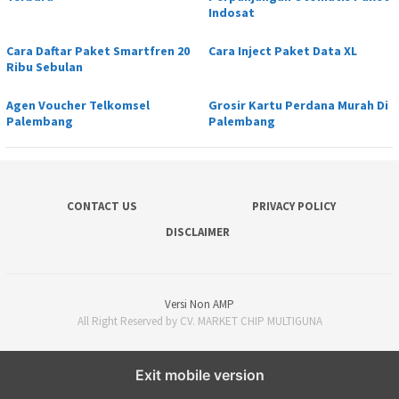
Indosat
Cara Daftar Paket Smartfren 20
Cara Inject Paket Data XL
Ribu Sebulan
Agen Voucher Telkomsel
Grosir Kartu Perdana Murah Di
Palembang
Palembang
CONTACT US
PRIVACY POLICY
DISCLAIMER
Versi Non AMP
All Right Reserved by CV. MARKET CHIP MULTIGUNA
Exit mobile version