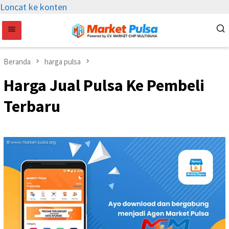
Loncat ke konten
Beranda
harga pulsa
Harga Jual Pulsa Ke Pembeli
Terbaru