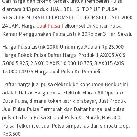
Cari harga dan promo terbaik untuk Pembelian Pulsa
diantara 343 produk JUAL BELI ISI TOP UP PULSA
REGULER MURAH TELKOMSEL TELKOMSELL TSEL 2000
24 JAM. Harga
Jual Pulsa
Telkomsel Di Konter Pulsa
Kamar Menggunakan Pulsa Listrik 20Rb per 3 Hari Sekali.
Harga Pulsa Listrik 20Rb Umumnya Adalah Rp 23.000
Harga Pokok Pulsa Daftar Harga Produk 1 AX005 AXIS
5.000 5.825, 2 AX010 AXIS 10.000 10.775, 3 AX015 AXIS
15.000 14.975 Harga Jual Pulsa Ke Pembeli.
Daftar harga jual pulsa elektrik ke konsumen Berikut ini
adalah Daftar Harga Pulsa Elektrik Murah All Operator
Duta Pulsa, dimana token listrik prabayar, Jual Produk
Jual Pulsa Pulsa Termurah dan Daftar harga jual pulsa
pulsa terbaru Pulsa XL Jual Pulsa XL Murah, Rp6.500.
Pulsa Telkomsel Jual Pulsa simpati as dan simpati loop,
Rp6.500.