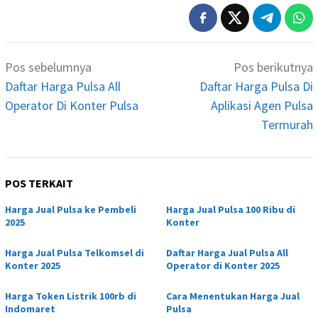
Navigasi
Pos sebelumnya
Pos berikutnya
pos
Daftar Harga Pulsa All
Daftar Harga Pulsa Di
Operator Di Konter Pulsa
Aplikasi Agen Pulsa
Termurah
POS TERKAIT
Harga Jual Pulsa ke Pembeli
Harga Jual Pulsa 100 Ribu di
2025
Konter
Harga Jual Pulsa Telkomsel di
Daftar Harga Jual Pulsa All
Konter 2025
Operator di Konter 2025
Harga Token Listrik 100rb di
Cara Menentukan Harga Jual
Indomaret
Pulsa