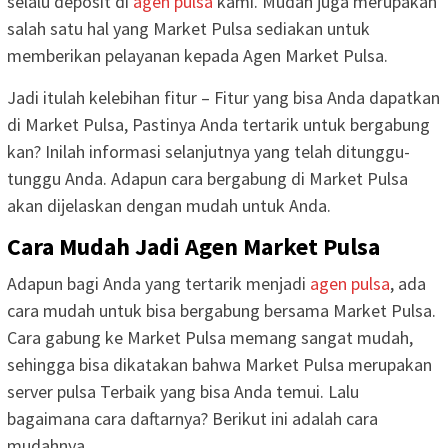
selalu deposit di
agen pulsa
kami. Mudah juga merupakan
salah satu hal yang Market Pulsa sediakan untuk
memberikan pelayanan kepada Agen Market Pulsa.
Jadi itulah kelebihan fitur – Fitur yang bisa Anda dapatkan
di Market Pulsa, Pastinya Anda tertarik untuk bergabung
kan? Inilah informasi selanjutnya yang telah ditunggu-
tunggu Anda. Adapun cara bergabung di Market Pulsa
akan dijelaskan dengan mudah untuk Anda.
Cara Mudah Jadi Agen Market Pulsa
Adapun bagi Anda yang tertarik menjadi
agen pulsa
, ada
cara mudah untuk bisa bergabung bersama Market Pulsa.
Cara gabung ke Market Pulsa memang sangat mudah,
sehingga bisa dikatakan bahwa Market Pulsa merupakan
server pulsa Terbaik yang bisa Anda temui. Lalu
bagaimana cara daftarnya? Berikut ini adalah cara
mudahnya.