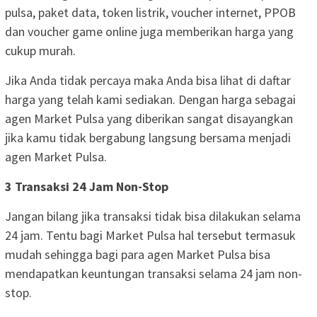
pulsa, paket data, token listrik, voucher internet, PPOB
dan voucher game online juga memberikan harga yang
cukup murah.
Jika Anda tidak percaya maka Anda bisa lihat di daftar
harga yang telah kami sediakan. Dengan harga sebagai
agen Market Pulsa yang diberikan sangat disayangkan
jika kamu tidak bergabung langsung bersama menjadi
agen Market Pulsa.
3 Transaksi 24 Jam Non-Stop
Jangan bilang jika transaksi tidak bisa dilakukan selama
24 jam. Tentu bagi Market Pulsa hal tersebut termasuk
mudah sehingga bagi para agen Market Pulsa bisa
mendapatkan keuntungan transaksi selama 24 jam non-
stop.