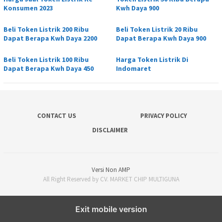
Konsumen 2023
Kwh Daya 900
Beli Token Listrik 200 Ribu
Beli Token Listrik 20 Ribu
Dapat Berapa Kwh Daya 2200
Dapat Berapa Kwh Daya 900
Beli Token Listrik 100 Ribu
Harga Token Listrik Di
Dapat Berapa Kwh Daya 450
Indomaret
CONTACT US
PRIVACY POLICY
DISCLAIMER
Versi Non AMP
All Right Reserved by CV. MARKET CHIP MULTIGUNA
Exit mobile version