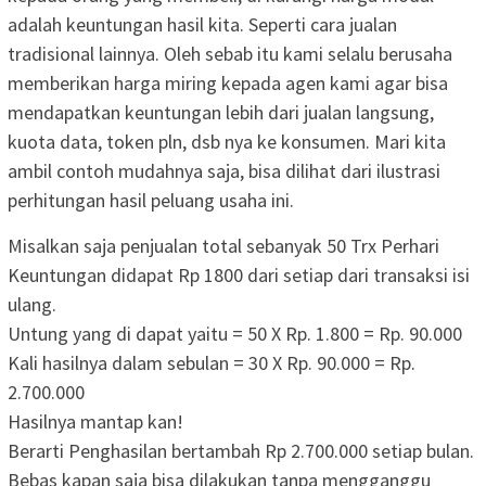
adalah keuntungan hasil kita. Seperti cara jualan
tradisional lainnya. Oleh sebab itu kami selalu berusaha
memberikan harga miring kepada agen kami agar bisa
mendapatkan keuntungan lebih dari jualan langsung,
kuota data, token pln, dsb nya ke konsumen. Mari kita
ambil contoh mudahnya saja, bisa dilihat dari ilustrasi
perhitungan hasil peluang usaha ini.
Misalkan saja penjualan total sebanyak 50 Trx Perhari
Keuntungan didapat Rp 1800 dari setiap dari transaksi isi
ulang.
Untung yang di dapat yaitu =
50 X Rp. 1.800
=
Rp. 90.000
Kali hasilnya dalam sebulan =
30 X Rp. 90.000
=
Rp.
2.700.000
Hasilnya mantap kan!
Berarti Penghasilan bertambah
Rp 2.700.000
setiap bulan.
Bebas kapan saja bisa dilakukan tanpa mengganggu