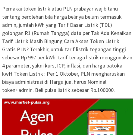
Pemakai token listrik atau PLN prabayar wajib tahu
tentang perolehan bila harga belinya belum termasuk
admin, jumlah kWh yang Tarif Dasar Listrik (TDL)
golongan R1 (Rumah Tangga) data per Tak Ada Kenaikan
Tarif Listrik Masih Bingung Cara Akses Token Listrik
Gratis PLN? Terakhir, untuk tarif listrik tegangan tinggi
sebesar Rp 997 per kWh. tarif tenaga listrik menggunakan
4 parameter, yakni kurs, ICP, inflasi, dan harga patoka
kwH Token Listrik : Per 1 Oktober, PLN mengharuskan
biaya administrasi di Harga jual harus Nominal
token+admin. Beli pulsa listrik sebesar Rp.100000.