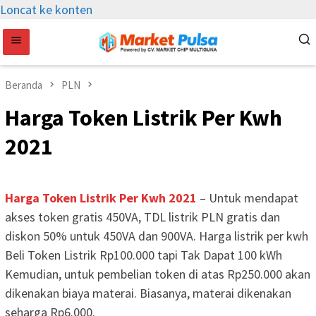
Loncat ke konten
Beranda
PLN
Harga Token Listrik Per Kwh
2021
Harga Token Listrik Per Kwh 2021
– Untuk mendapat
akses token gratis 450VA, TDL listrik PLN gratis dan
diskon 50% untuk 450VA dan 900VA. Harga listrik per kwh
Beli Token Listrik Rp100.000 tapi Tak Dapat 100 kWh
Kemudian, untuk pembelian token di atas Rp250.000 akan
dikenakan biaya materai. Biasanya, materai dikenakan
seharga Rp6.000.