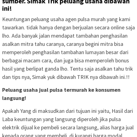
sumber. Simak Trik peluang usaha dibawah
ini!
Keuntungan peluang usaha agen pulsa murah yang kami
tawarkan. tidak hanya dengan berjualan secara online saja
lho. Ada banyak jalan mendapat tambahan penghasilan
asalkan mitra tahu caranya, caranya begini mitra bisa
memperoleh penghasilan tambahan lumayan besar dari
berbagai macam cara, dan juga bisa memperoleh bonus
hasil yang berlipat ganda lho. Tentu saja asalkan tahu trik
dan tips nya, Simak yuk dibawah TRIK nya dibawah ini.!!
Peluang usaha jual pulsa termurah ke konsumen
langsung!
Apakah Yang di maksudkan dari tujuan ini yaitu, Hasil dari
Laba keuntungan yang langsung diperoleh jika pulsa
elektrik dijual ke pembeli secara langsung, alias harga jual
kepada orang yang membeli, di kurangi harga modal