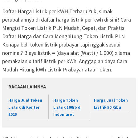
Daftar Harga Listrik per kWH Terbaru Yuk, simak
perubahannya di daftar harga listrik per kwh di sini! Cara
Mengisi Token Listrik PLN Mudah, Cepat, dan Praktis
Daftar Harga dan Cara Menghitung Token Listrik PLN
Kenapa beli token listrik prabayar tapi nggak sesuai
nominal? Biaya listrik = (daya alat (Watt) / 1.000) x lama
pemakaian x tarif listrik per kWh. Anggaplah daya Cara
Mudah Hitung kWh Listrik Prabayar atau Token.
BACAAN LAINNYA
Harga Jual Token
Harga Token
Harga Jual Token
Listrik di Konter
Listrik 100rb di
Listrik 50 Ribu
2025
Indomaret