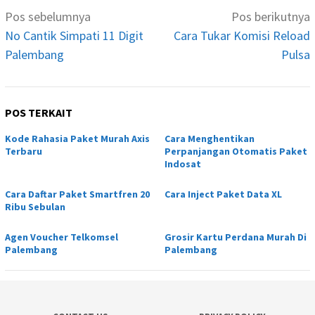
Navigasi
Pos sebelumnya
Pos berikutnya
pos
No Cantik Simpati 11 Digit
Cara Tukar Komisi Reload
Palembang
Pulsa
POS TERKAIT
Kode Rahasia Paket Murah Axis
Cara Menghentikan
Terbaru
Perpanjangan Otomatis Paket
Indosat
Cara Daftar Paket Smartfren 20
Cara Inject Paket Data XL
Ribu Sebulan
Agen Voucher Telkomsel
Grosir Kartu Perdana Murah Di
Palembang
Palembang