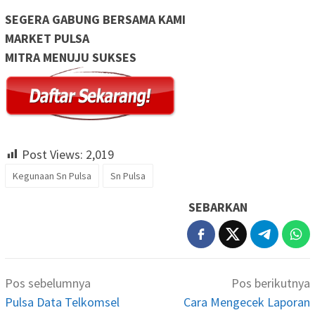
SEGERA GABUNG BERSAMA KAMI
MARKET PULSA
MITRA MENUJU SUKSES
Post Views:
2,019
Kegunaan Sn Pulsa
Sn Pulsa
SEBARKAN
Navigasi
Pos sebelumnya
Pos berikutnya
pos
Pulsa Data Telkomsel
Cara Mengecek Laporan