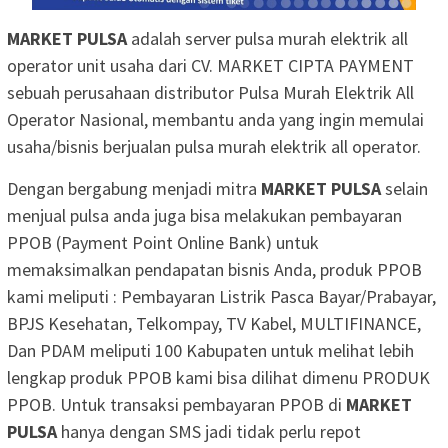
MARKET PULSA
adalah server pulsa murah elektrik all
operator unit usaha dari CV. MARKET CIPTA PAYMENT
sebuah perusahaan distributor Pulsa Murah Elektrik All
Operator Nasional, membantu anda yang ingin memulai
usaha/bisnis berjualan pulsa murah elektrik all operator.
Dengan bergabung menjadi mitra
MARKET PULSA
selain
menjual pulsa anda juga bisa melakukan pembayaran
PPOB (Payment Point Online Bank) untuk
memaksimalkan pendapatan bisnis Anda, produk PPOB
kami meliputi : Pembayaran Listrik Pasca Bayar/Prabayar,
BPJS Kesehatan, Telkompay, TV Kabel, MULTIFINANCE,
Dan PDAM meliputi 100 Kabupaten untuk melihat lebih
lengkap produk PPOB kami bisa dilihat dimenu PRODUK
PPOB. Untuk transaksi pembayaran PPOB di
MARKET
PULSA
hanya dengan SMS jadi tidak perlu repot