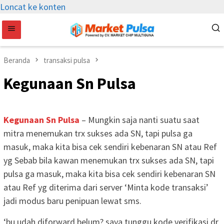
Loncat ke konten
Beranda
transaksi pulsa
Kegunaan Sn Pulsa
Kegunaan Sn Pulsa
– Mungkin saja nanti suatu saat
mitra menemukan trx sukses ada SN, tapi pulsa ga
masuk, maka kita bisa cek sendiri kebenaran SN atau Ref
yg Sebab bila kawan menemukan trx sukses ada SN, tapi
pulsa ga masuk, maka kita bisa cek sendiri kebenaran SN
atau Ref yg diterima dari server ‘Minta kode transaksi’
jadi modus baru penipuan lewat sms.
‘bu udah diforward belum? saya tunggu kode verifikasi dr