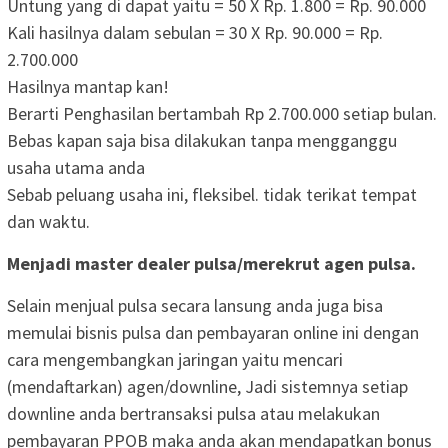
Untung yang di dapat yaitu =
50 X Rp. 1.800
=
Rp. 90.000
Kali hasilnya dalam sebulan =
30 X Rp. 90.000
=
Rp.
2.700.000
Hasilnya mantap kan!
Berarti Penghasilan bertambah
Rp 2.700.000
setiap bulan.
Bebas kapan saja bisa dilakukan tanpa mengganggu
usaha utama anda
Sebab peluang usaha ini, fleksibel. tidak terikat tempat
dan waktu.
Menjadi master dealer pulsa/merekrut agen pulsa.
Selain menjual pulsa secara lansung anda juga bisa
memulai bisnis pulsa dan pembayaran online ini dengan
cara mengembangkan jaringan yaitu mencari
(mendaftarkan) agen/downline, Jadi sistemnya setiap
downline anda bertransaksi pulsa atau melakukan
pembayaran PPOB maka anda akan mendapatkan bonus