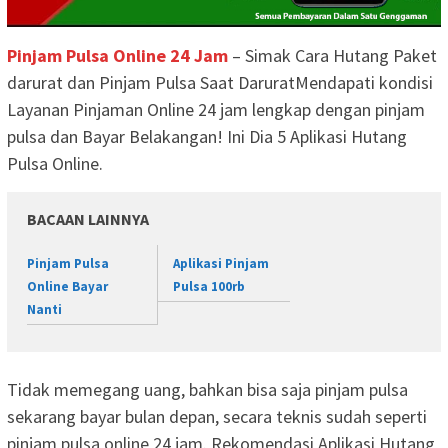
Pinjam Pulsa Online 24 Jam
– Simak Cara Hutang Paket
darurat dan Pinjam Pulsa Saat DaruratMendapati kondisi
Layanan Pinjaman Online 24 jam lengkap dengan pinjam
pulsa dan Bayar Belakangan! Ini Dia 5 Aplikasi Hutang
Pulsa Online.
BACAAN LAINNYA
Pinjam Pulsa
Aplikasi Pinjam
Online Bayar
Pulsa 100rb
Nanti
Tidak memegang uang, bahkan bisa saja pinjam pulsa
sekarang bayar bulan depan, secara teknis sudah seperti
pinjam pulsa online 24 jam. Rekomendasi Aplikasi Hutang