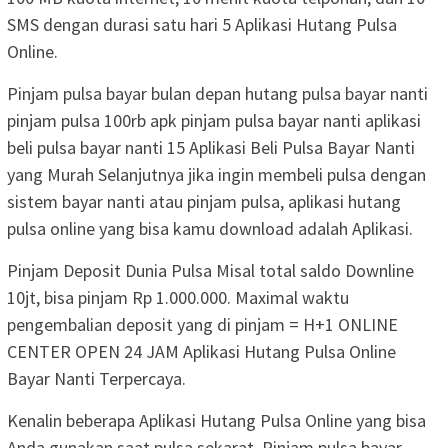
SMS dengan durasi satu hari 5 Aplikasi Hutang Pulsa
Online.
Pinjam pulsa bayar bulan depan hutang pulsa bayar nanti
pinjam pulsa 100rb apk pinjam pulsa bayar nanti aplikasi
beli pulsa bayar nanti 15 Aplikasi Beli Pulsa Bayar Nanti
yang Murah Selanjutnya jika ingin membeli pulsa dengan
sistem bayar nanti atau pinjam pulsa, aplikasi hutang
pulsa online yang bisa kamu download adalah Aplikasi.
Pinjam Deposit Dunia Pulsa Misal total saldo Downline
10jt, bisa pinjam Rp 1.000.000. Maximal waktu
pengembalian deposit yang di pinjam = H+1 ONLINE
CENTER OPEN 24 JAM Aplikasi Hutang Pulsa Online
Bayar Nanti Terpercaya.
Kenalin beberapa Aplikasi Hutang Pulsa Online yang bisa
Anda gunakan saat pulsa sekarat. Pinjam pulsa bayar