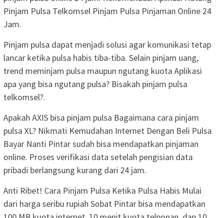
Pinjam Pulsa Telkomsel Pinjam Pulsa Pinjaman Online 24
Jam.
Pinjam pulsa dapat menjadi solusi agar komunikasi tetap
lancar ketika pulsa habis tiba-tiba. Selain pinjam uang,
trend meminjam pulsa maupun ngutang kuota Aplikasi
apa yang bisa ngutang pulsa? Bisakah pinjam pulsa
telkomsel?.
Apakah AXIS bisa pinjam pulsa Bagaimana cara pinjam
pulsa XL? Nikmati Kemudahan Internet Dengan Beli Pulsa
Bayar Nanti Pintar sudah bisa mendapatkan pinjaman
online. Proses verifikasi data setelah pengisian data
pribadi berlangsung kurang dari 24 jam.
Anti Ribet! Cara Pinjam Pulsa Ketika Pulsa Habis Mulai
dari harga seribu rupiah Sobat Pintar bisa mendapatkan
100 MB kuota internet, 10 menit kuota telponan, dan 10