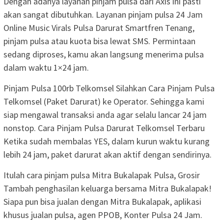
Dengan adanya layanan pinjam pulsa dari Axis ini pasti
akan sangat dibutuhkan. Layanan pinjam pulsa 24 Jam
Online Music Virals Pulsa Darurat Smartfren Tenang,
pinjam pulsa atau kuota bisa lewat SMS. Permintaan
sedang diproses, kamu akan langsung menerima pulsa
dalam waktu 1×24 jam.
Pinjam Pulsa 100rb Telkomsel Silahkan Cara Pinjam Pulsa
Telkomsel (Paket Darurat) ke Operator. Sehingga kami
siap mengawal transaksi anda agar selalu lancar 24 jam
nonstop. Cara Pinjam Pulsa Darurat Telkomsel Terbaru
Ketika sudah membalas YES, dalam kurun waktu kurang
lebih 24 jam, paket darurat akan aktif dengan sendirinya.
Itulah cara pinjam pulsa Mitra Bukalapak Pulsa, Grosir
Tambah penghasilan keluarga bersama Mitra Bukalapak!
Siapa pun bisa jualan dengan Mitra Bukalapak, aplikasi
khusus jualan pulsa, agen PPOB, Konter Pulsa 24 Jam.