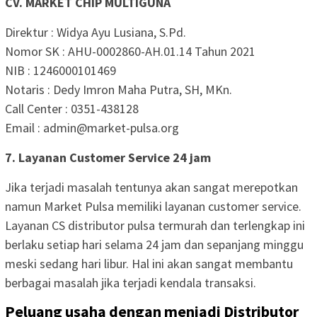
CV. MARKET CHIP MULTIGUNA
Direktur : Widya Ayu Lusiana, S.Pd.
Nomor SK : AHU-0002860-AH.01.14 Tahun 2021
NIB : 1246000101469
Notaris : Dedy Imron Maha Putra, SH, MKn.
Call Center : 0351-438128
Email : admin@market-pulsa.org
7. Layanan Customer Service 24 jam
Jika terjadi masalah tentunya akan sangat merepotkan
namun Market Pulsa memiliki layanan customer service.
Layanan CS distributor pulsa termurah dan terlengkap ini
berlaku setiap hari selama 24 jam dan sepanjang minggu
meski sedang hari libur. Hal ini akan sangat membantu
berbagai masalah jika terjadi kendala transaksi.
Peluang usaha dengan menjadi Distributor