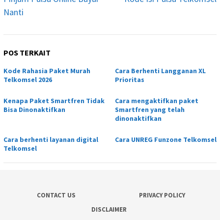
Nanti
POS TERKAIT
Kode Rahasia Paket Murah
Cara Berhenti Langganan XL
Telkomsel 2026
Prioritas
Kenapa Paket Smartfren Tidak
Cara mengaktifkan paket
Bisa Dinonaktifkan
Smartfren yang telah
dinonaktifkan
Cara berhenti layanan digital
Cara UNREG Funzone Telkomsel
Telkomsel
CONTACT US
PRIVACY POLICY
DISCLAIMER