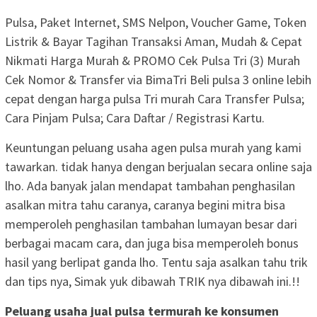
Pulsa, Paket Internet, SMS Nelpon, Voucher Game, Token
Listrik & Bayar Tagihan Transaksi Aman, Mudah & Cepat
Nikmati Harga Murah & PROMO Cek Pulsa Tri (3) Murah
Cek Nomor & Transfer via BimaTri Beli pulsa 3 online lebih
cepat dengan harga pulsa Tri murah Cara Transfer Pulsa;
Cara Pinjam Pulsa; Cara Daftar / Registrasi Kartu.
Keuntungan peluang usaha agen pulsa murah yang kami
tawarkan. tidak hanya dengan berjualan secara online saja
lho. Ada banyak jalan mendapat tambahan penghasilan
asalkan mitra tahu caranya, caranya begini mitra bisa
memperoleh penghasilan tambahan lumayan besar dari
berbagai macam cara, dan juga bisa memperoleh bonus
hasil yang berlipat ganda lho. Tentu saja asalkan tahu trik
dan tips nya, Simak yuk dibawah TRIK nya dibawah ini.!!
Peluang usaha jual pulsa termurah ke konsumen