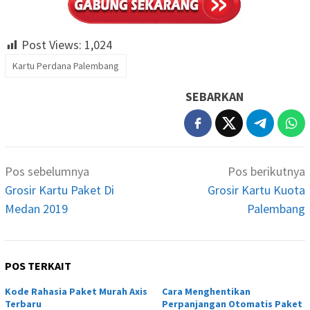
Post Views:
1,024
Kartu Perdana Palembang
SEBARKAN
Navigasi
Pos sebelumnya
Pos berikutnya
pos
Grosir Kartu Paket Di
Grosir Kartu Kuota
Medan 2019
Palembang
POS TERKAIT
Kode Rahasia Paket Murah Axis
Cara Menghentikan
Terbaru
Perpanjangan Otomatis Paket