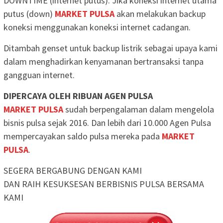
DOWNTIME (internet putus). Jika koneksi internet utama
putus (down)
MARKET PULSA
akan melakukan backup
koneksi menggunakan koneksi internet cadangan.
Ditambah genset untuk backup listrik sebagai upaya kami
dalam menghadirkan kenyamanan bertransaksi tanpa
gangguan internet.
DIPERCAYA OLEH RIBUAN AGEN PULSA
MARKET PULSA
sudah berpengalaman dalam mengelola
bisnis pulsa sejak 2016. Dan lebih dari 10.000 Agen Pulsa
mempercayakan saldo pulsa mereka pada
MARKET
PULSA
.
SEGERA BERGABUNG DENGAN KAMI
DAN RAIH KESUKSESAN BERBISNIS PULSA BERSAMA
KAMI