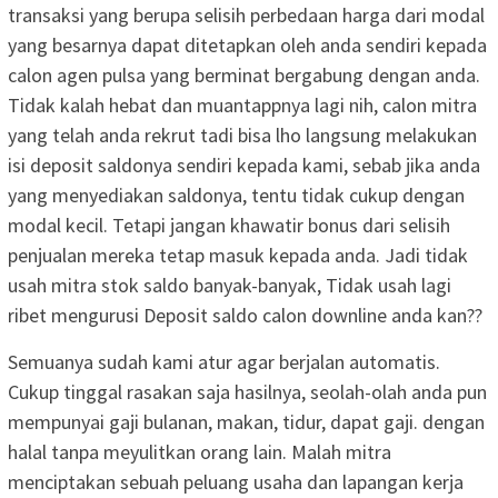
transaksi yang berupa selisih perbedaan harga dari modal
yang besarnya dapat ditetapkan oleh anda sendiri kepada
calon agen pulsa yang berminat bergabung dengan anda.
Tidak kalah hebat dan muantappnya lagi nih, calon mitra
yang telah anda rekrut tadi bisa lho langsung melakukan
isi deposit saldonya sendiri kepada kami, sebab jika anda
yang menyediakan saldonya, tentu tidak cukup dengan
modal kecil. Tetapi jangan khawatir bonus dari selisih
penjualan mereka tetap masuk kepada anda. Jadi tidak
usah mitra stok saldo banyak-banyak, Tidak usah lagi
ribet mengurusi Deposit saldo calon downline anda kan??
Semuanya sudah kami atur agar berjalan automatis.
Cukup tinggal rasakan saja hasilnya, seolah-olah anda pun
mempunyai gaji bulanan, makan, tidur, dapat gaji. dengan
halal tanpa meyulitkan orang lain. Malah mitra
menciptakan sebuah peluang usaha dan lapangan kerja