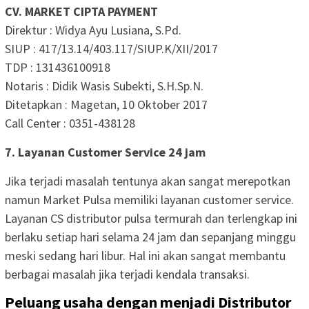
CV. MARKET CIPTA PAYMENT
Direktur : Widya Ayu Lusiana, S.Pd.
SIUP : 417/13.14/403.117/SIUP.K/XII/2017
TDP : 131436100918
Notaris : Didik Wasis Subekti, S.H.Sp.N.
Ditetapkan : Magetan, 10 Oktober 2017
Call Center : 0351-438128
7. Layanan Customer Service 24 jam
Jika terjadi masalah tentunya akan sangat merepotkan
namun Market Pulsa memiliki layanan customer service.
Layanan CS distributor pulsa termurah dan terlengkap ini
berlaku setiap hari selama 24 jam dan sepanjang minggu
meski sedang hari libur. Hal ini akan sangat membantu
berbagai masalah jika terjadi kendala transaksi.
Peluang usaha dengan menjadi Distributor