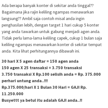
Ada berapa banyak konter di sekitar anda tinggal??
Bagaimana jika rajin keliling ngampas menawarkan
langsung?? Ambil saja contoh misal anda ingin
penghasilan lebih, dengan target 1 hari cukup 5 konter
yang anda tawarkan untuk gabung menjadi agen anda.
Tidak perlu lama-lama keliling capek, cukup 1 bulan saja
keliling ngampas menawarkan konter di sekitar tempat
anda. Kita lihat perhitungannya dibawah ini.
30 hari X 5 agen daftar = 150 agen anda
150 agen X 25 transaksi = 3.750 transaksi
3.750 transaksi X Rp.100 selisih anda =
Rp. 375.000
perhari untung anda..!!!
Rp.375.000
/hari X 1 Bulan 30 Hari = GAJI
Rp.
11.250.000
Busyettt ya betul itu adalah GAJI anda..!!