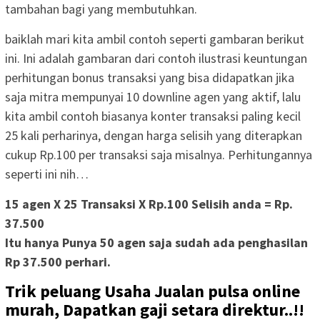
tambahan bagi yang membutuhkan.
baiklah mari kita ambil contoh seperti gambaran berikut
ini. Ini adalah gambaran dari contoh ilustrasi keuntungan
perhitungan bonus transaksi yang bisa didapatkan jika
saja mitra mempunyai 10 downline agen yang aktif, lalu
kita ambil contoh biasanya konter transaksi paling kecil
25 kali perharinya, dengan harga selisih yang diterapkan
cukup Rp.100 per transaksi saja misalnya. Perhitungannya
seperti ini nih…
15 agen X 25 Transaksi X
Rp.100
Selisih anda =
Rp.
37.500
Itu hanya Punya 50 agen saja sudah ada penghasilan
Rp 37.500
perhari.
Trik peluang Usaha Jualan pulsa online
murah, Dapatkan gaji setara direktur..!!