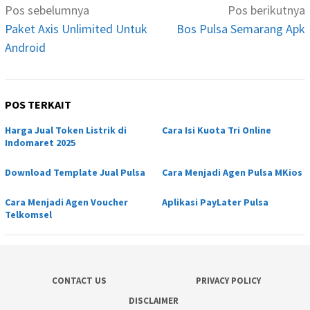
Navigasi
Pos sebelumnya
Pos berikutnya
pos
Paket Axis Unlimited Untuk
Bos Pulsa Semarang Apk
Android
POS TERKAIT
Harga Jual Token Listrik di
Cara Isi Kuota Tri Online
Indomaret 2025
Download Template Jual Pulsa
Cara Menjadi Agen Pulsa MKios
Cara Menjadi Agen Voucher
Aplikasi PayLater Pulsa
Telkomsel
CONTACT US
PRIVACY POLICY
DISCLAIMER