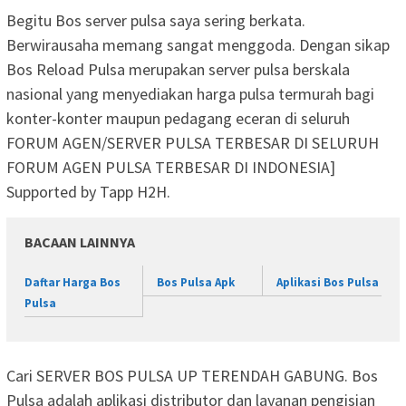
Begitu Bos server pulsa saya sering berkata.
Berwirausaha memang sangat menggoda. Dengan sikap
Bos Reload Pulsa merupakan server pulsa berskala
nasional yang menyediakan harga pulsa termurah bagi
konter-konter maupun pedagang eceran di seluruh
FORUM AGEN/SERVER PULSA TERBESAR DI SELURUH
FORUM AGEN PULSA TERBESAR DI INDONESIA]
Supported by Tapp H2H.
BACAAN LAINNYA
Daftar Harga Bos
Bos Pulsa Apk
Aplikasi Bos Pulsa
Pulsa
Cari SERVER BOS PULSA UP TERENDAH GABUNG. Bos
Pulsa adalah aplikasi distributor dan layanan pengisian