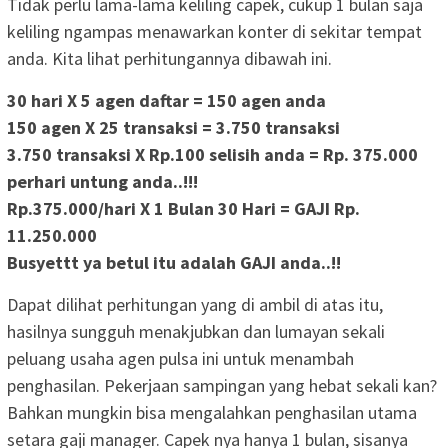
Tidak perlu lama-lama keliling capek, cukup 1 bulan saja
keliling ngampas menawarkan konter di sekitar tempat
anda. Kita lihat perhitungannya dibawah ini.
30 hari X 5 agen daftar = 150 agen anda
150 agen X 25 transaksi = 3.750 transaksi
3.750 transaksi X Rp.100 selisih anda =
Rp. 375.000
perhari untung anda..!!!
Rp.375.000
/hari X 1 Bulan 30 Hari = GAJI
Rp.
11.250.000
Busyettt ya betul itu adalah GAJI anda..!!
Dapat dilihat perhitungan yang di ambil di atas itu,
hasilnya sungguh menakjubkan dan lumayan sekali
peluang usaha agen pulsa ini untuk menambah
penghasilan. Pekerjaan sampingan yang hebat sekali kan?
Bahkan mungkin bisa mengalahkan penghasilan utama
setara gaji manager. Capek nya hanya 1 bulan, sisanya