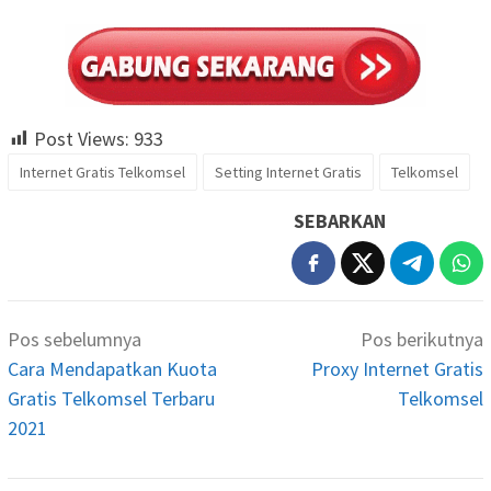
Post Views:
933
Internet Gratis Telkomsel
Setting Internet Gratis
Telkomsel
SEBARKAN
Navigasi
Pos sebelumnya
Pos berikutnya
pos
Cara Mendapatkan Kuota
Proxy Internet Gratis
Gratis Telkomsel Terbaru
Telkomsel
2021