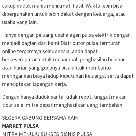
cukup duduk manis menikmati hasil. Waktu lebih bisa
dipergunakan untuk lebih dekat dengan keluarga, atau
usaha yang lain.
Hanya dengan peluang usaha agen pulsa elektrik dengan
menjadi bagian dari kami Distributor pulsa termurah
online terpercaya seindonesia, anda dapat
berkesempatan untuk menambah penghasilan bulanan
atau harian yang gunanya bisa untuk membantu
meringankan biaya hidup kebutuhan keluarga, serta dapat
menciptakan lapangan kerja.
Dengan hanya duduk santai tidak repot, tinggal makan
tidur saja, mitra dapat menghasilkan uang tambahan.
SEGERA GABUNG BERSAMA KAMI
MARKET PULSA
MITRA MENUJU SUKSES BISNIS PULSA