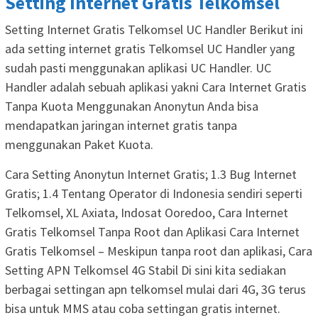
Setting Internet Gratis Telkomsel
Setting Internet Gratis Telkomsel UC Handler Berikut ini
ada setting internet gratis Telkomsel UC Handler yang
sudah pasti menggunakan aplikasi UC Handler. UC
Handler adalah sebuah aplikasi yakni Cara Internet Gratis
Tanpa Kuota Menggunakan Anonytun Anda bisa
mendapatkan jaringan internet gratis tanpa
menggunakan Paket Kuota.
Cara Setting Anonytun Internet Gratis; 1.3 Bug Internet
Gratis; 1.4 Tentang Operator di Indonesia sendiri seperti
Telkomsel, XL Axiata, Indosat Ooredoo, Cara Internet
Gratis Telkomsel Tanpa Root dan Aplikasi Cara Internet
Gratis Telkomsel – Meskipun tanpa root dan aplikasi, Cara
Setting APN Telkomsel 4G Stabil Di sini kita sediakan
berbagai settingan apn telkomsel mulai dari 4G, 3G terus
bisa untuk MMS atau coba settingan gratis internet.