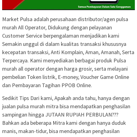
Market Pulsa adalah perusahaan distributor/agen pulsa
murah All Operator, Didukung dengan pelayanan
Customer Service berpengalaman menjadikan kami
Semakin unggul di dalam kualitas transaksi khususnya
kecepatan transaksi, Anti Komplain, Aman, Amanah, Serta
Terpercaya. Kami menyediakan berbagai produk Pulsa
murah all operator dengan harga grosir, serta melayani
pembelian Token listrik, E-money, Voucher Game Online
dan Pembayaran Tagihan PPOB Online.
Sedikit Tips Dari kami, Apakah anda tahu, hanya dengan
jualan pulsa murah mitra bisa mendapatkan penghasilan
sampingan hingga JUTAAN RUPIAH PERBULAN???
Bahkan ada beberapa Mitra kami dengan hanya duduk
manis, makan-tidur, bisa mendapatkan penghasilan