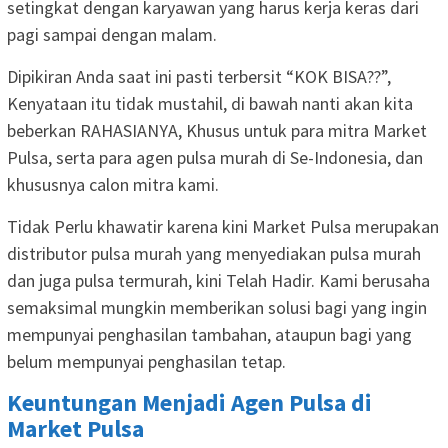
setingkat dengan karyawan yang harus kerja keras dari
pagi sampai dengan malam.
Dipikiran Anda saat ini pasti terbersit “KOK BISA??”,
Kenyataan itu tidak mustahil, di bawah nanti akan kita
beberkan RAHASIANYA, Khusus untuk para mitra Market
Pulsa, serta para agen pulsa murah di Se-Indonesia, dan
khususnya calon mitra kami.
Tidak Perlu khawatir karena kini Market Pulsa merupakan
distributor pulsa murah yang menyediakan pulsa murah
dan juga pulsa termurah, kini Telah Hadir. Kami berusaha
semaksimal mungkin memberikan solusi bagi yang ingin
mempunyai penghasilan tambahan, ataupun bagi yang
belum mempunyai penghasilan tetap.
Keuntungan Menjadi Agen Pulsa di
Market Pulsa