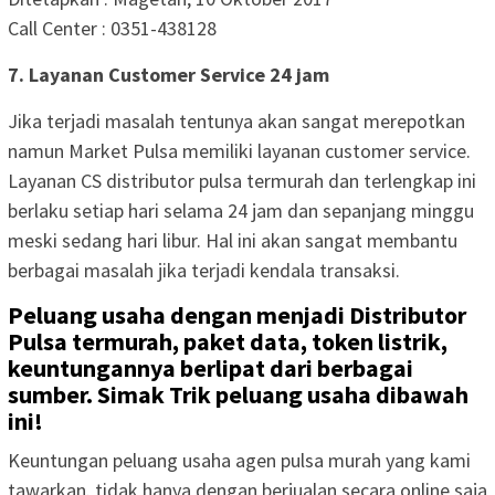
Call Center : 0351-438128
7. Layanan Customer Service 24 jam
Jika terjadi masalah tentunya akan sangat merepotkan
namun Market Pulsa memiliki layanan customer service.
Layanan CS distributor pulsa termurah dan terlengkap ini
berlaku setiap hari selama 24 jam dan sepanjang minggu
meski sedang hari libur. Hal ini akan sangat membantu
berbagai masalah jika terjadi kendala transaksi.
Peluang usaha dengan menjadi Distributor
Pulsa termurah, paket data, token listrik,
keuntungannya berlipat dari berbagai
sumber. Simak Trik peluang usaha dibawah
ini!
Keuntungan peluang usaha agen pulsa murah yang kami
tawarkan. tidak hanya dengan berjualan secara online saja