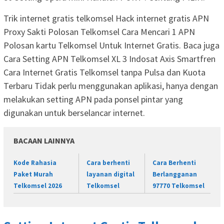
Trik internet gratis telkomsel Hack internet gratis APN
Proxy Sakti Polosan Telkomsel Cara Mencari 1 APN
Polosan kartu Telkomsel Untuk Internet Gratis. Baca juga
Cara Setting APN Telkomsel XL 3 Indosat Axis Smartfren
Cara Internet Gratis Telkomsel tanpa Pulsa dan Kuota
Terbaru Tidak perlu menggunakan aplikasi, hanya dengan
melakukan setting APN pada ponsel pintar yang
digunakan untuk berselancar internet.
BACAAN LAINNYA
Kode Rahasia
Cara berhenti
Cara Berhenti
Paket Murah
layanan digital
Berlangganan
Telkomsel 2026
Telkomsel
97770 Telkomsel