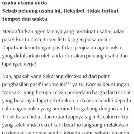
usaha utama anda
Sebab peluang usaha ini, fleksibel. tidak terikat
tempat dan waktu.
Mendaftarkan agen lainnya yang berminat usaha jualan
paket kuota data, token listrik, agen pulsa online.
Dapatkan keuntungan pasif dari penjualan agen pulsa
yang didaftarkan oleh anda. Ciptakan peluang usaha dan
lapangan kerja!
Nah, apakah yang Sekarang dimaksud dari point
penghasilan pasif income ini??? yaitu, Komisi keuntungan
transaksi yang berupa selisih perbedaan harga dari modal
yang besarnya dapat ditetapkan oleh anda sendiri kepada
calon agen pulsa yang berminat bergabung dengan anda.
Tidak kalah hebat dan muantappnya lagi nih, calon mitra
yang telah anda rekrut tadi bisa lho langsung melakukan
isi deposit saldonya sendiri kepada kami, sebab jika anda