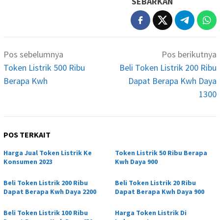
SEBARKAN
Navigasi
Pos sebelumnya
Pos berikutnya
pos
Token Listrik 500 Ribu
Beli Token Listrik 200 Ribu
Berapa Kwh
Dapat Berapa Kwh Daya
1300
POS TERKAIT
Harga Jual Token Listrik Ke
Token Listrik 50 Ribu Berapa
Konsumen 2023
Kwh Daya 900
Beli Token Listrik 200 Ribu
Beli Token Listrik 20 Ribu
Dapat Berapa Kwh Daya 2200
Dapat Berapa Kwh Daya 900
Beli Token Listrik 100 Ribu
Harga Token Listrik Di