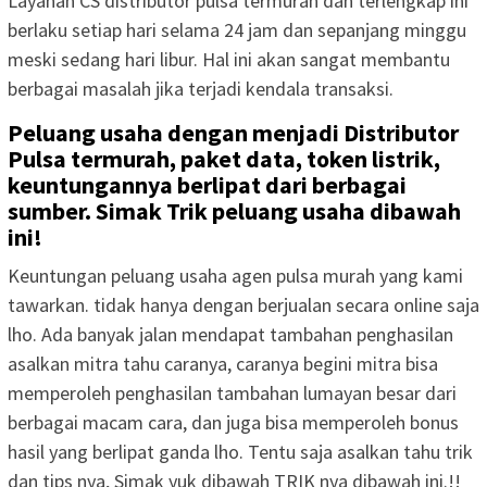
Layanan CS distributor pulsa termurah dan terlengkap ini
berlaku setiap hari selama 24 jam dan sepanjang minggu
meski sedang hari libur. Hal ini akan sangat membantu
berbagai masalah jika terjadi kendala transaksi.
Peluang usaha dengan menjadi Distributor
Pulsa termurah, paket data, token listrik,
keuntungannya berlipat dari berbagai
sumber. Simak Trik peluang usaha dibawah
ini!
Keuntungan peluang usaha agen pulsa murah yang kami
tawarkan. tidak hanya dengan berjualan secara online saja
lho. Ada banyak jalan mendapat tambahan penghasilan
asalkan mitra tahu caranya, caranya begini mitra bisa
memperoleh penghasilan tambahan lumayan besar dari
berbagai macam cara, dan juga bisa memperoleh bonus
hasil yang berlipat ganda lho. Tentu saja asalkan tahu trik
dan tips nya, Simak yuk dibawah TRIK nya dibawah ini.!!