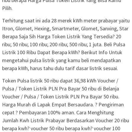
ribu berapa Harga Pulsa Token Listrik Yang Bisa Kamu
Pilih.
Terhitung saat ini ada 28 merek kWh meter prabayar yaitu
Itron, Glomet, Hexing, Smartmeter, Glomet, Sanxing, Star
Berapa Saja Sih Harga Token Listrik Yang Tersedia? 20
ribu; 50 ribu; 100 ribu; 200 ribu; 500 ribu; 1 juta. Beli Pulsa
Listrik 100 Ribu Dapat Berapa kWh? Berikut Info Untuk
mengetahui pulsa listrik yang kamu beli mendapatkan
berapa kWh, harus tahu dulu tarif dasar listrik sesuai.
Token Pulsa listrik 50 ribu dapat 36,98 kWh Voucher /
Pulsa / Token Listrik PLN Pra Bayar 50 ribu di Belanja
Voucher / Pulsa / Token Listrik PLN Pra Bayar 50 ribu.
Harga Murah di Lapak Empat Bersaudara. ? Pengiriman
cepat ? Pembayaran 100% aman. Cara Menghitung
Jumlah Kwh Listrik Prabayar Berdasarkan Voucher 20 ribu
berapa kwh? voucher 50 ribu berapa kwh? voucher 100