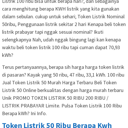
Listrik 100 ribu bisa untuk berapa hari?, dan sebagainya
cara menghitung berapa KWH listrik yang kita gunakan
dalam sebulan. cukup untuk sehari; Token Listrik Nominal
50ribu, Penggunaan listrik sekitar 2 hari Kenapa beli token
listrik prabayar tapi nggak sesuai nominal? Ikuti
selengkapnya Nah, udah nggak bingung lagi kan kenapa
waktu beli token listrik 100 ribu tapi cuman dapat 70,93
kWh?
Terus pertanyaannya, berapa sih harga harga token listrik
di pasaran? Kayak yang 50 ribu, 47 ribu, 33,1 kWh. 100 ribu
Jual Token Listrik 50 Murah Harga Terbaru Beli Token
Listrik 50 Online berkualitas dengan harga murah terbaru
Unik PROMO TOKEN LISTRIK 50 RIBU 200 RIBU /
LISTRIK PRABAYAR Limite. Pulsa Token Listrik 100 Ribu
Berapa kWh? Ini Info.
Token Listrik 50 Ribu Berapa Kwh