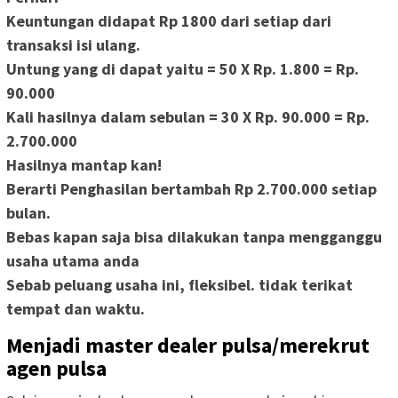
Keuntungan didapat Rp 1800 dari setiap dari
transaksi isi ulang.
Untung yang di dapat yaitu =
50 X Rp. 1.800
=
Rp.
90.000
Kali hasilnya dalam sebulan =
30 X Rp. 90.000
=
Rp.
2.700.000
Hasilnya mantap kan!
Berarti Penghasilan bertambah
Rp 2.700.000
setiap
bulan.
Bebas kapan saja bisa dilakukan tanpa mengganggu
usaha utama anda
Sebab peluang usaha ini, fleksibel. tidak terikat
tempat dan waktu.
Menjadi master dealer pulsa/merekrut
agen pulsa