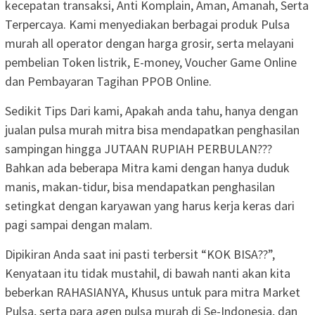
kecepatan transaksi, Anti Komplain, Aman, Amanah, Serta
Terpercaya. Kami menyediakan berbagai produk Pulsa
murah all operator dengan harga grosir, serta melayani
pembelian Token listrik, E-money, Voucher Game Online
dan Pembayaran Tagihan PPOB Online.
Sedikit Tips Dari kami, Apakah anda tahu, hanya dengan
jualan pulsa murah mitra bisa mendapatkan penghasilan
sampingan hingga JUTAAN RUPIAH PERBULAN???
Bahkan ada beberapa Mitra kami dengan hanya duduk
manis, makan-tidur, bisa mendapatkan penghasilan
setingkat dengan karyawan yang harus kerja keras dari
pagi sampai dengan malam.
Dipikiran Anda saat ini pasti terbersit “KOK BISA??”,
Kenyataan itu tidak mustahil, di bawah nanti akan kita
beberkan RAHASIANYA, Khusus untuk para mitra Market
Pulsa, serta para agen pulsa murah di Se-Indonesia, dan