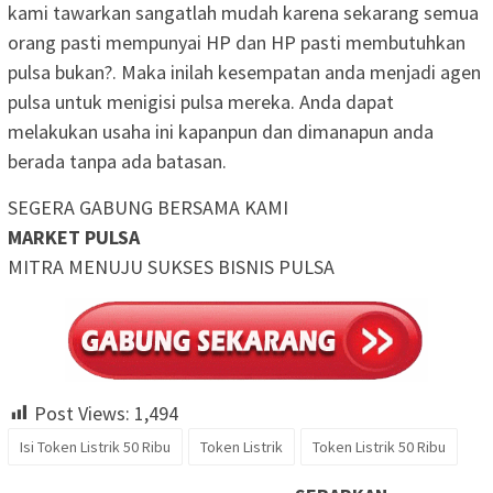
kami tawarkan sangatlah mudah karena sekarang semua
orang pasti mempunyai HP dan HP pasti membutuhkan
pulsa bukan?. Maka inilah kesempatan anda menjadi agen
pulsa untuk menigisi pulsa mereka. Anda dapat
melakukan usaha ini kapanpun dan dimanapun anda
berada tanpa ada batasan.
SEGERA GABUNG BERSAMA KAMI
MARKET PULSA
MITRA MENUJU SUKSES BISNIS PULSA
Post Views:
1,494
Isi Token Listrik 50 Ribu
Token Listrik
Token Listrik 50 Ribu