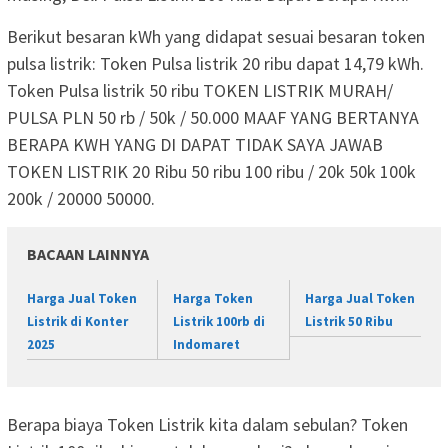
Berikut besaran kWh yang didapat sesuai besaran token
pulsa listrik: Token Pulsa listrik 20 ribu dapat 14,79 kWh.
Token Pulsa listrik 50 ribu TOKEN LISTRIK MURAH/
PULSA PLN 50 rb / 50k / 50.000 MAAF YANG BERTANYA
BERAPA KWH YANG DI DAPAT TIDAK SAYA JAWAB
TOKEN LISTRIK 20 Ribu 50 ribu 100 ribu / 20k 50k 100k
200k / 20000 50000.
BACAAN LAINNYA
Harga Jual Token
Harga Token
Harga Jual Token
Listrik di Konter
Listrik 100rb di
Listrik 50 Ribu
2025
Indomaret
Berapa biaya Token Listrik kita dalam sebulan? Token