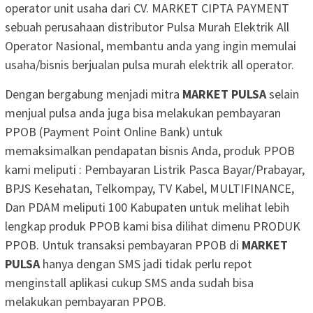
operator unit usaha dari CV. MARKET CIPTA PAYMENT
sebuah perusahaan distributor Pulsa Murah Elektrik All
Operator Nasional, membantu anda yang ingin memulai
usaha/bisnis berjualan pulsa murah elektrik all operator.
Dengan bergabung menjadi mitra
MARKET PULSA
selain
menjual pulsa anda juga bisa melakukan pembayaran
PPOB (Payment Point Online Bank) untuk
memaksimalkan pendapatan bisnis Anda, produk PPOB
kami meliputi : Pembayaran Listrik Pasca Bayar/Prabayar,
BPJS Kesehatan, Telkompay, TV Kabel, MULTIFINANCE,
Dan PDAM meliputi 100 Kabupaten untuk melihat lebih
lengkap produk PPOB kami bisa dilihat dimenu PRODUK
PPOB. Untuk transaksi pembayaran PPOB di
MARKET
PULSA
hanya dengan SMS jadi tidak perlu repot
menginstall aplikasi cukup SMS anda sudah bisa
melakukan pembayaran PPOB.