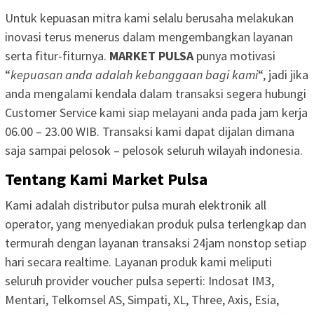
Untuk kepuasan mitra kami selalu berusaha melakukan
inovasi terus menerus dalam mengembangkan layanan
serta fitur-fiturnya.
MARKET PULSA
punya motivasi
“
kepuasan anda adalah kebanggaan bagi kami
“, jadi jika
anda mengalami kendala dalam transaksi segera hubungi
Customer Service kami siap melayani anda pada jam kerja
06.00 – 23.00 WIB. Transaksi kami dapat dijalan dimana
saja sampai pelosok – pelosok seluruh wilayah indonesia.
Tentang Kami Market Pulsa
Kami adalah distributor pulsa murah elektronik all
operator, yang menyediakan produk pulsa terlengkap dan
termurah dengan layanan transaksi 24jam nonstop setiap
hari secara realtime. Layanan produk kami meliputi
seluruh provider voucher pulsa seperti: Indosat IM3,
Mentari, Telkomsel AS, Simpati, XL, Three, Axis, Esia,