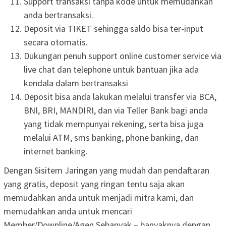
Support transaksi tanpa kode untuk memudahkan
anda bertransaksi.
Deposit via TIKET sehingga saldo bisa ter-input
secara otomatis.
Dukungan penuh support online customer service via
live chat dan telephone untuk bantuan jika ada
kendala dalam bertransaksi
Deposit bisa anda lakukan melalui transfer via BCA,
BNI, BRI, MANDIRI, dan via Teller Bank bagi anda
yang tidak mempunyai rekening, serta bisa juga
melalui ATM, sms banking, phone banking, dan
internet banking.
Dengan Sisitem Jaringan yang mudah dan pendaftaran
yang gratis, deposit yang ringan tentu saja akan
memudahkan anda untuk menjadi mitra kami, dan
memudahkan anda untuk mencari
Member/Downline/Agen Sebanyak – banyaknya dengan