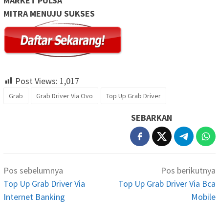
MARKET PULSA
MITRA MENUJU SUKSES
Post Views:
1,017
Grab
Grab Driver Via Ovo
Top Up Grab Driver
SEBARKAN
Navigasi
Pos sebelumnya
Pos berikutnya
pos
Top Up Grab Driver Via
Top Up Grab Driver Via Bca
Internet Banking
Mobile