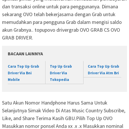
dan transaksi online untuk para penggunanya. Dimana
sekarang OVO telah bekerjasama dengan Grab untuk
memudahkan para pengguna Grab dalam mengisi saldo
akun Grabnya.. topupovo drivergrab OVO GRAB CS OVO
GRAB DRIVER.
BACAAN LAINNYA
Cara Top Up Grab
Top Up Grab
Cara Top Up Grab
Driver Via Bni
Driver Via
Driver Via Atm Bri
Mobile
Tokopedia
Satu Akun Nomor Handphone Harus Sama Untuk
Selanjutnya Simak Video Di Atas Music Country Subscribe,
Like, and Share Terima Kasih GBU.Pilih Top Up OVO
Masukkan nomor ponsel Anda xx .x .x Masukkan nominal