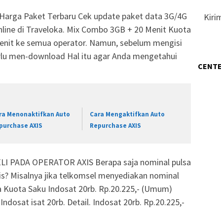
 Harga Paket Terbaru Cek update paket data 3G/4G
Kiri
online di Traveloka. Mix Combo 3GB + 20 Menit Kuota
menit ke semua operator. Namun, sebelum mengisi
erlu men-download Hal itu agar Anda mengetahui
CENTE
ra Menonaktifkan Auto
Cara Mengaktifkan Auto
purchase AXIS
Repurchase AXIS
I PADA OPERATOR AXIS Berapa saja nominal pulsa
xis? Misalnya jika telkomsel menyediakan nominal
a Kuota Saku Indosat 20rb. Rp.20.225,- (Umum)
Indosat isat 20rb. Detail. Indosat 20rb. Rp.20.225,-