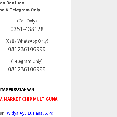
Dan Bantuan
ine & Telegram Only
(Call Only)
0351-438128
(Call / WhatsApp Only)
081236106999
(Telegram Only)
081236106999
ITAS PERUSAHAAN
V. MARKET CHIP MULTIGUNA
ur :
Widya Ayu Lusiana, S.Pd.