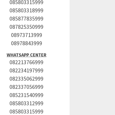
085803315999
085803318999
085877835999
087825350999
08973713999
08978843999
WHATSAPP CENTER
082213766999
082234197999
082335062999
082337056999
085231540999
085803312999
085803315999