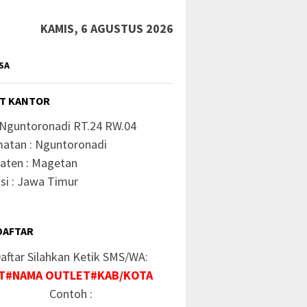
KAMIS, 6 AGUSTUS 2026
SA
T KANTOR
 Nguntoronadi RT.24 RW.04
atan : Nguntoronadi
aten : Magetan
si : Jawa Timur
DAFTAR
aftar Silahkan Ketik SMS/WA:
T#NAMA OUTLET#KAB/KOTA
Contoh :