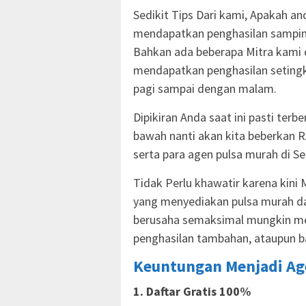
Sedikit Tips Dari kami, Apakah an
mendapatkan penghasilan samp
Bahkan ada beberapa Mitra kami 
mendapatkan penghasilan setingk
pagi sampai dengan malam.
Dipikiran Anda saat ini pasti terb
bawah nanti akan kita beberkan 
serta para agen pulsa murah di S
Tidak Perlu khawatir karena kini
yang menyediakan pulsa murah dan
berusaha semaksimal mungkin me
penghasilan tambahan, ataupun b
Keuntungan Menjadi Age
1. Daftar Gratis 100%