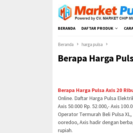
Loncat
ke
konten
BERANDA
DAFTAR PRODUK
CAR
Beranda
harga pulsa
Berapa Harga Puls
Berapa Harga Pulsa Axis 20 Rib
Online. Daftar Harga Pulsa Elektri
Axis 50.000 Rp. 52.000,- Axis 100.0
Operator Termurah Beli Pulsa XL, 
ooredoo, Axis hadir dengan berbag
rupiah.