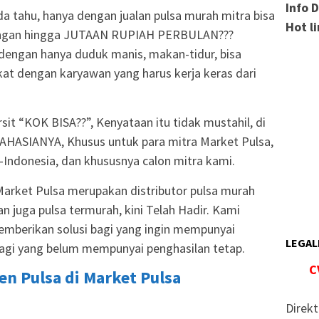
Info 
da tahu, hanya dengan jualan pulsa murah mitra bisa
Hot l
ingan hingga JUTAAN RUPIAH PERBULAN???
dengan hanya duduk manis, makan-tidur, bisa
at dengan karyawan yang harus kerja keras dari
ersit “KOK BISA??”, Kenyataan itu tidak mustahil, di
RAHASIANYA, Khusus untuk para mitra Market Pulsa,
e-Indonesia, dan khususnya calon mitra kami.
 Market Pulsa merupakan distributor pulsa murah
 juga pulsa termurah, kini Telah Hadir. Kami
mberikan solusi bagi yang ingin mempunyai
LEGAL
agi yang belum mempunyai penghasilan tetap.
C
n Pulsa di Market Pulsa
Direkt