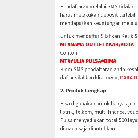
Pendaftaran melalui SMS tidak me
harus melakukan deposit terlebih
mendapatkan keuntungan melalui a
Untuk mendaftar Silahkan Ketik S
MT#NAMA OUTLET#KAB/KOTA
Contoh :
MT#YULIA PULSA#BIMA
Kirim SMS pendaftaran anda kesal
daftar silahkan klik menu,
CARA D
2. Produk Lengkap
Bisa digunakan untuk banyak jeni
listrik, telkom, multi finance, vo
Pulsa menyediakan total 500 lay
dimana saja dibutuhkan.