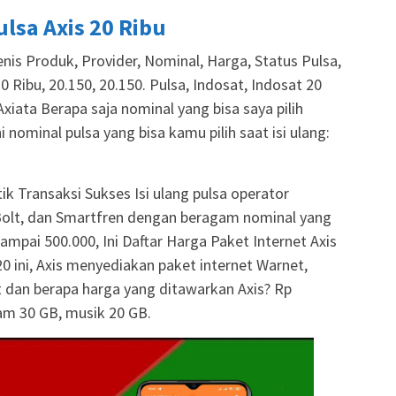
Pulsa Axis 20 Ribu
nis Produk, Provider, Nominal, Harga, Status Pulsa,
 Ribu, 20.150, 20.150. Pulsa, Indosat, Indosat 20
Axiata Berapa saja nominal yang bisa saya pilih
ni nominal pulsa yang bisa kamu pilih saat isi ulang:
tik Transaksi Sukses Isi ulang pulsa operator
, Bolt, dan Smartfren dengan beragam nominal yang
sampai 500.000, Ini Daftar Harga Paket Internet Axis
0 ini, Axis menyediakan paket internet Warnet,
t dan berapa harga yang ditawarkan Axis? Rp
am 30 GB, musik 20 GB.