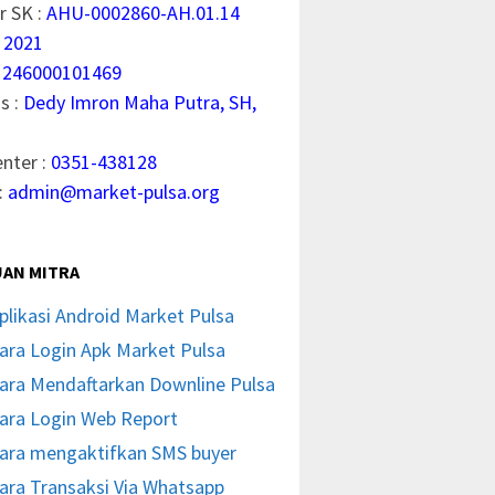
 SK :
AHU-0002860-AH.01.14
 2021
1246000101469
s :
Dedy Imron Maha Putra, SH,
enter :
0351-438128
:
admin@market-pulsa.org
AN MITRA
plikasi Android Market Pulsa
ara Login Apk Market Pulsa
ara Mendaftarkan Downline Pulsa
ara Login Web Report
ara mengaktifkan SMS buyer
ara Transaksi Via Whatsapp