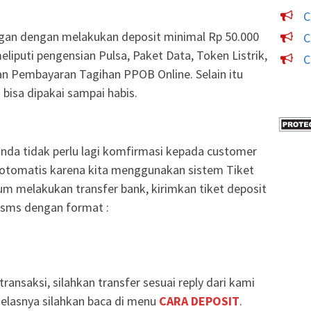
C
ingan dengan melakukan deposit minimal Rp 50.000
C
liputi pengensian Pulsa, Paket Data, Token Listrik,
C
n Pembayaran Tagihan PPOB Online. Selain itu
bisa dipakai sampai habis.
anda tidak perlu lagi komfirmasi kepada customer
 otomatis karena kita menggunakan sistem Tiket
um melakukan transfer bank, kirimkan tiket deposit
k sms dengan format :
ransaksi, silahkan transfer sesuai reply dari kami
jelasnya silahkan baca di menu
CARA DEPOSIT
.