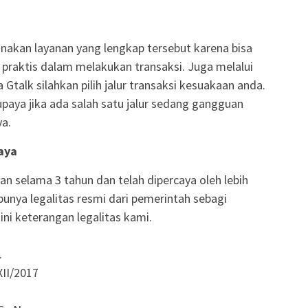
kan layanan yang lengkap tersebut karena bisa
h praktis dalam melakukan transaksi. Juga melalui
Gtalk silahkan pilih jalur transaksi kesuakaan anda.
supaya jika ada salah satu jalur sedang gangguan
ya.
aya
an selama 3 tahun dan telah dipercaya oleh lebih
unya legalitas resmi dari pemerintah sebagi
 ini keterangan legalitas kami.
.
XII/2017