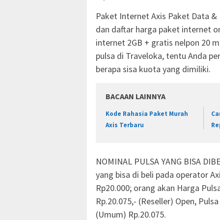
Paket Internet Axis Paket Data &
dan daftar harga paket internet 
internet 2GB + gratis nelpon 20 
pulsa di Traveloka, tentu Anda p
berapa sisa kuota yang dimiliki.
BACAAN LAINNYA
Kode Rahasia Paket Murah
Ca
Axis Terbaru
Re
NOMINAL PULSA YANG BISA DIBEL
yang bisa di beli pada operator A
Rp20.000; orang akan Harga Puls
Rp.20.075,- (Reseller) Open, Pulsa 
(Umum) Rp.20.075.