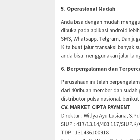
5. Operasional Mudah
Anda bisa dengan mudah mengguna
dibuka pada aplikasi android lebi
SMS, Whatsapp, Telgram, Dan juga 
Kita buat jalur transaksi banyak 
anda bisa menggunakan jalur lain
6. Berpengalaman dan Terperc
Perusahaan ini telah berpengalam
dari 40ribuan member dan sudah p
distributor pulsa nasional. berikut
CV. MARKET CIPTA PAYMENT
Direktur : Widya Ayu Lusiana, S.Pd
SIUP : 417/13.14/403.117/SIUP.K/
TDP : 131436100918