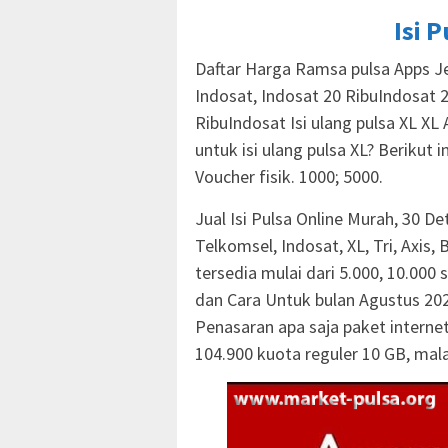
Isi 
Daftar Harga Ramsa pulsa Apps Je
Indosat, Indosat 20 RibuIndosat 20
RibuIndosat Isi ulang pulsa XL XL 
untuk isi ulang pulsa XL? Berikut i
Voucher fisik. 1000; 5000.
Jual Isi Pulsa Online Murah, 30 De
Telkomsel, Indosat, XL, Tri, Axis
tersedia mulai dari 5.000, 10.000 
dan Cara Untuk bulan Agustus 202
Penasaran apa saja paket interne
104.900 kuota reguler 10 GB, mal