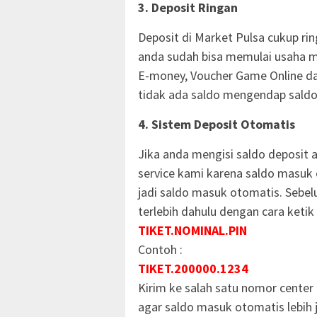
3. Deposit Ringan
Deposit di Market Pulsa cukup r
anda sudah bisa memulai usaha me
E-money, Voucher Game Online da
tidak ada saldo mengendap saldo 
4. Sistem Deposit Otomatis
Jika anda mengisi saldo deposit 
service kami karena saldo masuk
jadi saldo masuk otomatis. Sebel
terlebih dahulu dengan cara keti
TIKET.NOMINAL.PIN
Contoh :
TIKET.200000.1234
Kirim ke salah satu nomor center t
agar saldo masuk otomatis lebih 