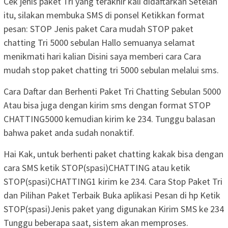
Cek jenis paket Tri yang terakhir kali didaftarkan Setelah
itu, silakan membuka SMS di ponsel Ketikkan format
pesan: STOP Jenis paket Cara mudah STOP paket
chatting Tri 5000 sebulan Hallo semuanya selamat
menikmati hari kalian Disini saya memberi cara Cara
mudah stop paket chatting tri 5000 sebulan melalui sms.
Cara Daftar dan Berhenti Paket Tri Chatting Sebulan 5000
Atau bisa juga dengan kirim sms dengan format STOP
CHATTING5000 kemudian kirim ke 234. Tunggu balasan
bahwa paket anda sudah nonaktif.
Hai Kak, untuk berhenti paket chatting kakak bisa dengan
cara SMS ketik STOP(spasi)CHATTING atau ketik
STOP(spasi)CHATTING1 kirim ke 234. Cara Stop Paket Tri
dan Pilihan Paket Terbaik Buka aplikasi Pesan di hp Ketik
STOP(spasi)Jenis paket yang digunakan Kirim SMS ke 234
Tunggu beberapa saat, sistem akan memproses.