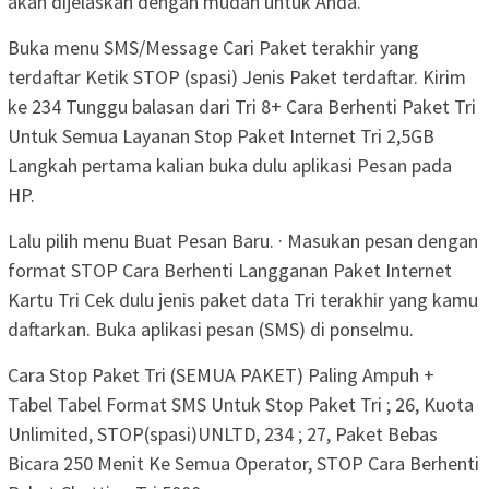
akan dijelaskan dengan mudah untuk Anda.
Buka menu SMS/Message Cari Paket terakhir yang
terdaftar Ketik STOP (spasi) Jenis Paket terdaftar. Kirim
ke 234 Tunggu balasan dari Tri 8+ Cara Berhenti Paket Tri
Untuk Semua Layanan Stop Paket Internet Tri 2,5GB
Langkah pertama kalian buka dulu aplikasi Pesan pada
HP.
Lalu pilih menu Buat Pesan Baru. · Masukan pesan dengan
format STOP Cara Berhenti Langganan Paket Internet
Kartu Tri Cek dulu jenis paket data Tri terakhir yang kamu
daftarkan. Buka aplikasi pesan (SMS) di ponselmu.
Cara Stop Paket Tri (SEMUA PAKET) Paling Ampuh +
Tabel Tabel Format SMS Untuk Stop Paket Tri ; 26, Kuota
Unlimited, STOP(spasi)UNLTD, 234 ; 27, Paket Bebas
Bicara 250 Menit Ke Semua Operator, STOP Cara Berhenti