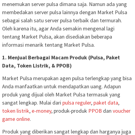
menemukan server pulsa dimana saja. Namun ada yang
membedakan server pulsa lainnya dengan Market Pulsa
sebagai salah satu server pulsa terbaik dan termurah.
Oleh karena itu, agar Anda semakin mengenal lagi
tentang Market Pulsa, akan disediakan beberapa
informasi menarik tentang Market Pulsa.
1. Menjual Berbagai Macam Produk (Pulsa, Paket
Data, Token Listrik, & PPOB)
Market Pulsa merupakan agen pulsa terlengkap yang bisa
Anda manfaatkan untuk mendapatkan uang. Adapun
produk yang dijual oleh Market Pulsa termasuk yang
sangat lengkap. Mulai dari
pulsa reguler
,
paket data
,
token listrik
,
e-money
, produk-produk
PPOB
dan
voucher
game online
.
Produk yang diberikan sangat lengkap dan harganya juga