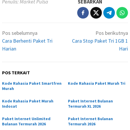
Penulis: Market Pulsa
SEBARKAN
Navigasi
Pos sebelumnya
Pos berikutnya
pos
Cara Berhenti Paket Tri
Cara Stop Paket Tri 1GB 1
Harian
Hari
POS TERKAIT
Kode Rahasia Paket Smartfren
Kode Rahasia Paket Murah Tri
Murah
Kode Rahasia Paket Murah
Paket Internet Bulanan
Indosat
Termurah XL 2026
Paket Internet Unlimited
Paket Internet Bulanan
Bulanan Termurah 2026
Termurah 2026