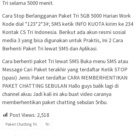
Tri selama 5000 menit.
Cara Stop Berlangganan Paket Tri 5GB 5000 Harian Work
Kode dial *123*2*3#; SMS ketik INFO KUOTA kirim ke 234
Kontak CS Tri Indonesia. Berikut ada akun resmi sosial
media 3 yang bisa digunakan untuk Praktis, Ini 2 Cara
Berhenti Paket Tri lewat SMS dan Aplikasi.
Cara berhenti paket Tri lewat SMS Buka menu SMS atau
Message Cari Paket terakhir yang terdaftar Ketik STOP
(spasi) Jenis Paket terdaftar CARA MEMBERHENTIKAN
PAKET CHATTING SEBULAN Hallo guys balik lagi di
channel akuu Jadi kali ini aku buat video caranya
memberhentikan paket chatting sebulan 5ribu.
Post Views:
2,518
Paket Chatting Tri
Tri