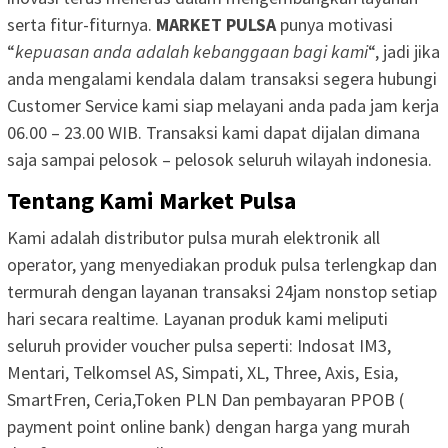
serta fitur-fiturnya.
MARKET PULSA
punya motivasi
“
kepuasan anda adalah kebanggaan bagi kami
“, jadi jika
anda mengalami kendala dalam transaksi segera hubungi
Customer Service kami siap melayani anda pada jam kerja
06.00 – 23.00 WIB. Transaksi kami dapat dijalan dimana
saja sampai pelosok – pelosok seluruh wilayah indonesia.
Tentang Kami Market Pulsa
Kami adalah distributor pulsa murah elektronik all
operator, yang menyediakan produk pulsa terlengkap dan
termurah dengan layanan transaksi 24jam nonstop setiap
hari secara realtime. Layanan produk kami meliputi
seluruh provider voucher pulsa seperti: Indosat IM3,
Mentari, Telkomsel AS, Simpati, XL, Three, Axis, Esia,
SmartFren, Ceria,Token PLN Dan pembayaran PPOB (
payment point online bank) dengan harga yang murah