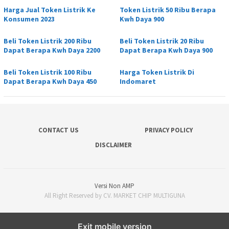
Harga Jual Token Listrik Ke
Token Listrik 50 Ribu Berapa
Konsumen 2023
Kwh Daya 900
Beli Token Listrik 200 Ribu
Beli Token Listrik 20 Ribu
Dapat Berapa Kwh Daya 2200
Dapat Berapa Kwh Daya 900
Beli Token Listrik 100 Ribu
Harga Token Listrik Di
Dapat Berapa Kwh Daya 450
Indomaret
CONTACT US
PRIVACY POLICY
DISCLAIMER
Versi Non AMP
All Right Reserved by CV. MARKET CHIP MULTIGUNA
Exit mobile version