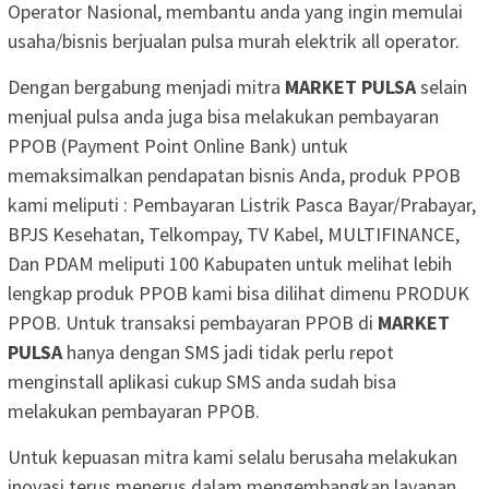
Operator Nasional, membantu anda yang ingin memulai
usaha/bisnis berjualan pulsa murah elektrik all operator.
Dengan bergabung menjadi mitra
MARKET PULSA
selain
menjual pulsa anda juga bisa melakukan pembayaran
PPOB (Payment Point Online Bank) untuk
memaksimalkan pendapatan bisnis Anda, produk PPOB
kami meliputi : Pembayaran Listrik Pasca Bayar/Prabayar,
BPJS Kesehatan, Telkompay, TV Kabel, MULTIFINANCE,
Dan PDAM meliputi 100 Kabupaten untuk melihat lebih
lengkap produk PPOB kami bisa dilihat dimenu PRODUK
PPOB. Untuk transaksi pembayaran PPOB di
MARKET
PULSA
hanya dengan SMS jadi tidak perlu repot
menginstall aplikasi cukup SMS anda sudah bisa
melakukan pembayaran PPOB.
Untuk kepuasan mitra kami selalu berusaha melakukan
inovasi terus menerus dalam mengembangkan layanan