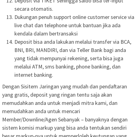
Deposit via TIKET sehingga saldo bisa ter-input
secara otomatis.
Dukungan penuh support online customer service via
live chat dan telephone untuk bantuan jika ada
kendala dalam bertransaksi
Deposit bisa anda lakukan melalui transfer via BCA,
BNI, BRI, MANDIRI, dan via Teller Bank bagi anda
yang tidak mempunyai rekening, serta bisa juga
melalui ATM, sms banking, phone banking, dan
internet banking.
Dengan Sisitem Jaringan yang mudah dan pendaftaran
yang gratis, deposit yang ringan tentu saja akan
memudahkan anda untuk menjadi mitra kami, dan
memudahkan anda untuk mencari
Member/Downline/Agen Sebanyak – banyaknya dengan
sistem komisi markup yang bisa anda tentukan sendiri
besar markup-nya untuk memperloleh keutungan yang