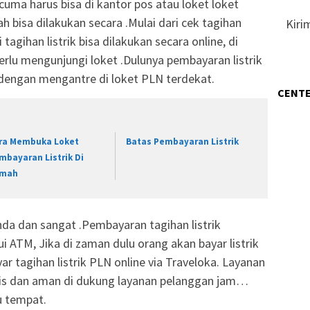
cuma harus bisa di kantor pos atau loket loket
 bisa dilakukan secara .Mulai dari cek tagihan
Kiri
tagihan listrik bisa dilakukan secara online, di
erlu mengunjungi loket .Dulunya pembayaran listrik
n dengan mengantre di loket PLN terdekat.
CENTE
ra Membuka Loket
Batas Pembayaran Listrik
mbayaran Listrik Di
mah
nda dan sangat .Pembayaran tagihan listrik
 ATM, Jika di zaman dulu orang akan bayar listrik
yar tagihan listrik PLN online via Traveloka. Layanan
ktis dan aman di dukung layanan pelanggan jam…
u tempat.