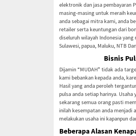
elektronik dan jasa pembayaran P
masing-masing untuk meraih keu
anda sebagai mitra kami, anda b
retailer serta keuntungan dari b
diseluruh wilayah Indonesia yang 
Sulawesi, papua, Maluku, NTB Da
Bisnis Pu
Dijamin “MUDAH” tidak ada targe
kami bebankan kepada anda, kar
Hasil yang anda peroleh tergantun
pulsa anda setiap harinya. Usah
sekarang semua orang pasti mem
inilah kesempatan anda menjadi a
melakukan usaha ini kapanpun da
Beberapa Alasan Kenapa