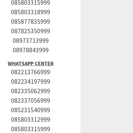
085803315999
085803318999
085877835999
087825350999
08973713999
08978843999
WHATSAPP CENTER
082213766999
082234197999
082335062999
082337056999
085231540999
085803312999
085803315999