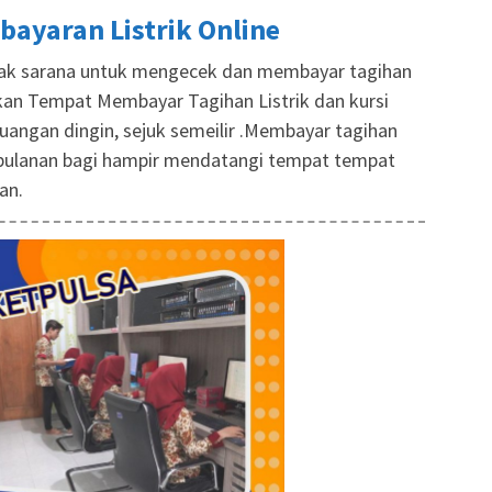
bayaran Listrik Online
yak sarana untuk mengecek dan membayar tagihan
kan Tempat Membayar Tagihan Listrik dan kursi
uangan dingin, sejuk semeilir .Membayar tagihan
n bulanan bagi hampir mendatangi tempat tempat
an.