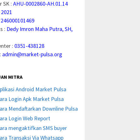
 SK :
AHU-0002860-AH.01.14
 2021
1246000101469
s :
Dedy Imron Maha Putra, SH,
enter :
0351-438128
:
admin@market-pulsa.org
AN MITRA
plikasi Android Market Pulsa
ara Login Apk Market Pulsa
ara Mendaftarkan Downline Pulsa
ara Login Web Report
ara mengaktifkan SMS buyer
ara Transaksi Via Whatsapp