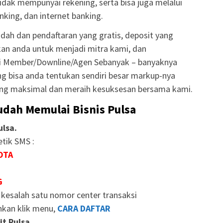
tidak mempunyai rekening, serta bisa juga melalui
king, dan internet banking.
dah dan pendaftaran yang gratis, deposit yang
an anda untuk menjadi mitra kami, dan
 Member/Downline/Agen Sebanyak – banyaknya
g bisa anda tentukan sendiri besar markup-nya
ng maksimal dan meraih kesuksesan bersama kami.
dah Memulai Bisnis Pulsa
lsa.
tik SMS :
OTA
G
kesalah satu nomor center transaksi
ahkan klik menu,
CARA DAFTAR
t Pulsa.