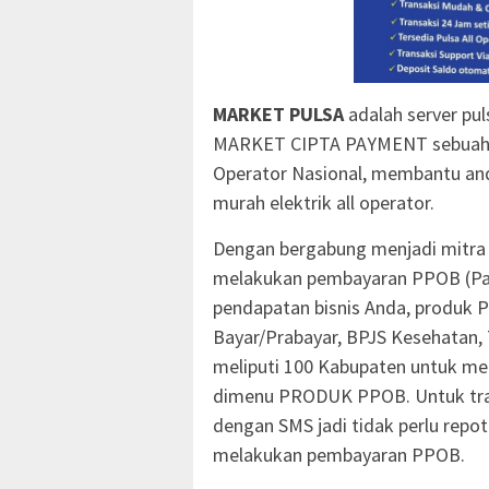
MARKET PULSA
adalah server puls
MARKET CIPTA PAYMENT sebuah per
Operator Nasional, membantu anda
murah elektrik all operator.
Dengan bergabung menjadi mitr
melakukan pembayaran PPOB (Pa
pendapatan bisnis Anda, produk P
Bayar/Prabayar, BPJS Kesehatan
meliputi 100 Kabupaten untuk mel
dimenu PRODUK PPOB. Untuk tra
dengan SMS jadi tidak perlu repot
melakukan pembayaran PPOB.