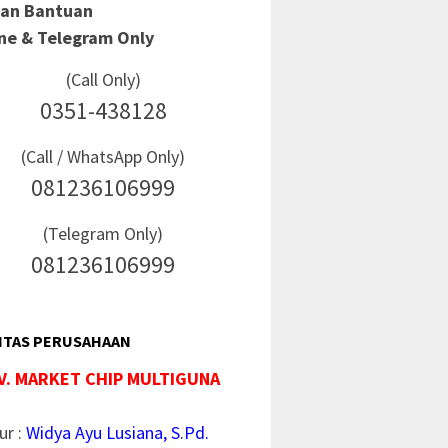
Dan Bantuan
ine & Telegram Only
(Call Only)
0351-438128
(Call / WhatsApp Only)
081236106999
(Telegram Only)
081236106999
ITAS PERUSAHAAN
V. MARKET CHIP MULTIGUNA
ur :
Widya Ayu Lusiana, S.Pd.