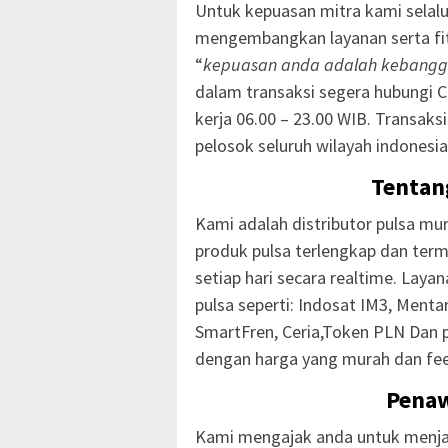
Untuk kepuasan mitra kami selal
mengembangkan layanan serta fit
“
kepuasan anda adalah kebangg
dalam transaksi segera hubungi 
kerja 06.00 – 23.00 WIB. Transaks
pelosok seluruh wilayah indonesia
Tentan
Kami adalah distributor pulsa mur
produk pulsa terlengkap dan ter
setiap hari secara realtime. Laya
pulsa seperti: Indosat IM3, Mentari
SmartFren, Ceria,Token PLN Dan 
dengan harga yang murah dan fee
Penaw
Kami mengajak anda untuk menjad