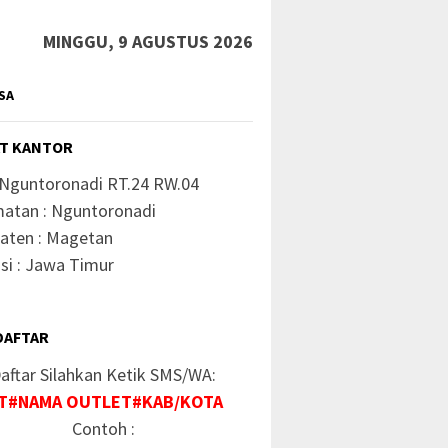
MINGGU, 9 AGUSTUS 2026
SA
T KANTOR
 Nguntoronadi RT.24 RW.04
atan : Nguntoronadi
aten : Magetan
si : Jawa Timur
DAFTAR
aftar Silahkan Ketik SMS/WA:
T#NAMA OUTLET#KAB/KOTA
Contoh :