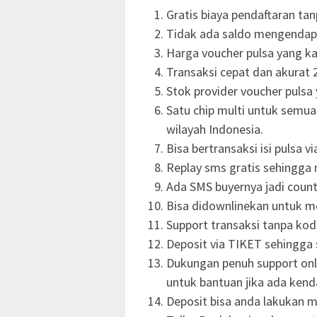
Gratis biaya pendaftaran ta
Tidak ada saldo mengendap
Harga voucher pulsa yang ka
Transaksi cepat dan akurat 2
Stok provider voucher pulsa 
Satu chip multi untuk semu
wilayah Indonesia.
Bisa bertransaksi isi pulsa v
Replay sms gratis sehingga
Ada SMS buyernya jadi count
Bisa didownlinekan untuk 
Support transaksi tanpa ko
Deposit via TIKET sehingga 
Dukungan penuh support onli
untuk bantuan jika ada kend
Deposit bisa anda lakukan me