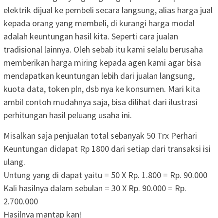
elektrik dijual ke pembeli secara langsung, alias harga jual
kepada orang yang membeli, di kurangi harga modal
adalah keuntungan hasil kita. Seperti cara jualan
tradisional lainnya. Oleh sebab itu kami selalu berusaha
memberikan harga miring kepada agen kami agar bisa
mendapatkan keuntungan lebih dari jualan langsung,
kuota data, token pln, dsb nya ke konsumen. Mari kita
ambil contoh mudahnya saja, bisa dilihat dari ilustrasi
perhitungan hasil peluang usaha ini.
Misalkan saja penjualan total sebanyak 50 Trx Perhari
Keuntungan didapat Rp 1800 dari setiap dari transaksi isi
ulang.
Untung yang di dapat yaitu =
50 X Rp. 1.800
=
Rp. 90.000
Kali hasilnya dalam sebulan =
30 X Rp. 90.000
=
Rp.
2.700.000
Hasilnya mantap kan!