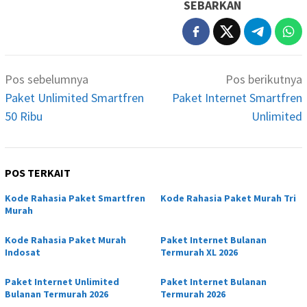
SEBARKAN
Navigasi
Pos sebelumnya
Pos berikutnya
pos
Paket Unlimited Smartfren
Paket Internet Smartfren
50 Ribu
Unlimited
POS TERKAIT
Kode Rahasia Paket Smartfren
Kode Rahasia Paket Murah Tri
Murah
Kode Rahasia Paket Murah
Paket Internet Bulanan
Indosat
Termurah XL 2026
Paket Internet Unlimited
Paket Internet Bulanan
Bulanan Termurah 2026
Termurah 2026