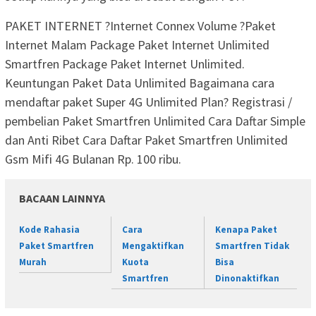
PAKET INTERNET ?Internet Connex Volume ?Paket
Internet Malam Package Paket Internet Unlimited
Smartfren Package Paket Internet Unlimited.
Keuntungan Paket Data Unlimited Bagaimana cara
mendaftar paket Super 4G Unlimited Plan? Registrasi /
pembelian Paket Smartfren Unlimited Cara Daftar Simple
dan Anti Ribet Cara Daftar Paket Smartfren Unlimited
Gsm Mifi 4G Bulanan Rp. 100 ribu.
BACAAN LAINNYA
Kode Rahasia
Cara
Kenapa Paket
Paket Smartfren
Mengaktifkan
Smartfren Tidak
Murah
Kuota
Bisa
Smartfren
Dinonaktifkan