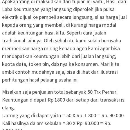
Apakah Yang di maksudkan dari tujuan ini yaitu, Hasil dari
Laba keuntungan yang langsung diperoleh jika pulsa
elektrik dijual ke pembeli secara langsung, alias harga jual
kepada orang yang membeli, di kurangi harga modal
adalah keuntungan hasil kita. Seperti cara jualan
tradisional lainnya. Oleh sebab itu kami selalu berusaha
memberikan harga miring kepada agen kami agar bisa
mendapatkan keuntungan lebih dari jualan langsung,
kuota data, token pln, dsb nya ke konsumen. Mari kita
ambil contoh mudahnya saja, bisa dilihat dari ilustrasi
perhitungan hasil peluang usaha ini.
Misalkan saja penjualan total sebanyak 50 Trx Perhari
Keuntungan didapat Rp 1800 dari setiap dari transaksi isi
ulang.
Untung yang di dapat yaitu =
50 X Rp. 1.800
=
Rp. 90.000
Kali hasilnya dalam sebulan =
30 X Rp. 90.000
=
Rp.