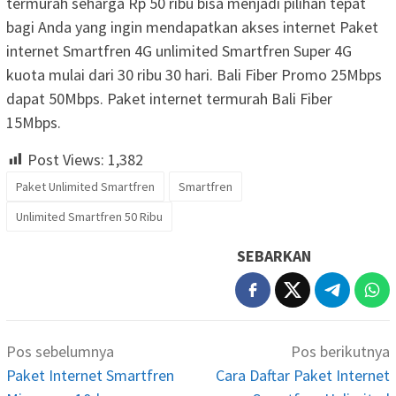
termurah seharga Rp 50 ribu bisa menjadi pilihan tepat
bagi Anda yang ingin mendapatkan akses internet Paket
internet Smartfren 4G unlimited Smartfren Super 4G
kuota mulai dari 30 ribu 30 hari. Bali Fiber Promo 25Mbps
dapat 50Mbps. Paket internet termurah Bali Fiber
15Mbps.
Post Views:
1,382
Paket Unlimited Smartfren
Smartfren
Unlimited Smartfren 50 Ribu
SEBARKAN
Navigasi
Pos sebelumnya
Pos berikutnya
pos
Paket Internet Smartfren
Cara Daftar Paket Internet