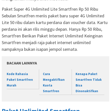
Paket Super 4G Unlimited Lite Smartfren Rp 50 Ribu
Sebulan Smatfren meriis paket baru super 4G Unlimited
Lite 50 ribu dalam kartu perdana dan voucher data. Kartu
perdana ini akan rilis minggu depan. Hanya Rp 50 Ribu,
Smartfren Berikan Paket Internet Unlimited Keinginan
Smartfren menjadi raja paket internet unlimited
nampaknya bukan isapan jempol semata.
BACAAN LAINNYA
Kode Rahasia
Cara
Kenapa Paket
Paket Smartfren
Mengaktifkan
Smartfren Tidak
Murah
Kuota
Bisa
Smartfren
Dinonaktifkan
Paket Unlimited Smartfren