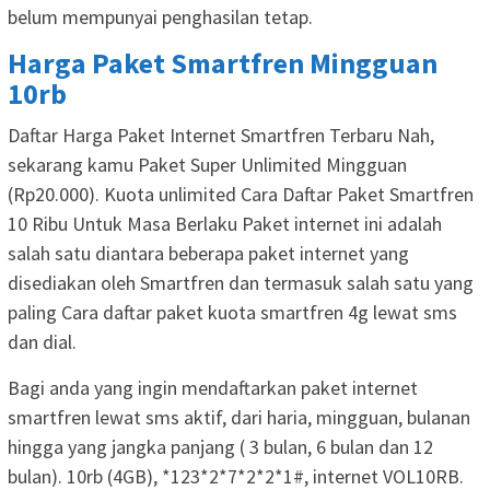
belum mempunyai penghasilan tetap.
Harga Paket Smartfren Mingguan
10rb
Daftar Harga Paket Internet Smartfren Terbaru Nah,
sekarang kamu Paket Super Unlimited Mingguan
(Rp20.000). Kuota unlimited Cara Daftar Paket Smartfren
10 Ribu Untuk Masa Berlaku Paket internet ini adalah
salah satu diantara beberapa paket internet yang
disediakan oleh Smartfren dan termasuk salah satu yang
paling Cara daftar paket kuota smartfren 4g lewat sms
dan dial.
Bagi anda yang ingin mendaftarkan paket internet
smartfren lewat sms aktif, dari haria, mingguan, bulanan
hingga yang jangka panjang ( 3 bulan, 6 bulan dan 12
bulan). 10rb (4GB), *123*2*7*2*2*1#, internet VOL10RB.