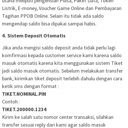
usaha meliputi pengensian Pulsa, Paket Data, Token
Listrik, E-money, Voucher Game Online dan Pembayaran
Tagihan PPOB Online. Selain itu tidak ada saldo
mengendap saldo bisa dipakai sampai habis.
4. Sistem Deposit Otomatis
Jika anda mengisi saldo deposit anda tidak perlu lagi
komfirmasi kepada customer service kami karena saldo
masuk otomatis karena kita menggunakan sistem Tiket
jadi saldo masuk otomatis. Sebelum melakukan transfer
bank, kirimkan tiket deposit terlebih dahulu dengan cara
ketik sms dengan format :
TIKET.NOMINAL.PIN
Contoh :
TIKET.200000.1234
Kirim ke salah satu nomor center transaksi, silahkan
transfer sesuai reply dari kami agar saldo masuk