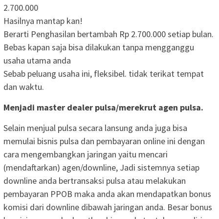
2.700.000
Hasilnya mantap kan!
Berarti Penghasilan bertambah
Rp 2.700.000
setiap bulan.
Bebas kapan saja bisa dilakukan tanpa mengganggu
usaha utama anda
Sebab peluang usaha ini, fleksibel. tidak terikat tempat
dan waktu.
Menjadi master dealer pulsa/merekrut agen pulsa.
Selain menjual pulsa secara lansung anda juga bisa
memulai bisnis pulsa dan pembayaran online ini dengan
cara mengembangkan jaringan yaitu mencari
(mendaftarkan) agen/downline, Jadi sistemnya setiap
downline anda bertransaksi pulsa atau melakukan
pembayaran PPOB maka anda akan mendapatkan bonus
komisi dari downline dibawah jaringan anda. Besar bonus