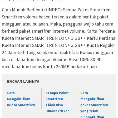
Cara Mudah Berhenti (UNREG) Semua Paket Smartfren
Smartfren volume based tersedia dalam bentuk paket
mingguan atau bulanan. Maka, pengguna wajib tahu cara
berhenti paket smartfren internet volume. Kartu Perdana
Kuota Internet SMARTFREN 1ON+ 3 GB++ Kartu Perdana
Kuota Internet SMARTFREN 1ON+ 3 GB++ Kuota Reguler
24 Jam terhitung sejak omor diaktifasi Bonus mingguan
bisa di dapatkan demgan Volume Base 10Rb 30 Rb :
mendapatkan bonus kuota 250MB berlaku 7 hari.
BACAAN LAINNYA
Cara
Kenapa Paket
Cara
Mengaktifkan
Smartfren
mengaktifkan
Kuota Smartfren
Tidak Bisa
paket Smartfren
Dinonaktifkan
yang telah
dinonaktifkan