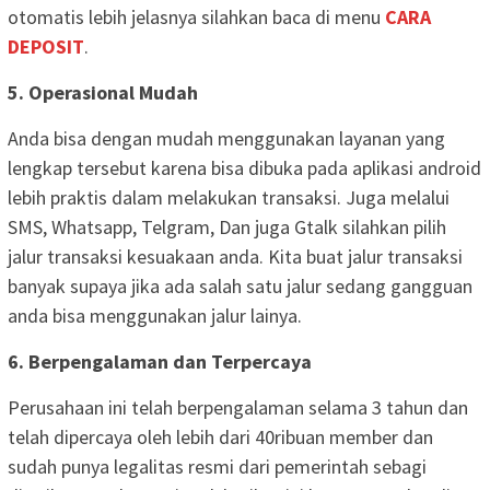
otomatis lebih jelasnya silahkan baca di menu
CARA
DEPOSIT
.
5. Operasional Mudah
Anda bisa dengan mudah menggunakan layanan yang
lengkap tersebut karena bisa dibuka pada aplikasi android
lebih praktis dalam melakukan transaksi. Juga melalui
SMS, Whatsapp, Telgram, Dan juga Gtalk silahkan pilih
jalur transaksi kesuakaan anda. Kita buat jalur transaksi
banyak supaya jika ada salah satu jalur sedang gangguan
anda bisa menggunakan jalur lainya.
6. Berpengalaman dan Terpercaya
Perusahaan ini telah berpengalaman selama 3 tahun dan
telah dipercaya oleh lebih dari 40ribuan member dan
sudah punya legalitas resmi dari pemerintah sebagi