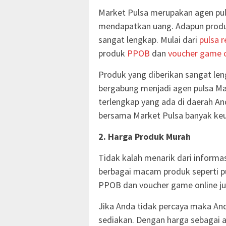
Market Pulsa merupakan agen pul
mendapatkan uang. Adapun produk
sangat lengkap. Mulai dari
pulsa r
produk
PPOB
dan
voucher game o
Produk yang diberikan sangat len
bergabung menjadi agen pulsa Ma
terlengkap yang ada di daerah And
bersama Market Pulsa banyak ke
2. Harga Produk Murah
Tidak kalah menarik dari informa
berbagai macam produk seperti pul
PPOB dan voucher game online j
Jika Anda tidak percaya maka Anda
sediakan. Dengan harga sebagai 