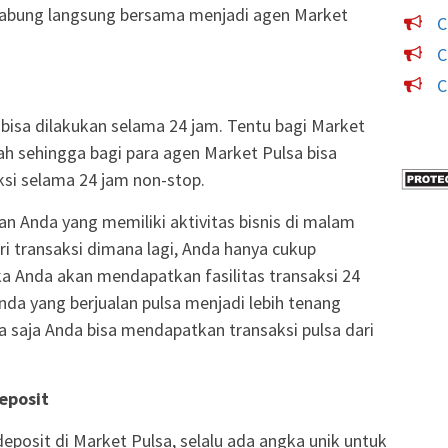
gabung langsung bersama menjadi agen Market
C
C
C
k bisa dilakukan selama 24 jam. Tentu bagi Market
h sehingga bagi para agen Market Pulsa bisa
si selama 24 jam non-stop.
n Anda yang memiliki aktivitas bisnis di malam
ari transaksi dimana lagi, Anda hanya cukup
 Anda akan mendapatkan fasilitas transaksi 24
da yang berjualan pulsa menjadi lebih tenang
a saja Anda bisa mendapatkan transaksi pulsa dari
Deposit
deposit di Market Pulsa, selalu ada angka unik untuk