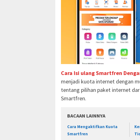
Cara Isi ulang Smartfren Denga
menjadi kuota internet dengan m
tentang pilihan paket internet da
Smartfren.
BACAAN LAINNYA
Cara Mengaktifkan Kuota
Ke
Smartfren
Ti