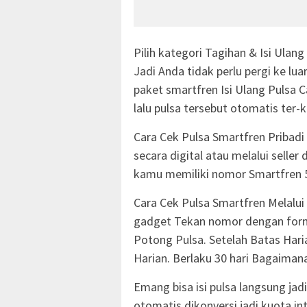
Pilih kategori Tagihan & Isi Ula
Jadi Anda tidak perlu pergi ke luar
paket smartfren Isi Ulang Pulsa Ca
lalu pulsa tersebut otomatis ter-
Cara Cek Pulsa Smartfren Pribad
secara digital atau melalui seller
kamu memiliki nomor Smartfren 5
Cara Cek Pulsa Smartfren Melalui 
gadget Tekan nomor dengan form
Potong Pulsa. Setelah Batas Hari
Harian. Berlaku 30 hari Bagaima
Emang bisa isi pulsa langsung jadi
otomatis dikonversi jadi kuota in