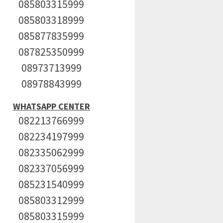
085803315999
085803318999
085877835999
087825350999
08973713999
08978843999
WHATSAPP CENTER
082213766999
082234197999
082335062999
082337056999
085231540999
085803312999
085803315999