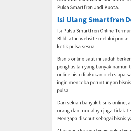
Pulsa Smartfren Jadi Kuota.
Isi Ulang Smartfren 
Isi Pulsa Smartfren Online Termura
Blibli atau website melalui ponse
ketik pulsa sesuai.
Bisnis online saat ini sudah be
penghasilan yang banyak namun te
online bisa dilakukan oleh siapa
ingin mencoba peruntungan bisni
pulsa.
Dari sekian banyak bisnis online,
orang dan modalnya juga tidak terl
Mengapa disebut sebagai bisnis 
Alasannya karena bisnis pulsa bis