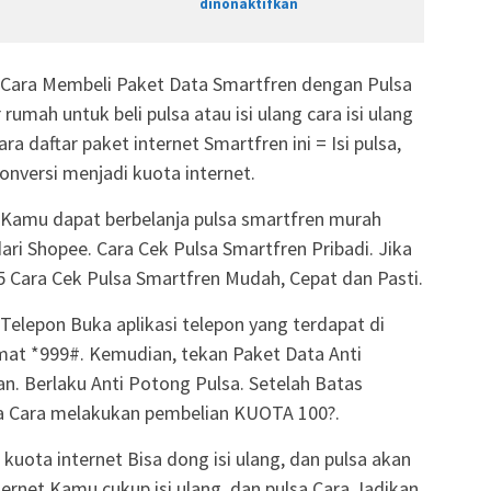
dinonaktifkan
ng Cara Membeli Paket Data Smartfren dengan Pulsa
 rumah untuk beli pulsa atau isi ulang cara isi ulang
ra daftar paket internet Smartfren ini = Isi pulsa,
konversi menjadi kuota internet.
i Kamu dapat berbelanja pulsa smartfren murah
 dari Shopee. Cara Cek Pulsa Smartfren Pribadi. Jika
 Cara Cek Pulsa Smartfren Mudah, Cepat dan Pasti.
Telepon Buka aplikasi telepon yang terdapat di
at *999#. Kemudian, tekan Paket Data Anti
an. Berlaku Anti Potong Pulsa. Setelah Batas
na Cara melakukan pembelian KUOTA 100?.
 kuota internet Bisa dong isi ulang, dan pulsa akan
ternet Kamu cukup isi ulang, dan pulsa Cara Jadikan