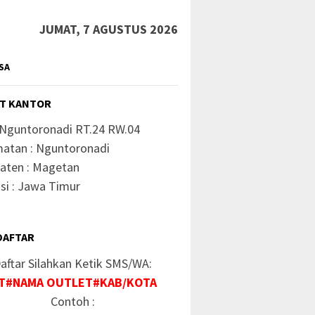
JUMAT, 7 AGUSTUS 2026
SA
T KANTOR
 Nguntoronadi RT.24 RW.04
atan : Nguntoronadi
aten : Magetan
si : Jawa Timur
DAFTAR
aftar Silahkan Ketik SMS/WA:
T#NAMA OUTLET#KAB/KOTA
Contoh :