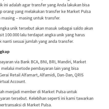
ik ini adalah agar transfer yang Anda lakukan bisa
iap orang yang melakukan transfer ke Market Pulsa
masing – masing untuk transfer.
angka unik tersebut akan masuk sebagai saldo akun
it 100.000 lalu terdapat angka unik yang harus
 nanti sesuai jumlah yang anda transfer.
ngkap
yaran via Bank BCA, BNI, BRI, Mandiri, Market
 melalui metode pembayaran lain yang bisa
Gerai Retail Alfamart, Alfamidi, Dan-Dan, QRIS
irtual Account.
alah menjadi member di Market Pulsa untuk
an tersebut. Kelebihan seperti ini kami tawarkan
rtransaksi di Market Pulsa.