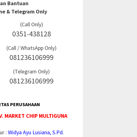
Dan Bantuan
ine & Telegram Only
(Call Only)
0351-438128
(Call / WhatsApp Only)
081236106999
(Telegram Only)
081236106999
ITAS PERUSAHAAN
V. MARKET CHIP MULTIGUNA
ur :
Widya Ayu Lusiana, S.Pd.