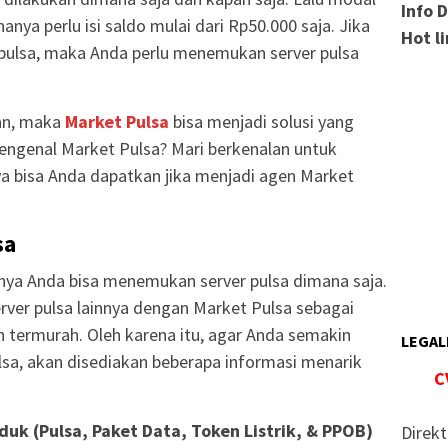
Info 
anya perlu isi saldo mulai dari Rp50.000 saja. Jika
Hot l
 pulsa, maka Anda perlu menemukan server pulsa
kan, maka
Market Pulsa
bisa menjadi solusi yang
engenal Market Pulsa? Mari berkenalan untuk
a bisa Anda dapatkan jika menjadi agen Market
sa
rnya Anda bisa menemukan server pulsa dimana saja.
er pulsa lainnya dengan Market Pulsa sebagai
an termurah. Oleh karena itu, agar Anda semakin
LEGAL
sa, akan disediakan beberapa informasi menarik
C
uk (Pulsa, Paket Data, Token Listrik, & PPOB)
Direkt