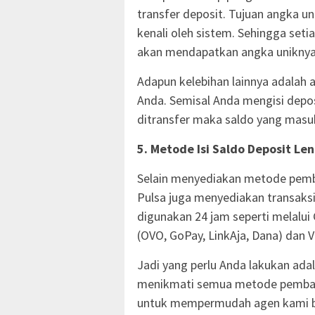
transfer deposit. Tujuan angka un
kenali oleh sistem. Sehingga set
akan mendapatkan angka uniknya 
Adapun kelebihan lainnya adalah 
Anda. Semisal Anda mengisi depos
ditransfer maka saldo yang masuk
5. Metode Isi Saldo Deposit Le
Selain menyediakan metode pemba
Pulsa juga menyediakan transaksi
digunakan 24 jam seperti melalui 
(OVO, GoPay, LinkAja, Dana) dan V
Jadi yang perlu Anda lakukan ad
menikmati semua metode pembayar
untuk mempermudah agen kami be