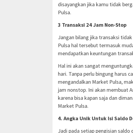
disayangkan jika kamu tidak ber
Pulsa.
3 Transaksi 24 Jam Non-Stop
Jangan bilang jika transaksi tida
Pulsa hal tersebut termasuk muda
mendapatkan keuntungan transak
Hal ini akan sangat menguntungka
hari. Tanpa perlu bingung harus c
mengandalkan Market Pulsa, maka
jam nonstop. Ini akan membuat An
karena bisa kapan saja dan diman
Market Pulsa.
4. Angka Unik Untuk Isi Saldo 
Jadi pada setiap pengisian saldo 