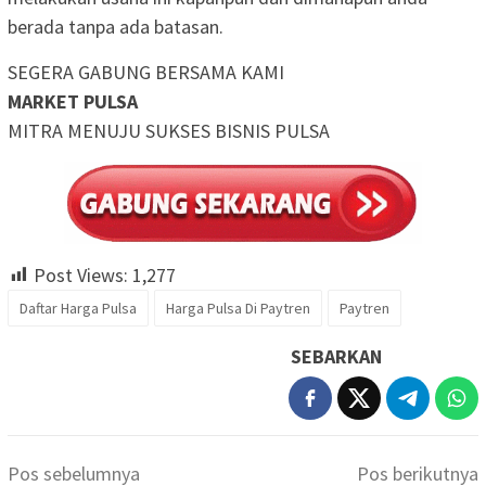
berada tanpa ada batasan.
SEGERA GABUNG BERSAMA KAMI
MARKET PULSA
MITRA MENUJU SUKSES BISNIS PULSA
Post Views:
1,277
Daftar Harga Pulsa
Harga Pulsa Di Paytren
Paytren
SEBARKAN
Navigasi
Pos sebelumnya
Pos berikutnya