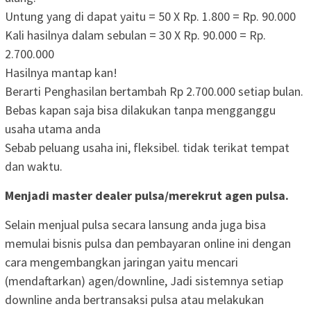
Untung yang di dapat yaitu =
50 X Rp. 1.800
=
Rp. 90.000
Kali hasilnya dalam sebulan =
30 X Rp. 90.000
=
Rp.
2.700.000
Hasilnya mantap kan!
Berarti Penghasilan bertambah
Rp 2.700.000
setiap bulan.
Bebas kapan saja bisa dilakukan tanpa mengganggu
usaha utama anda
Sebab peluang usaha ini, fleksibel. tidak terikat tempat
dan waktu.
Menjadi master dealer pulsa/merekrut agen pulsa.
Selain menjual pulsa secara lansung anda juga bisa
memulai bisnis pulsa dan pembayaran online ini dengan
cara mengembangkan jaringan yaitu mencari
(mendaftarkan) agen/downline, Jadi sistemnya setiap
downline anda bertransaksi pulsa atau melakukan