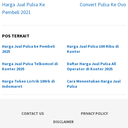
pos
Harga Jual Pulsa Ke
Convert Pulsa Ke Ovo
Pembeli 2021
POS TERKAIT
Harga Jual Pulsa ke Pembeli
Harga Jual Pulsa 100 Ribu di
2025
Konter
Harga Jual Pulsa Telkomsel di
Daftar Harga Jual Pulsa All
Konter 2025
Operator di Konter 2025
Harga Token Listrik 100rb di
Cara Menentukan Harga Jual
Indomaret
Pulsa
CONTACT US
PRIVACY POLICY
DISCLAIMER