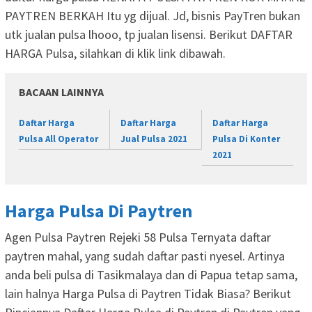
PAYTREN BERKAH Itu yg dijual. Jd, bisnis PayTren bukan
utk jualan pulsa lhooo, tp jualan lisensi. Berikut DAFTAR
HARGA Pulsa, silahkan di klik link dibawah.
BACAAN LAINNYA
Daftar Harga
Daftar Harga
Daftar Harga
Pulsa All Operator
Jual Pulsa 2021
Pulsa Di Konter
2021
Harga Pulsa Di Paytren
Agen Pulsa Paytren Rejeki 58 Pulsa Ternyata daftar
paytren mahal, yang sudah daftar pasti nyesel. Artinya
anda beli pulsa di Tasikmalaya dan di Papua tetap sama,
lain halnya Harga Pulsa di Paytren Tidak Biasa? Berikut