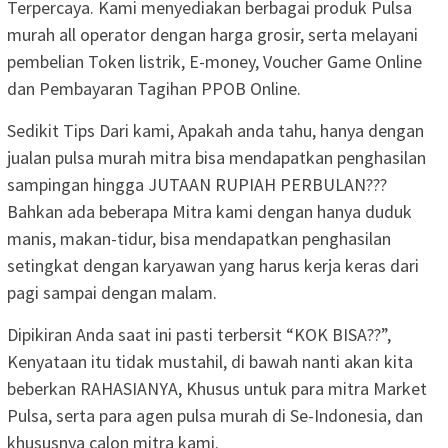
Terpercaya. Kami menyediakan berbagai produk Pulsa
murah all operator dengan harga grosir, serta melayani
pembelian Token listrik, E-money, Voucher Game Online
dan Pembayaran Tagihan PPOB Online.
Sedikit Tips Dari kami, Apakah anda tahu, hanya dengan
jualan pulsa murah mitra bisa mendapatkan penghasilan
sampingan hingga JUTAAN RUPIAH PERBULAN???
Bahkan ada beberapa Mitra kami dengan hanya duduk
manis, makan-tidur, bisa mendapatkan penghasilan
setingkat dengan karyawan yang harus kerja keras dari
pagi sampai dengan malam.
Dipikiran Anda saat ini pasti terbersit “KOK BISA??”,
Kenyataan itu tidak mustahil, di bawah nanti akan kita
beberkan RAHASIANYA, Khusus untuk para mitra Market
Pulsa, serta para agen pulsa murah di Se-Indonesia, dan
khususnya calon mitra kami.