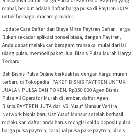
Rinciannya Daftar Harga Pulsa di Paytren di Paytren yang
mahal, berikut adalah daftar harga pulsa di Paytren 2019
untuk berbagai macam provider.
Update Cara Daftar dan Biaya Mitra Paytren Daftar Harga
Bukan sekadar aplikasi ponsel biasa, dengan Paytren,
Anda dapat melakukan beragam transaksi mulai dari isi
ulang pulsa, membeli paket Jual Bisnis Pulsa Murah Harga
Terbaru.
Beli Bisnis Pulsa Online berkualitas dengan harga murah
terbaru di Tokopedia! PAKET BISNIS PAYTREN UNTUK
JUALAN PULSA DAN TOKEN. Rp350.000 Agen Bisnis
Pulsa All Operator Murah di jember, daftar Agen
Bisnis.PAYTREN JUTA dari VSI Yusuf Mansur Veritra
Network bisnis baru Ust Yusuf Mansur setelah berhasil
melakukan daftar anda harus mengisi saldo deposit pulsa.
harga pulsa paytren, cara jual pulsa pake paytren, bisnis