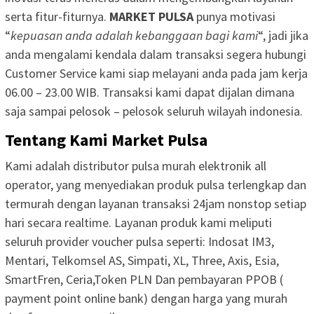
serta fitur-fiturnya.
MARKET PULSA
punya motivasi
“
kepuasan anda adalah kebanggaan bagi kami
“, jadi jika
anda mengalami kendala dalam transaksi segera hubungi
Customer Service kami siap melayani anda pada jam kerja
06.00 – 23.00 WIB. Transaksi kami dapat dijalan dimana
saja sampai pelosok – pelosok seluruh wilayah indonesia.
Tentang Kami Market Pulsa
Kami adalah distributor pulsa murah elektronik all
operator, yang menyediakan produk pulsa terlengkap dan
termurah dengan layanan transaksi 24jam nonstop setiap
hari secara realtime. Layanan produk kami meliputi
seluruh provider voucher pulsa seperti: Indosat IM3,
Mentari, Telkomsel AS, Simpati, XL, Three, Axis, Esia,
SmartFren, Ceria,Token PLN Dan pembayaran PPOB (
payment point online bank) dengan harga yang murah