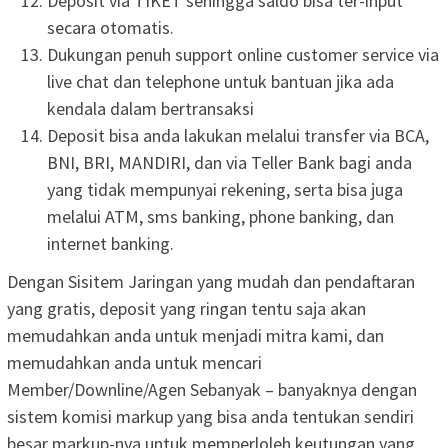
Deposit via TIKET sehingga saldo bisa ter-input
secara otomatis.
Dukungan penuh support online customer service via
live chat dan telephone untuk bantuan jika ada
kendala dalam bertransaksi
Deposit bisa anda lakukan melalui transfer via BCA,
BNI, BRI, MANDIRI, dan via Teller Bank bagi anda
yang tidak mempunyai rekening, serta bisa juga
melalui ATM, sms banking, phone banking, dan
internet banking.
Dengan Sisitem Jaringan yang mudah dan pendaftaran
yang gratis, deposit yang ringan tentu saja akan
memudahkan anda untuk menjadi mitra kami, dan
memudahkan anda untuk mencari
Member/Downline/Agen Sebanyak – banyaknya dengan
sistem komisi markup yang bisa anda tentukan sendiri
besar markup-nya untuk memperloleh keutungan yang