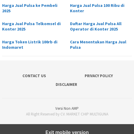
Harga Jual Pulsa ke Pembeli
Harga Jual Pulsa 100 Ribu di
2025
Konter
Harga Jual Pulsa Telkomsel di
Daftar Harga Jual Pulsa All
Konter 2025
Operator di Konter 2025
Harga Token Listrik 100rb di
Cara Menentukan Harga Jual
Indomaret
Pulsa
CONTACT US
PRIVACY POLICY
DISCLAIMER
Versi Non AMP
All Right Reserved by CV. MARKET CHIP MULTIGUNA
Exit mobile version