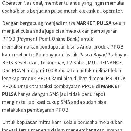
Operator Nasional, membantu anda yang ingin memulai
usaha/bisnis berjualan pulsa murah elektrik all operator.
Dengan bergabung menjadi mitra
MARKET PULSA
selain
menjual pulsa anda juga bisa melakukan pembayaran
PPOB (Payment Point Online Bank) untuk
memaksimalkan pendapatan bisnis Anda, produk PPOB
kami meliputi : Pembayaran Listrik Pasca Bayar/Prabayar,
BPJS Kesehatan, Telkompay, TV Kabel, MULTIFINANCE,
Dan PDAM meliputi 100 Kabupaten untuk melihat lebih
lengkap produk PPOB kami bisa dilihat dimenu PRODUK
PPOB. Untuk transaksi pembayaran PPOB di
MARKET
PULSA
hanya dengan SMS jadi tidak perlu repot
menginstall aplikasi cukup SMS anda sudah bisa
melakukan pembayaran PPOB.
Untuk kepuasan mitra kami selalu berusaha melakukan
inovasi terus menerus dalam mengembangkan layanan