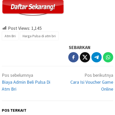
Post Views:
1,145
Atm Bri
Harga Pulsa di atm bri
SEBARKAN
Navigasi
Pos sebelumnya
Pos berikutnya
pos
Biaya Admin Beli Pulsa Di
Cara Isi Voucher Game
Atm Bri
Online
POS TERKAIT