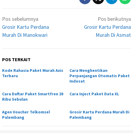
Navigasi
Pos sebelumnya
Pos berikutnya
pos
Grosir Kartu Perdana
Grosir Kartu Perdana
Murah Di Manokwari
Murah Di Asmat
POS TERKAIT
Kode Rahasia Paket Murah Axis
Cara Menghentikan
Terbaru
Perpanjangan Otomatis Paket
Indosat
Cara Daftar Paket Smartfren 20
Cara Inject Paket Data XL
Ribu Sebulan
Agen Voucher Telkomsel
Grosir Kartu Perdana Murah Di
Palembang
Palembang