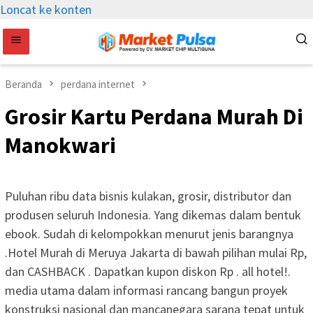
Loncat ke konten
Beranda
perdana internet
Grosir Kartu Perdana Murah Di
Manokwari
Puluhan ribu data bisnis kulakan, grosir, distributor dan
produsen seluruh Indonesia. Yang dikemas dalam bentuk
ebook. Sudah di kelompokkan menurut jenis barangnya
.Hotel Murah di Meruya Jakarta di bawah pilihan mulai Rp,
dan CASHBACK . Dapatkan kupon diskon Rp . all hotel!.
media utama dalam informasi rancang bangun proyek
konstruksi nasional dan mancanegara sarana tepat untuk