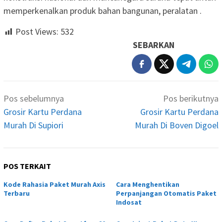
memperkenalkan produk bahan bangunan, peralatan .
Post Views:
532
SEBARKAN
Navigasi
Pos sebelumnya
Pos berikutnya
pos
Grosir Kartu Perdana
Grosir Kartu Perdana
Murah Di Supiori
Murah Di Boven Digoel
POS TERKAIT
Kode Rahasia Paket Murah Axis
Cara Menghentikan
Terbaru
Perpanjangan Otomatis Paket
Indosat