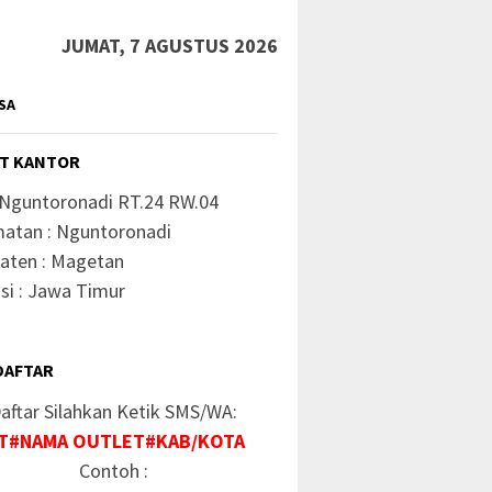
JUMAT, 7 AGUSTUS 2026
SA
T KANTOR
 Nguntoronadi RT.24 RW.04
atan : Nguntoronadi
aten : Magetan
si : Jawa Timur
DAFTAR
aftar Silahkan Ketik SMS/WA:
T#NAMA OUTLET#KAB/KOTA
Contoh :