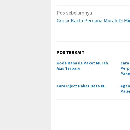
Navigasi
Pos sebelumnya
pos
Grosir Kartu Perdana Murah Di M
POS TERKAIT
Kode Rahasia Paket Murah
Cara
Axis Terbaru
Perp
Pake
Cara Inject Paket Data XL
Agen
Pal