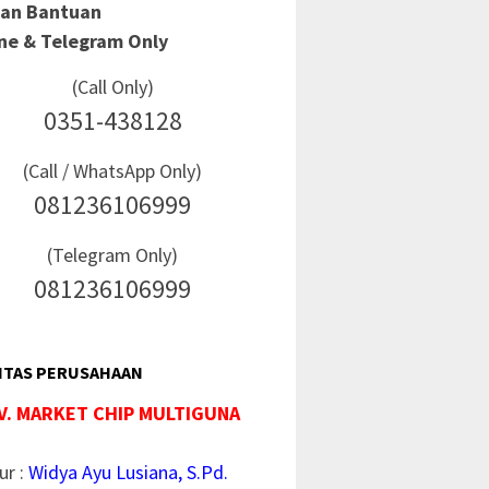
Dan Bantuan
ine & Telegram Only
(Call Only)
0351-438128
(Call / WhatsApp Only)
081236106999
(Telegram Only)
081236106999
ITAS PERUSAHAAN
V. MARKET CHIP MULTIGUNA
ur :
Widya Ayu Lusiana, S.Pd.