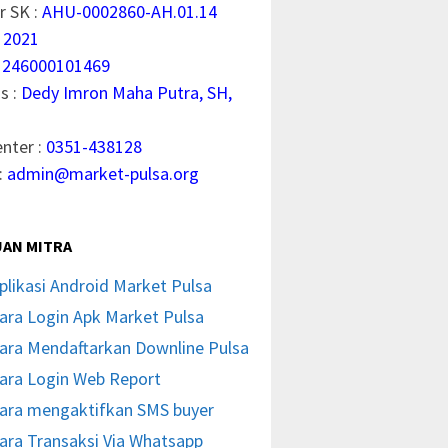
 SK :
AHU-0002860-AH.01.14
 2021
1246000101469
s :
Dedy Imron Maha Putra, SH,
enter :
0351-438128
:
admin@market-pulsa.org
AN MITRA
plikasi Android Market Pulsa
ara Login Apk Market Pulsa
ara Mendaftarkan Downline Pulsa
ara Login Web Report
ara mengaktifkan SMS buyer
ara Transaksi Via Whatsapp