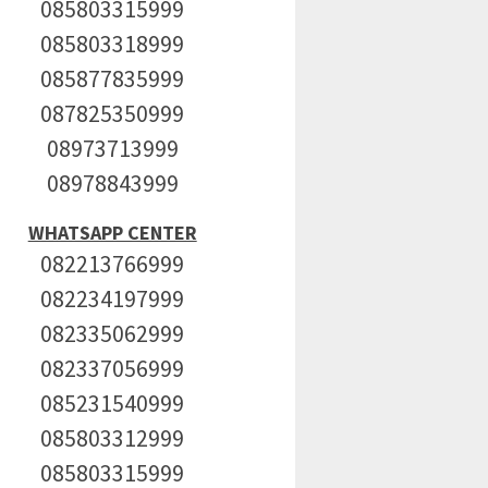
085803315999
085803318999
085877835999
087825350999
08973713999
08978843999
WHATSAPP CENTER
082213766999
082234197999
082335062999
082337056999
085231540999
085803312999
085803315999