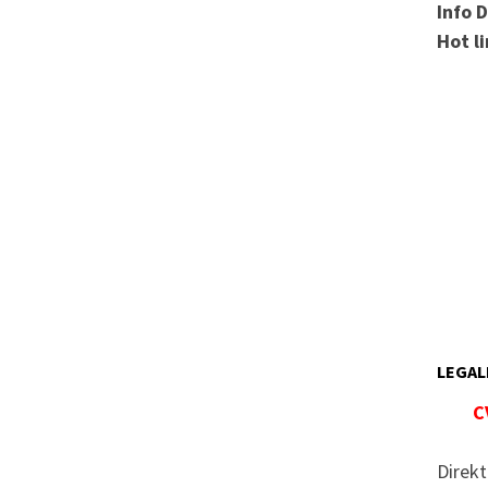
Info 
Hot l
LEGAL
C
Direkt