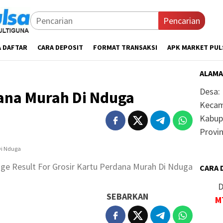
Pencarian
A DAFTAR
CARA DEPOSIT
FORMAT TRANSAKSI
APK MARKET PUL
ALAMA
Desa:
dana Murah Di Nduga
Kecam
Kabup
Provin
ge Result For Grosir Kartu Perdana Murah Di Nduga
CARA 
D
SEBARKAN
M